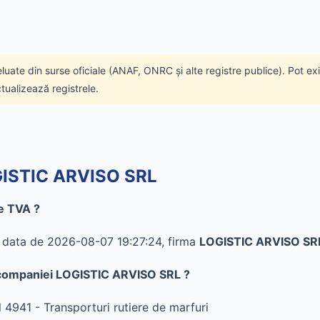
eluate din surse oficiale (ANAF, ONRC și alte registre publice). Pot ex
ctualizează registrele.
OGISTIC ARVISO SRL
e TVA ?
în data de 2026-08-07 19:27:24, firma
LOGISTIC ARVISO SR
al companiei LOGISTIC ARVISO SRL ?
4941 - Transporturi rutiere de marfuri