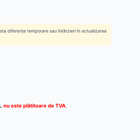
ista diferențe temporare sau întârzieri în actualizarea
L
nu este plătitoare de TVA
.