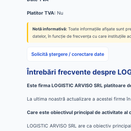
Platitor TVA:
Nu
Notă informativă:
Toate informațiile afișate sunt pr
datelor, în funcție de frecvența cu care instituțiile a
Solicită ștergere / corectare date
Întrebări frecvente despre L
Este firma LOGISTIC ARVISO SRL platitoare d
La ultima noastră actualizare a acestei firme 
Care este obiectivul principal de activitate 
LOGISTIC ARVISO SRL are ca obiectiv principal 