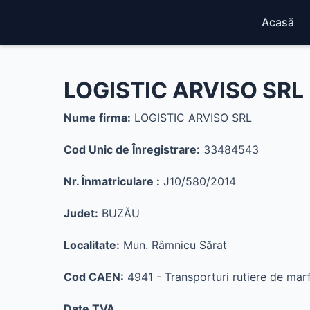
Acasă
LOGISTIC ARVISO SRL
Nume firma:
LOGISTIC ARVISO SRL
Cod Unic de Înregistrare:
33484543
Nr. Înmatriculare :
J10/580/2014
Judet:
BUZĂU
Localitate:
Mun. Râmnicu Sărat
Cod CAEN:
4941 - Transporturi rutiere de marf
Date TVA