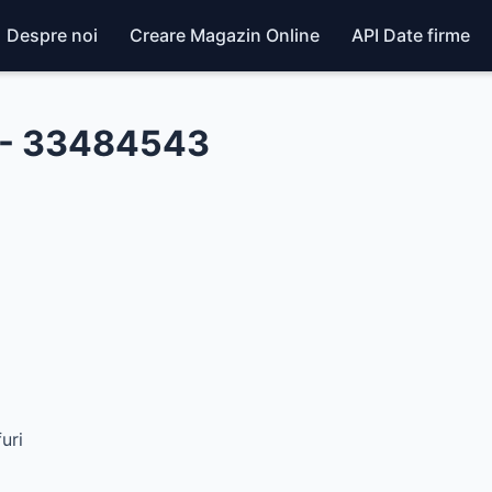
Despre noi
Creare Magazin Online
API Date firme
 - 33484543
uri