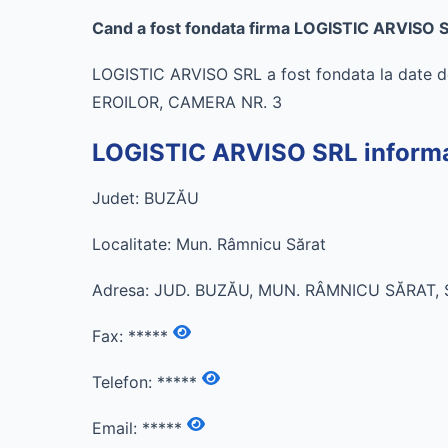
Cand a fost fondata firma LOGISTIC ARVISO 
LOGISTIC ARVISO SRL a fost fondata la date d
EROILOR, CAMERA NR. 3
LOGISTIC ARVISO SRL informat
Judet: BUZĂU
Localitate: Mun. Râmnicu Sărat
Adresa: JUD. BUZĂU, MUN. RÂMNICU SĂRAT, S
Fax:
*****
Telefon:
*****
Email:
*****