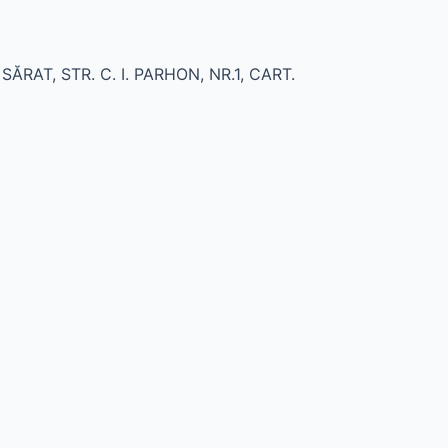
SĂRAT, STR. C. I. PARHON, NR.1, CART.