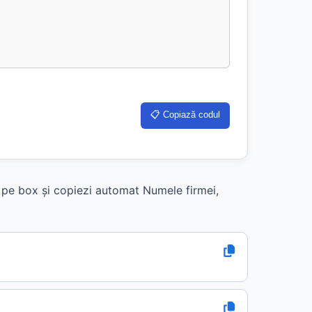
📋 Copiază codul
k pe box și copiezi automat Numele firmei,