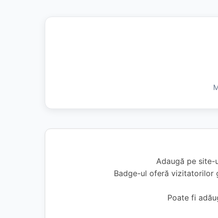
M
Adaugă pe site-u
Badge-ul oferă vizitatorilor 
Poate fi adă