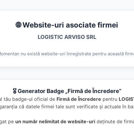
🌐 Website-uri asociate firmei
LOGISTIC ARVISO SRL
omentan nu există website-uri înregistrate pentru această firm
🎖️ Generator Badge „Firmă de Încredere”
l tău badge-ul oficial de
Firmă de Încredere
pentru
LOGIS
garanția că datele firmei tale sunt verificate și actuale în 
ugat pe
un număr nelimitat de website-uri
deținute de firmă