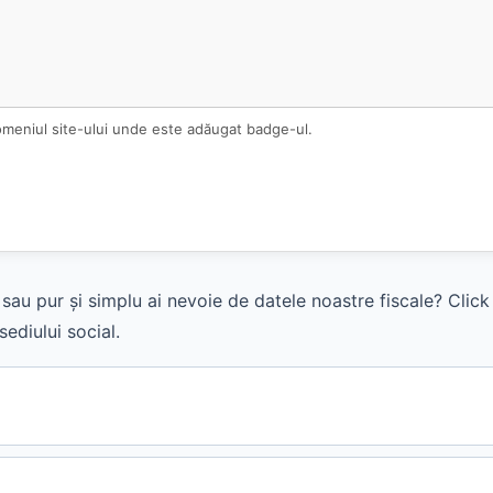
omeniul site-ului unde este adăugat badge-ul.
sau pur și simplu ai nevoie de datele noastre fiscale? Clic
ediului social.