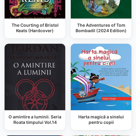
The Courting of Bristol
The Adventures of Tom
Keats (Hardcover)
Bombadil (2024 Edition)
O amintire a luminii. Seria
Harta magică a sinelui
Roata timpului Vol.14
pentru copii