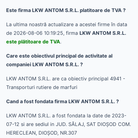
Este firma LKW ANTOM S.R.L. platitoare de TVA ?
La ultima noastră actualizare a acestei firme în data
de 2026-08-06 10:19:25, firma
LKW ANTOM S.R.L.
este plătitoare de TVA
.
Care este obiectivul principal de activitate al
companiei LKW ANTOM S.R.L. ?
LKW ANTOM S.R.L. are ca obiectiv principal 4941 -
Transporturi rutiere de marfuri
Cand a fost fondata firma LKW ANTOM S.R.L. ?
LKW ANTOM S.R.L. a fost fondata la date de 2023-
07-12 si are sediul in JUD. SĂLAJ, SAT DIOŞOD COM.
HERECLEAN, DIOŞOD, NR.307