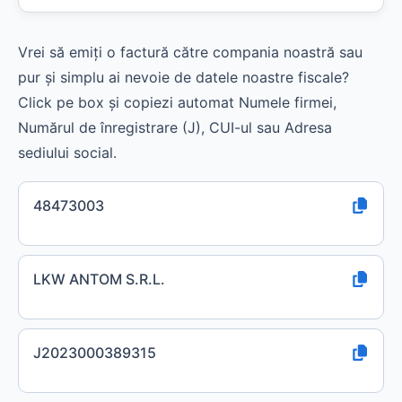
Vrei să emiți o factură către compania noastră sau
pur și simplu ai nevoie de datele noastre fiscale?
Click pe box și copiezi automat Numele firmei,
Numărul de înregistrare (J), CUI-ul sau Adresa
sediului social.
48473003
LKW ANTOM S.R.L.
J2023000389315