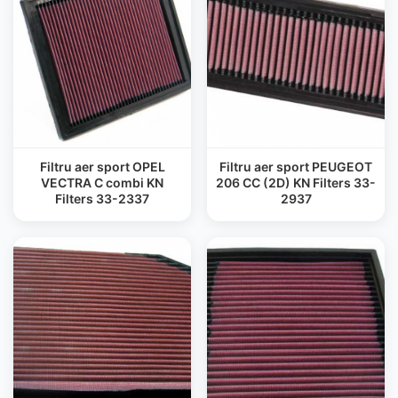
Filtru aer sport OPEL
Filtru aer sport PEUGEOT
VECTRA C combi KN
206 CC (2D) KN Filters 33-
Filters 33-2337
2937