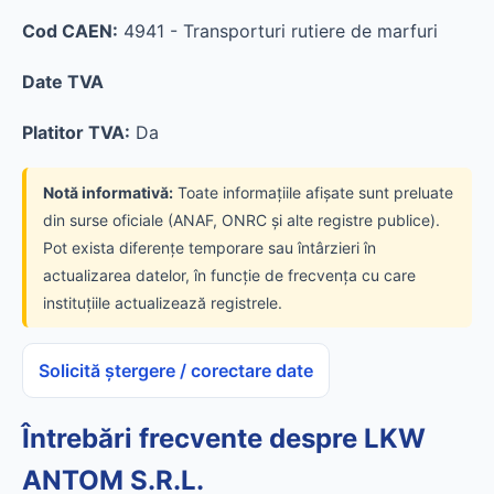
Cod CAEN:
4941 - Transporturi rutiere de marfuri
Date TVA
Platitor TVA:
Da
Notă informativă:
Toate informațiile afișate sunt preluate
din surse oficiale (ANAF, ONRC și alte registre publice).
Pot exista diferențe temporare sau întârzieri în
actualizarea datelor, în funcție de frecvența cu care
instituțiile actualizează registrele.
Solicită ștergere / corectare date
Întrebări frecvente despre LKW
ANTOM S.R.L.