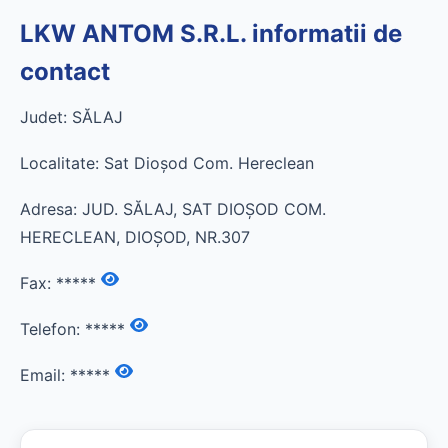
LKW ANTOM S.R.L. informatii de
contact
Judet: SĂLAJ
Localitate: Sat Dioşod Com. Hereclean
Adresa: JUD. SĂLAJ, SAT DIOŞOD COM.
HERECLEAN, DIOŞOD, NR.307
Fax:
*****
Telefon:
*****
Email:
*****