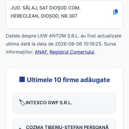
JUD. SĂLAJ, SAT DIOŞOD COM.
HERECLEAN, DIOŞOD, NR.307
Datele despre LKW ANTOM S.R.L. au fost actualizate
ultima dată la data de 2026-08-06 10:19:25. Sursa
informațiilor:
ANAF
,
Registrul Comerțului
.
🏢 Ultimele 10 firme adăugate
🏷️
INTEXCO GWF S.R.L.
COZMA TIBERIU-ŞTEFAN PERSOANĂ