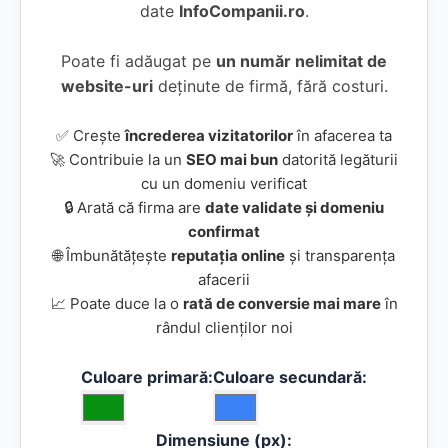
date
InfoCompanii.ro
.
Poate fi adăugat pe
un număr nelimitat de
website-uri
deținute de firmă, fără costuri.
✅ Crește
încrederea vizitatorilor
în afacerea ta
🚀 Contribuie la un
SEO mai bun
datorită legăturii
cu un domeniu verificat
🔒 Arată că firma are
date validate și domeniu
confirmat
🌐 Îmbunătățește
reputația online
și transparența
afacerii
📈 Poate duce la o
rată de conversie mai mare
în
rândul clienților noi
Culoare primară:
Culoare secundară:
Dimensiune (px):