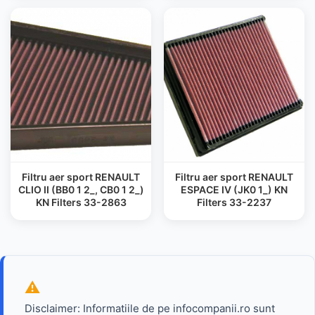
Filtru aer sport RENAULT
Filtru aer sport RENAULT
CLIO II (BB0 1 2_, CB0 1 2_)
ESPACE IV (JK0 1_) KN
KN Filters 33-2863
Filters 33-2237
Disclaimer: Informatiile de pe infocompanii.ro sunt