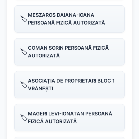
MESZAROS DAIANA-IOANA
🏷️
PERSOANĂ FIZICĂ AUTORIZATĂ
COMAN SORIN PERSOANĂ FIZICĂ
🏷️
AUTORIZATĂ
ASOCIAŢIA DE PROPRIETARI BLOC 1
🏷️
VRĂNEŞTI
MAGERI LEVI-IONATAN PERSOANĂ
🏷️
FIZICĂ AUTORIZATĂ