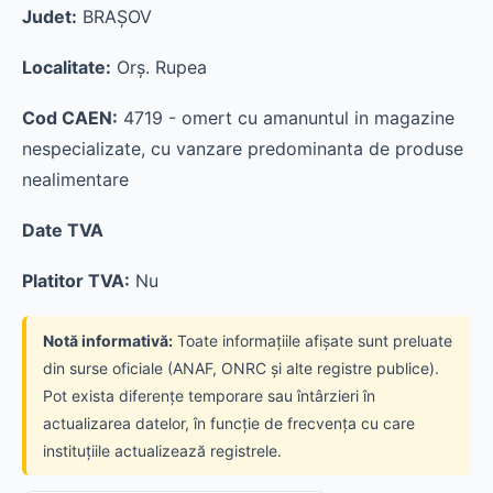
Judet:
BRAŞOV
Localitate:
Orş. Rupea
Cod CAEN:
4719 - omert cu amanuntul in magazine
nespecializate, cu vanzare predominanta de produse
nealimentare
Date TVA
Platitor TVA:
Nu
Notă informativă:
Toate informațiile afișate sunt preluate
din surse oficiale (ANAF, ONRC și alte registre publice).
Pot exista diferențe temporare sau întârzieri în
actualizarea datelor, în funcție de frecvența cu care
instituțiile actualizează registrele.