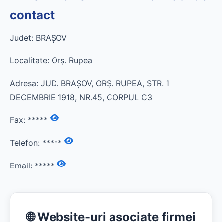
contact
Judet: BRAŞOV
Localitate: Orş. Rupea
Adresa: JUD. BRAŞOV, ORŞ. RUPEA, STR. 1
DECEMBRIE 1918, NR.45, CORPUL C3
Fax:
*****
Telefon:
*****
Email:
*****
🌐 Website-uri asociate firmei