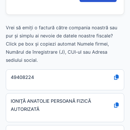
Vrei să emiți o factură către compania noastră sau
pur și simplu ai nevoie de datele noastre fiscale?
Click pe box și copiezi automat Numele firmei,
Numărul de înregistrare (J), CUI-ul sau Adresa
sediului social.
49408224
IONIŢĂ ANATOLIE PERSOANĂ FIZICĂ
AUTORIZATĂ