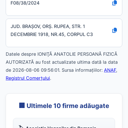
F08/38/2024
JUD. BRAŞOV, ORŞ. RUPEA, STR. 1
DECEMBRIE 1918, NR.45, CORPUL C3
Datele despre IONIŢĂ ANATOLIE PERSOANĂ FIZICĂ
AUTORIZATĂ au fost actualizate ultima dată la data
de 2026-08-06 09:56:01. Sursa informațiilor:
ANAF
,
Registrul Comerțului
.
🏢 Ultimele 10 firme adăugate