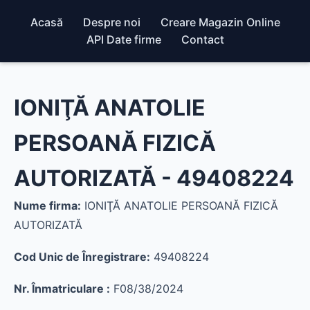
Acasă
Despre noi
Creare Magazin Online
API Date firme
Contact
IONIŢĂ ANATOLIE
PERSOANĂ FIZICĂ
AUTORIZATĂ - 49408224
Nume firma:
IONIŢĂ ANATOLIE PERSOANĂ FIZICĂ
AUTORIZATĂ
Cod Unic de Înregistrare:
49408224
Nr. Înmatriculare :
F08/38/2024