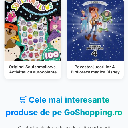
Original Squishmallows.
Povestea jucariilor 4.
Activitati cu autocolante
Biblioteca magica Disney
🛒 Cele mai interesante
produse de pe
GoShopping.ro
O selecție aleatorie de produse din partenerii