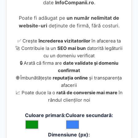
date
InfoCompanii.ro
.
Poate fi adăugat pe
un număr nelimitat de
website-uri
deținute de firmă, fără costuri.
✅ Crește
încrederea vizitatorilor
în afacerea ta
🚀 Contribuie la un
SEO mai bun
datorită legăturii
cu un domeniu verificat
🔒 Arată că firma are
date validate și domeniu
confirmat
🌐 Îmbunătățește
reputația online
și transparența
afacerii
📈 Poate duce la o
rată de conversie mai mare
în
rândul clienților noi
Culoare primară:
Culoare secundară:
Dimensiune (px):