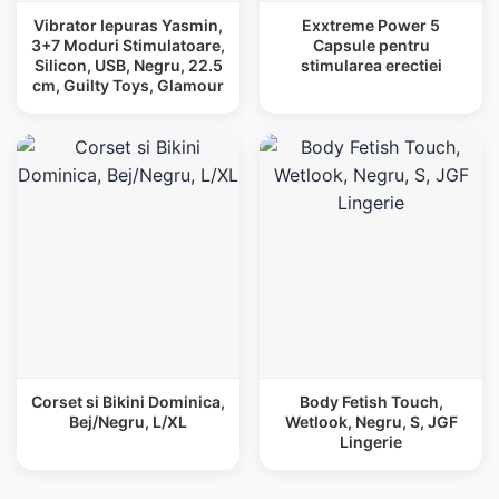
Vibrator Iepuras Yasmin,
Exxtreme Power 5
3+7 Moduri Stimulatoare,
Capsule pentru
Silicon, USB, Negru, 22.5
stimularea erectiei
cm, Guilty Toys, Glamour
Corset si Bikini Dominica,
Body Fetish Touch,
Bej/Negru, L/XL
Wetlook, Negru, S, JGF
Lingerie