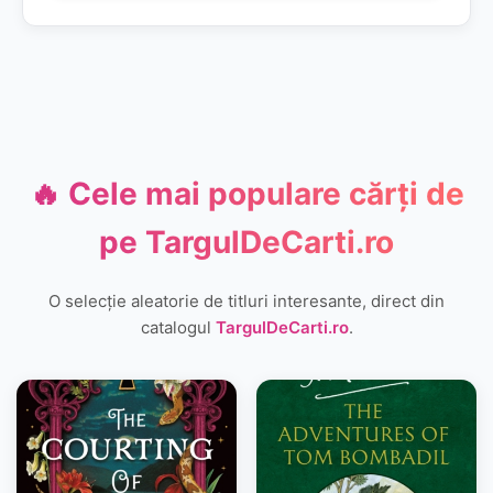
🔥 Cele mai populare cărți de
pe
TargulDeCarti.ro
O selecție aleatorie de titluri interesante, direct din
catalogul
TargulDeCarti.ro
.