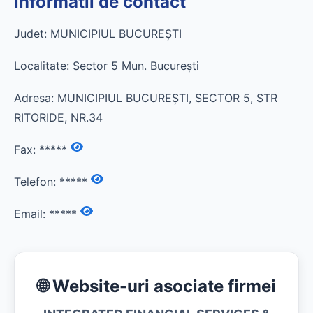
informatii de contact
Judet: MUNICIPIUL BUCUREŞTI
Localitate: Sector 5 Mun. Bucureşti
Adresa: MUNICIPIUL BUCUREŞTI, SECTOR 5, STR
RITORIDE, NR.34
Fax:
*****
Telefon:
*****
Email:
*****
🌐 Website-uri asociate firmei