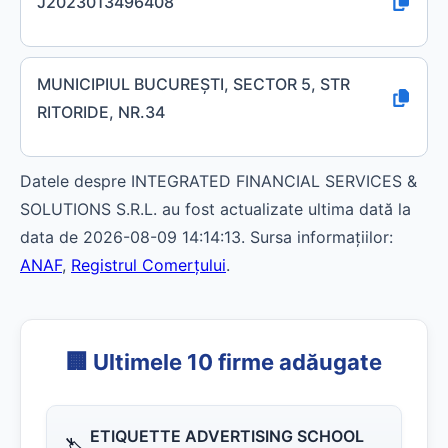
J2023013496408
MUNICIPIUL BUCUREŞTI, SECTOR 5, STR
RITORIDE, NR.34
Datele despre INTEGRATED FINANCIAL SERVICES &
SOLUTIONS S.R.L. au fost actualizate ultima dată la
data de 2026-08-09 14:14:13. Sursa informațiilor:
ANAF
,
Registrul Comerțului
.
🏢 Ultimele 10 firme adăugate
ETIQUETTE ADVERTISING SCHOOL