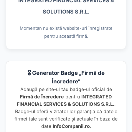
INTEGRATED FINANCIAL SERVICES &
SOLUTIONS S.R.L.
Momentan nu există website-uri înregistrate
pentru această firmă.
🎖️ Generator Badge „Firmă de
Încredere”
Adaugă pe site-ul tău badge-ul oficial de
Firmă de Încredere
pentru
INTEGRATED
FINANCIAL SERVICES & SOLUTIONS S.R.L.
.
Badge-ul oferă vizitatorilor garanția că datele
firmei tale sunt verificate și actuale în baza de
date
InfoCompanii.ro
.