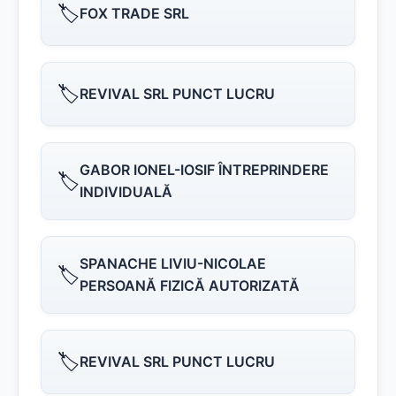
🏷️
FOX TRADE SRL
🏷️
REVIVAL SRL PUNCT LUCRU
GABOR IONEL-IOSIF ÎNTREPRINDERE
🏷️
INDIVIDUALĂ
SPANACHE LIVIU-NICOLAE
🏷️
PERSOANĂ FIZICĂ AUTORIZATĂ
🏷️
REVIVAL SRL PUNCT LUCRU