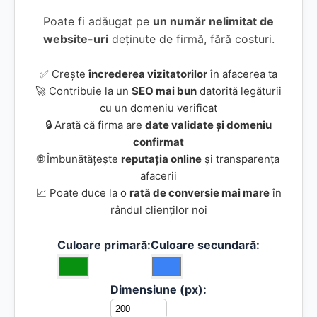
Poate fi adăugat pe
un număr nelimitat de
website-uri
deținute de firmă, fără costuri.
✅ Crește
încrederea vizitatorilor
în afacerea ta
🚀 Contribuie la un
SEO mai bun
datorită legăturii
cu un domeniu verificat
🔒 Arată că firma are
date validate și domeniu
confirmat
🌐 Îmbunătățește
reputația online
și transparența
afacerii
📈 Poate duce la o
rată de conversie mai mare
în
rândul clienților noi
Culoare primară:
Culoare secundară:
Dimensiune (px):