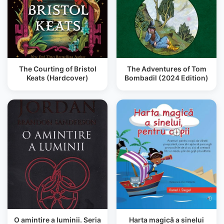
The Courting of Bristol
The Adventures of Tom
Keats (Hardcover)
Bombadil (2024 Edition)
O amintire a luminii. Seria
Harta magică a sinelui