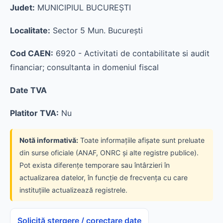
Judet:
MUNICIPIUL BUCUREŞTI
Localitate:
Sector 5 Mun. Bucureşti
Cod CAEN:
6920 - Activitati de contabilitate si audit
financiar; consultanta in domeniul fiscal
Date TVA
Platitor TVA:
Nu
Notă informativă:
Toate informațiile afișate sunt preluate
din surse oficiale (ANAF, ONRC și alte registre publice).
Pot exista diferențe temporare sau întârzieri în
actualizarea datelor, în funcție de frecvența cu care
instituțiile actualizează registrele.
Solicită ștergere / corectare date