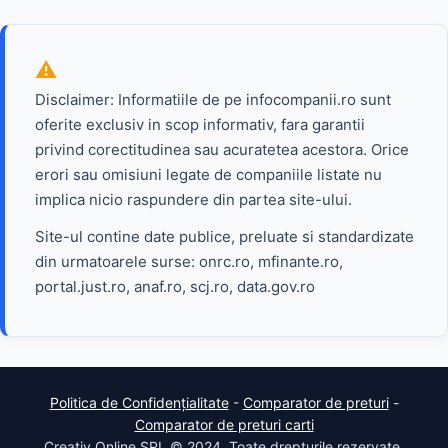
Disclaimer: Informatiile de pe infocompanii.ro sunt
oferite exclusiv in scop informativ, fara garantii
privind corectitudinea sau acuratetea acestora. Orice
erori sau omisiuni legate de companiile listate nu
implica nicio raspundere din partea site-ului.
Site-ul contine date publice, preluate si standardizate
din urmatoarele surse: onrc.ro, mfinante.ro,
portal.just.ro, anaf.ro, scj.ro, data.gov.ro
Politica de Confidențialitate
-
Comparator de preturi
-
Comparator de preturi carti
Creativ Online SRL © 2024. Toate drepturile rezervate.