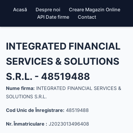
Acasă
Despre noi
Creare Magazin Online
API Date firme
Contact
INTEGRATED FINANCIAL
SERVICES & SOLUTIONS
S.R.L. - 48519488
Nume firma:
INTEGRATED FINANCIAL SERVICES &
SOLUTIONS S.R.L.
Cod Unic de Înregistrare:
48519488
Nr. Înmatriculare :
J2023013496408