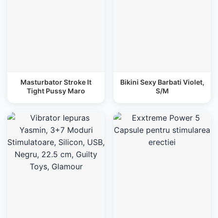
Masturbator Stroke It
Bikini Sexy Barbati Violet,
Tight Pussy Maro
S/M