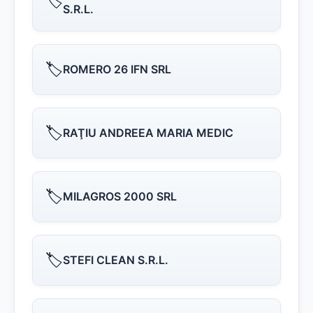
🏷️
S.R.L.
🏷️
ROMERO 26 IFN SRL
🏷️
RAŢIU ANDREEA MARIA MEDIC
🏷️
MILAGROS 2000 SRL
🏷️
STEFI CLEAN S.R.L.