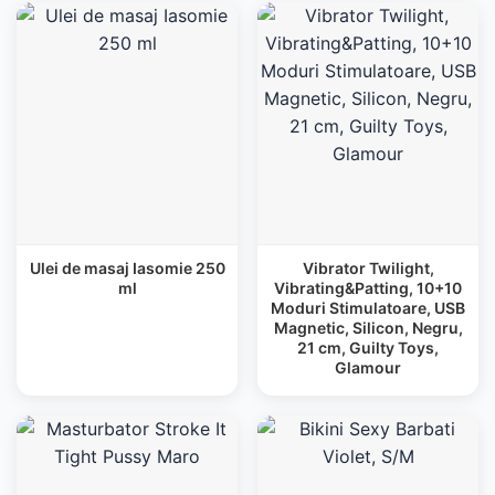
Ulei de masaj Iasomie 250
Vibrator Twilight,
ml
Vibrating&Patting, 10+10
Moduri Stimulatoare, USB
Magnetic, Silicon, Negru,
21 cm, Guilty Toys,
Glamour