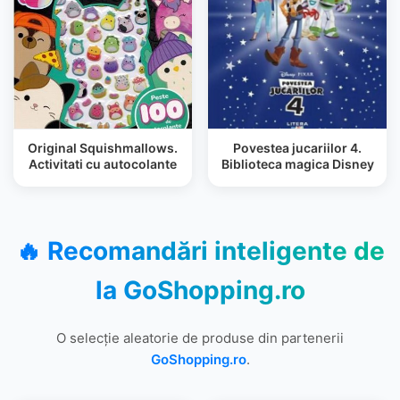
Original Squishmallows.
Povestea jucariilor 4.
Activitati cu autocolante
Biblioteca magica Disney
🔥 Recomandări inteligente de
la
GoShopping.ro
O selecție aleatorie de produse din partenerii
GoShopping.ro
.