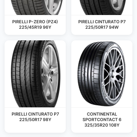
PIRELLI P-ZERO (PZ4)
PIRELLI CINTURATO P7
225/45R19 96Y
225/50R17 94W
PIRELLI CINTURATO P7
CONTINENTAL
225/50R17 98Y
SPORTCONTACT 6
325/35R20 108Y