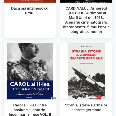
Dacă mă întâlnesc cu
CARDINALUL. Arhiereul
ursul
IULIU HOSSU simbol al
Marii Uniri din 1918.
Scenariu cinematografic
literar pentru filmul istoric
biografic omonim
Carol al II-lea: Intre
Strania istorie a armelor
pasiune si datorie.
secrete germane
Insemnari zilnice VOL. II