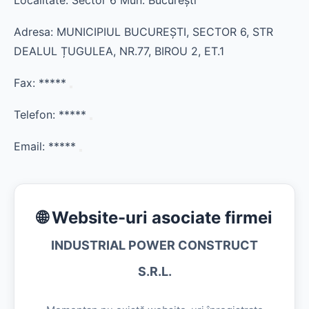
Localitate: Sector 6 Mun. Bucureşti
Adresa: MUNICIPIUL BUCUREŞTI, SECTOR 6, STR
DEALUL ȚUGULEA, NR.77, BIROU 2, ET.1
Fax:
*****
Telefon:
*****
Email:
*****
🌐 Website-uri asociate firmei
INDUSTRIAL POWER CONSTRUCT
S.R.L.