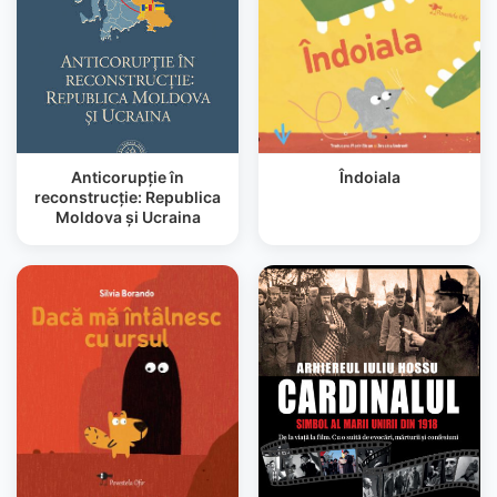
Anticorupţie în
Îndoiala
reconstrucţie: Republica
Moldova şi Ucraina