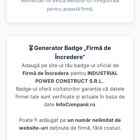
Momentan nu există website-uri înregistrate
pentru această firmă.
🎖️ Generator Badge „Firmă de
Încredere”
Adaugă pe site-ul tău badge-ul oficial de
Firmă de Încredere
pentru
INDUSTRIAL
POWER CONSTRUCT S.R.L.
.
Badge-ul oferă vizitatorilor garanția că datele
firmei tale sunt verificate și actuale în baza de
date
InfoCompanii.ro
.
Poate fi adăugat pe
un număr nelimitat de
website-uri
deținute de firmă, fără costuri.