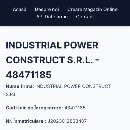
Acasă
Despre noi
Creare Magazin Online
API Date firme
Contact
INDUSTRIAL POWER
CONSTRUCT S.R.L. -
48471185
Nume firma:
INDUSTRIAL POWER CONSTRUCT
S.R.L.
Cod Unic de Înregistrare:
48471185
Nr. Înmatriculare :
J2023012838407