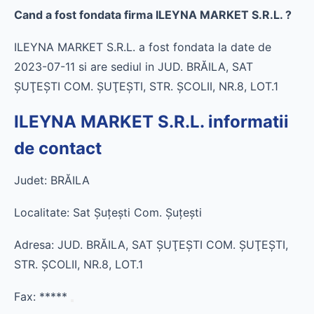
Cand a fost fondata firma ILEYNA MARKET S.R.L. ?
ILEYNA MARKET S.R.L. a fost fondata la date de
2023-07-11 si are sediul in JUD. BRĂILA, SAT
ŞUŢEŞTI COM. ŞUŢEŞTI, STR. ŞCOLII, NR.8, LOT.1
ILEYNA MARKET S.R.L. informatii
de contact
Judet: BRĂILA
Localitate: Sat Şuţeşti Com. Şuţeşti
Adresa: JUD. BRĂILA, SAT ŞUŢEŞTI COM. ŞUŢEŞTI,
STR. ŞCOLII, NR.8, LOT.1
Fax:
*****