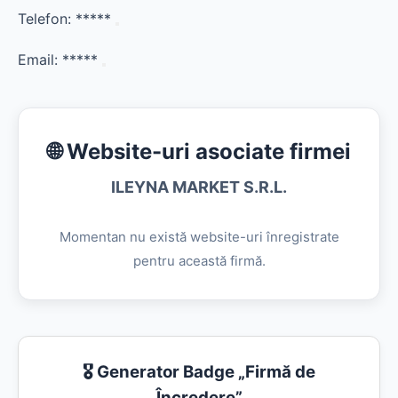
Telefon:
*****
Email:
*****
🌐 Website-uri asociate firmei
ILEYNA MARKET S.R.L.
Momentan nu există website-uri înregistrate
pentru această firmă.
🎖️ Generator Badge „Firmă de
Încredere”