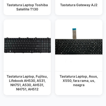
Tastatura Laptop Toshiba
Tastatura Gateway AJ2
Satellite T130
Tastatura Laptop, Fujitsu,
Tastatura Laptop, Asus,
Lifebook AH530, A531,
X550, fara rama, us,
NH751, A530, AH531,
neagra
NH751, AH512