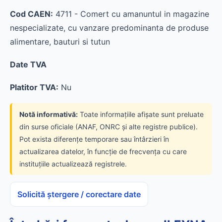
Cod CAEN:
4711 - Comert cu amanuntul in magazine
nespecializate, cu vanzare predominanta de produse
alimentare, bauturi si tutun
Date TVA
Platitor TVA:
Nu
Notă informativă:
Toate informațiile afișate sunt preluate
din surse oficiale (ANAF, ONRC și alte registre publice).
Pot exista diferențe temporare sau întârzieri în
actualizarea datelor, în funcție de frecvența cu care
instituțiile actualizează registrele.
Solicită ștergere / corectare date