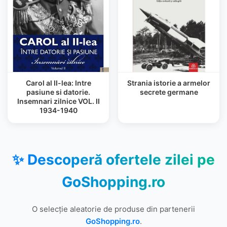
Carol al II-lea: Intre
Strania istorie a armelor
pasiune si datorie.
secrete germane
Insemnari zilnice VOL. II
1934-1940
✨ Descoperă ofertele zilei pe
GoShopping.ro
O selecție aleatorie de produse din partenerii
GoShopping.ro
.