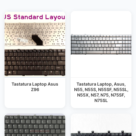
Tastatura Laptop Asus
Tastatura Laptop, Asus,
Z96
N55, N55S, N55SF, N55SL,
N55X, N57, N75, N75SF,
N75SL