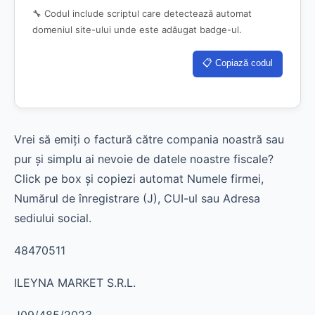
🔧 Codul include scriptul care detectează automat
domeniul site-ului unde este adăugat badge-ul.
📋 Copiază codul
Vrei să emiți o factură către compania noastră sau
pur și simplu ai nevoie de datele noastre fiscale?
Click pe box și copiezi automat Numele firmei,
Numărul de înregistrare (J), CUI-ul sau Adresa
sediului social.
48470511
ILEYNA MARKET S.R.L.