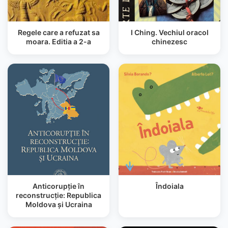
Regele care a refuzat sa
I Ching. Vechiul oracol
moara. Editia a 2-a
chinezesc
Anticorupţie în
Îndoiala
reconstrucţie: Republica
Moldova şi Ucraina