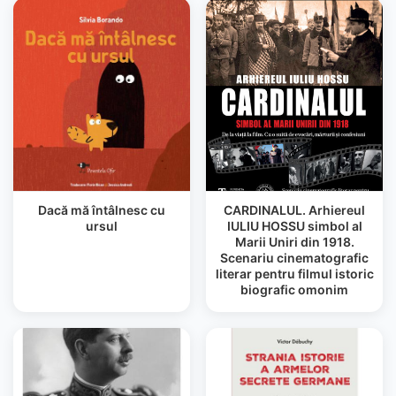
Dacă mă întâlnesc cu
CARDINALUL. Arhiereul
ursul
IULIU HOSSU simbol al
Marii Uniri din 1918.
Scenariu cinematografic
literar pentru filmul istoric
biografic omonim