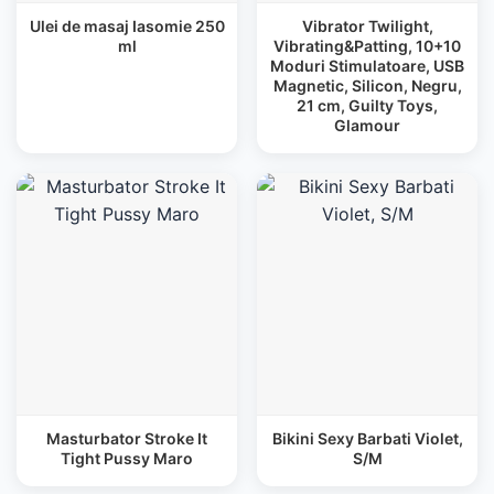
Ulei de masaj Iasomie 250
Vibrator Twilight,
ml
Vibrating&Patting, 10+10
Moduri Stimulatoare, USB
Magnetic, Silicon, Negru,
21 cm, Guilty Toys,
Glamour
Masturbator Stroke It
Bikini Sexy Barbati Violet,
Tight Pussy Maro
S/M