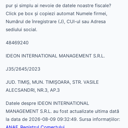
pur și simplu ai nevoie de datele noastre fiscale?
Click pe box și copiezi automat Numele firmei,
Numărul de înregistrare (J), CUI-ul sau Adresa
sediului social.
48469240
IDEON INTERNATIONAL MANAGEMENT S.R.L.
J35/2645/2023
JUD. TIMIŞ, MUN. TIMIŞOARA, STR. VASILE
ALECSANDRI, NR.3, AP.3
Datele despre IDEON INTERNATIONAL
MANAGEMENT S.R.L. au fost actualizate ultima dată
la data de 2026-08-09 09:32:49. Sursa informațiilor:
ANAF
,
Registrul Comerțului
.