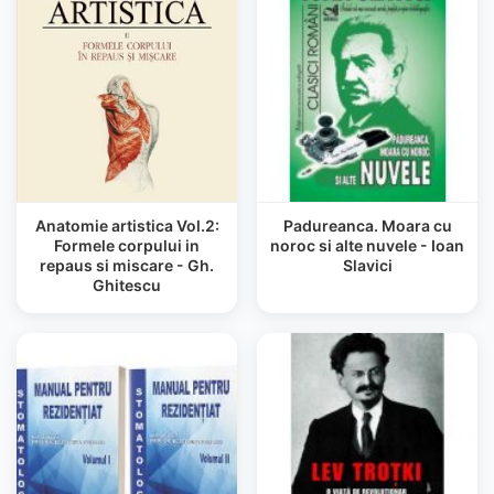
Anatomie artistica Vol.2:
Padureanca. Moara cu
Formele corpului in
noroc si alte nuvele - Ioan
repaus si miscare - Gh.
Slavici
Ghitescu