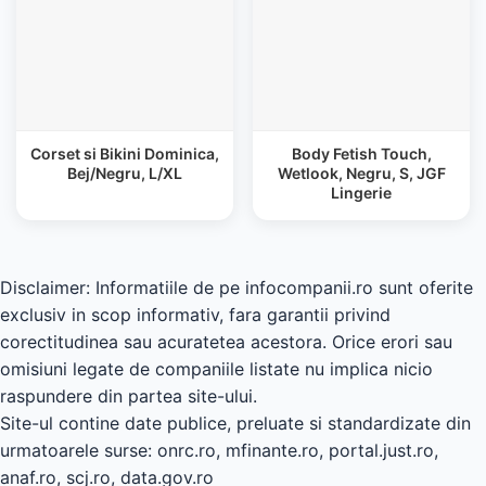
Corset si Bikini Dominica,
Body Fetish Touch,
Bej/Negru, L/XL
Wetlook, Negru, S, JGF
Lingerie
Disclaimer: Informatiile de pe infocompanii.ro sunt oferite
exclusiv in scop informativ, fara garantii privind
corectitudinea sau acuratetea acestora. Orice erori sau
omisiuni legate de companiile listate nu implica nicio
raspundere din partea site-ului.
Site-ul contine date publice, preluate si standardizate din
urmatoarele surse: onrc.ro, mfinante.ro, portal.just.ro,
anaf.ro, scj.ro, data.gov.ro