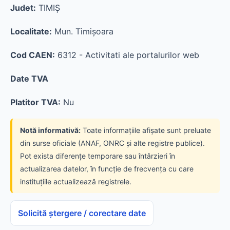
Judet:
TIMIŞ
Localitate:
Mun. Timişoara
Cod CAEN:
6312 - Activitati ale portalurilor web
Date TVA
Platitor TVA:
Nu
Notă informativă:
Toate informațiile afișate sunt preluate
din surse oficiale (ANAF, ONRC și alte registre publice).
Pot exista diferențe temporare sau întârzieri în
actualizarea datelor, în funcție de frecvența cu care
instituțiile actualizează registrele.
Solicită ștergere / corectare date