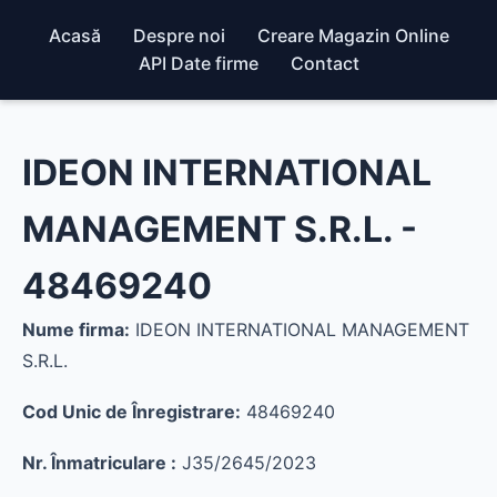
Acasă
Despre noi
Creare Magazin Online
API Date firme
Contact
IDEON INTERNATIONAL
MANAGEMENT S.R.L. -
48469240
Nume firma:
IDEON INTERNATIONAL MANAGEMENT
S.R.L.
Cod Unic de Înregistrare:
48469240
Nr. Înmatriculare :
J35/2645/2023