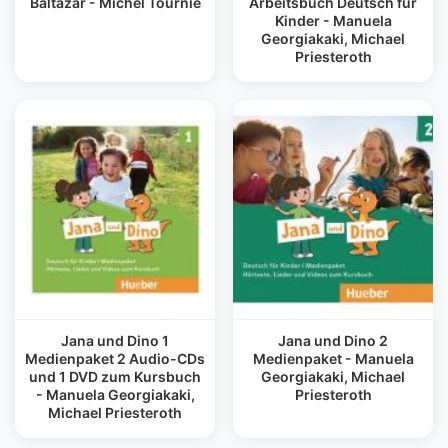
Baltazar - Michel Tournie
Arbeitsbuch Deutsch fur
Kinder - Manuela
Georgiakaki, Michael
Priesteroth
Jana und Dino 1
Jana und Dino 2
Medienpaket 2 Audio-CDs
Medienpaket - Manuela
und 1 DVD zum Kursbuch
Georgiakaki, Michael
- Manuela Georgiakaki,
Priesteroth
Michael Priesteroth