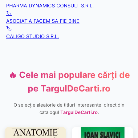
PHARMA DYNAMICS CONSULT S.R.L.
🏷️
ASOCIATIA FACEM SA FIE BINE
🏷️
CALIGO STUDIO S.R.L.
🔥 Cele mai populare cărți de
pe
TargulDeCarti.ro
O selecție aleatorie de titluri interesante, direct din
catalogul
TargulDeCarti.ro
.