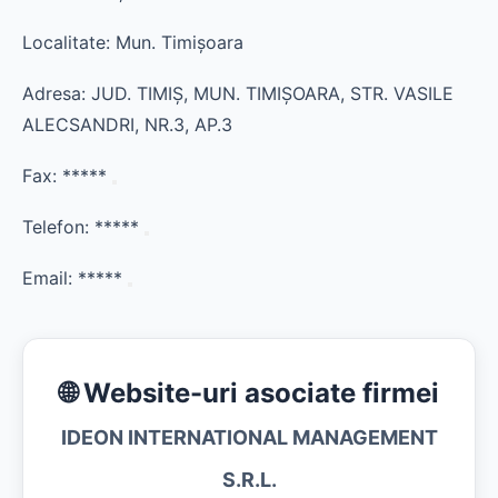
Localitate: Mun. Timişoara
Adresa: JUD. TIMIŞ, MUN. TIMIŞOARA, STR. VASILE
ALECSANDRI, NR.3, AP.3
Fax:
*****
Telefon:
*****
Email:
*****
🌐 Website-uri asociate firmei
IDEON INTERNATIONAL MANAGEMENT
S.R.L.