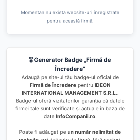
Momentan nu există website-uri înregistrate
pentru această firmă.
🎖️ Generator Badge „Firmă de
Încredere”
Adaugă pe site-ul tău badge-ul oficial de
Firmă de Încredere
pentru
IDEON
INTERNATIONAL MANAGEMENT S.R.L.
.
Badge-ul oferă vizitatorilor garanția că datele
firmei tale sunt verificate și actuale în baza de
date
InfoCompanii.ro
.
Poate fi adăugat pe
un număr nelimitat de
website-uri
deținute de firmă, fără costuri.