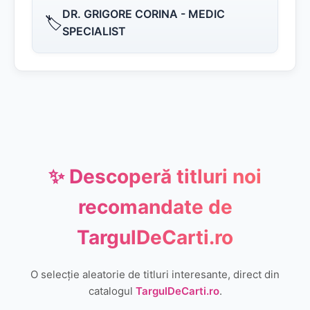
DR. GRIGORE CORINA - MEDIC
🏷️
SPECIALIST
✨ Descoperă titluri noi
recomandate de
TargulDeCarti.ro
O selecție aleatorie de titluri interesante, direct din
catalogul
TargulDeCarti.ro
.