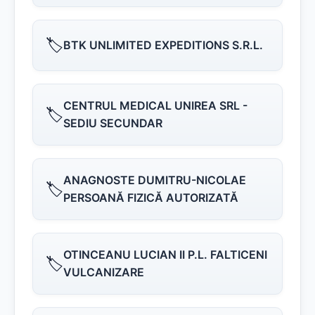
🏷️
BTK UNLIMITED EXPEDITIONS S.R.L.
CENTRUL MEDICAL UNIREA SRL -
🏷️
SEDIU SECUNDAR
ANAGNOSTE DUMITRU-NICOLAE
🏷️
PERSOANĂ FIZICĂ AUTORIZATĂ
OTINCEANU LUCIAN II P.L. FALTICENI
🏷️
VULCANIZARE