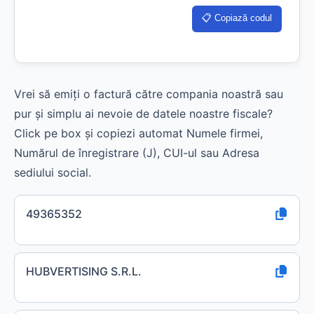
📋 Copiază codul
Vrei să emiți o factură către compania noastră sau
pur și simplu ai nevoie de datele noastre fiscale?
Click pe box și copiezi automat Numele firmei,
Numărul de înregistrare (J), CUI-ul sau Adresa
sediului social.
49365352
HUBVERTISING S.R.L.