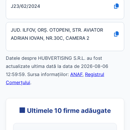
J23/62/2024
JUD. ILFOV, ORŞ. OTOPENI, STR. AVIATOR
ADRIAN IOVAN, NR.30C, CAMERA 2
Datele despre HUBVERTISING S.R.L. au fost
actualizate ultima dată la data de 2026-08-06
12:59:59. Sursa informațiilor:
ANAF
,
Registrul
Comerțului
.
🏢 Ultimele 10 firme adăugate