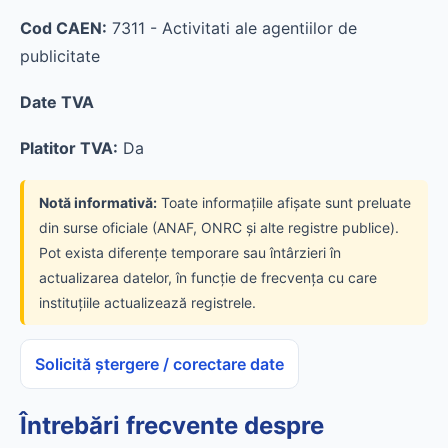
Cod CAEN:
7311 - Activitati ale agentiilor de
publicitate
Date TVA
Platitor TVA:
Da
Notă informativă:
Toate informațiile afișate sunt preluate
din surse oficiale (ANAF, ONRC și alte registre publice).
Pot exista diferențe temporare sau întârzieri în
actualizarea datelor, în funcție de frecvența cu care
instituțiile actualizează registrele.
Solicită ștergere / corectare date
Întrebări frecvente despre