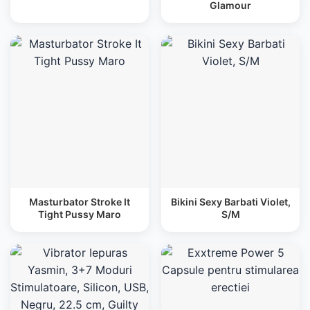
Glamour
Masturbator Stroke It
Bikini Sexy Barbati Violet,
Tight Pussy Maro
S/M