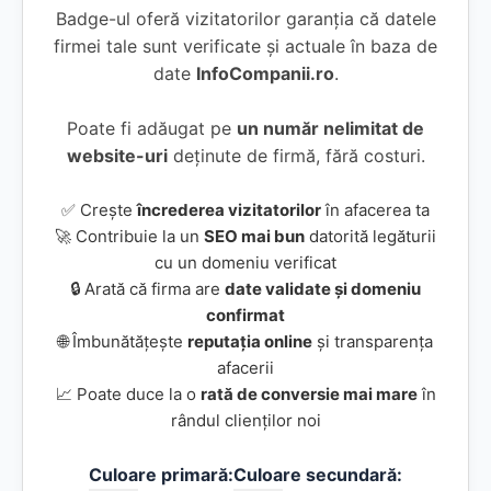
Badge-ul oferă vizitatorilor garanția că datele
firmei tale sunt verificate și actuale în baza de
date
InfoCompanii.ro
.
Poate fi adăugat pe
un număr nelimitat de
website-uri
deținute de firmă, fără costuri.
✅ Crește
încrederea vizitatorilor
în afacerea ta
🚀 Contribuie la un
SEO mai bun
datorită legăturii
cu un domeniu verificat
🔒 Arată că firma are
date validate și domeniu
confirmat
🌐 Îmbunătățește
reputația online
și transparența
afacerii
📈 Poate duce la o
rată de conversie mai mare
în
rândul clienților noi
Culoare primară:
Culoare secundară: