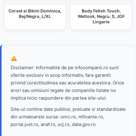
Corset si Bikini Dominica,
Body Fetish Touch,
Bej/Negru, L/XL
Wetlook, Negru, S, JGF
Lingerie
Disclaimer: Informatiile de pe infocompanii.ro sunt
oferite exclusiv in scop informativ, fara garantii
privind corectitudinea sau acuratetea acestora. Orice
erori sau omisiuni legate de companiile listate nu
implica nicio raspundere din partea site-ului.
Site-ul contine date publice, preluate si standardizate
din urmatoarele surse: onrc.ro, mfinante.ro,
portal.just.ro, anaf.ro, scj.ro, data.gov.ro