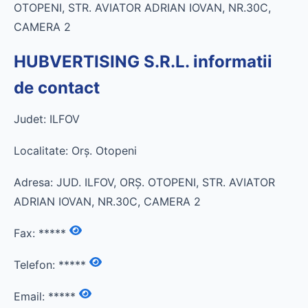
OTOPENI, STR. AVIATOR ADRIAN IOVAN, NR.30C,
CAMERA 2
HUBVERTISING S.R.L. informatii
de contact
Judet: ILFOV
Localitate: Orş. Otopeni
Adresa: JUD. ILFOV, ORŞ. OTOPENI, STR. AVIATOR
ADRIAN IOVAN, NR.30C, CAMERA 2
Fax:
*****
Telefon:
*****
Email:
*****