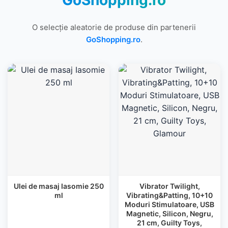
GoShopping.ro
O selecție aleatorie de produse din partenerii
GoShopping.ro
.
Ulei de masaj Iasomie 250
Vibrator Twilight,
ml
Vibrating&Patting, 10+10
Moduri Stimulatoare, USB
Magnetic, Silicon, Negru,
21 cm, Guilty Toys,