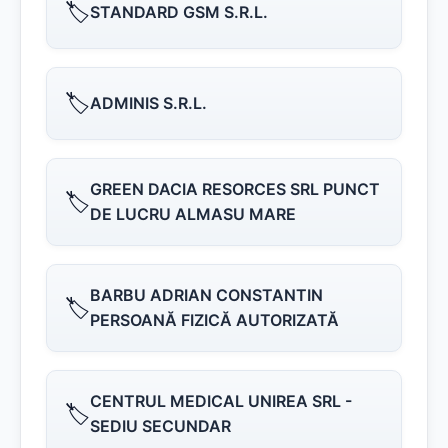
🏷️
STANDARD GSM S.R.L.
🏷️
ADMINIS S.R.L.
GREEN DACIA RESORCES SRL PUNCT
🏷️
DE LUCRU ALMASU MARE
BARBU ADRIAN CONSTANTIN
🏷️
PERSOANĂ FIZICĂ AUTORIZATĂ
CENTRUL MEDICAL UNIREA SRL -
🏷️
SEDIU SECUNDAR