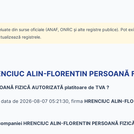
eluate din surse oficiale (ANAF, ONRC și alte registre publice). Pot ex
ctualizează registrele.
 HRENCIUC ALIN-FLORENTIN PERSOANĂ
OANĂ FIZICĂ AUTORIZATĂ platitoare de TVA ?
în data de 2026-08-07 05:21:30, firma
HRENCIUC ALIN-FLO
te al companiei HRENCIUC ALIN-FLORENTIN PERSOANĂ FIZ