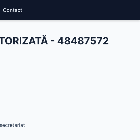
Contact
TORIZATĂ - 48487572
secretariat