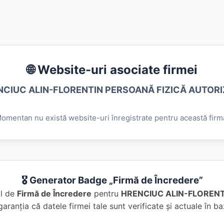
🌐 Website-uri asociate firmei
NCIUC ALIN-FLORENTIN PERSOANĂ FIZICĂ AUTORI
omentan nu există website-uri înregistrate pentru această firm
🎖️ Generator Badge „Firmă de Încredere”
al de
Firmă de Încredere
pentru
HRENCIUC ALIN-FLORENT
garanția că datele firmei tale sunt verificate și actuale în 