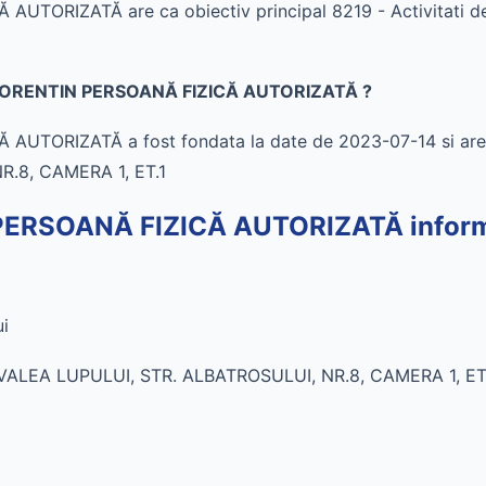
ORIZATĂ are ca obiectiv principal 8219 - Activitati de f
-FLORENTIN PERSOANĂ FIZICĂ AUTORIZATĂ ?
TORIZATĂ a fost fondata la date de 2023-07-14 si are 
.8, CAMERA 1, ET.1
RSOANĂ FIZICĂ AUTORIZATĂ informat
ui
 VALEA LUPULUI, STR. ALBATROSULUI, NR.8, CAMERA 1, ET