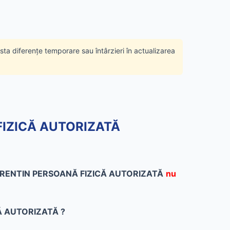
ista diferențe temporare sau întârzieri în actualizarea
 FIZICĂ AUTORIZATĂ
RENTIN PERSOANĂ FIZICĂ AUTORIZATĂ
nu
ICĂ AUTORIZATĂ ?