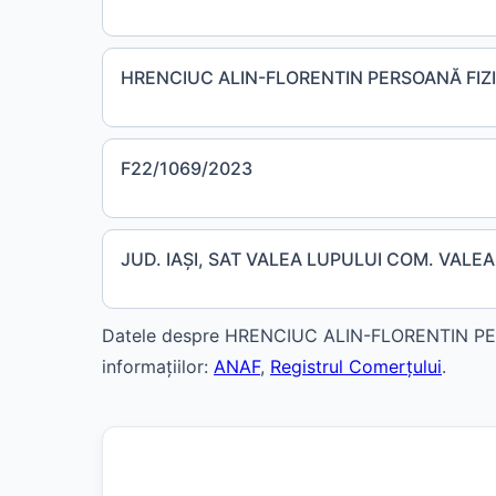
HRENCIUC ALIN-FLORENTIN PERSOANĂ FIZ
F22/1069/2023
JUD. IAŞI, SAT VALEA LUPULUI COM. VALEA
Datele despre HRENCIUC ALIN-FLORENTIN PERS
informațiilor:
ANAF
,
Registrul Comerțului
.