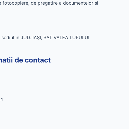
otocopiere, de pregatire a documentelor si
sediul in JUD. IAŞI, SAT VALEA LUPULUI
ii de contact
.1