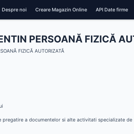
Despre noi
Creare Magazin Online
API Date firme
ENTIN PERSOANĂ FIZICĂ AU
SOANĂ FIZICĂ AUTORIZATĂ
ui
 pregatire a documentelor si alte activitati specializate de 