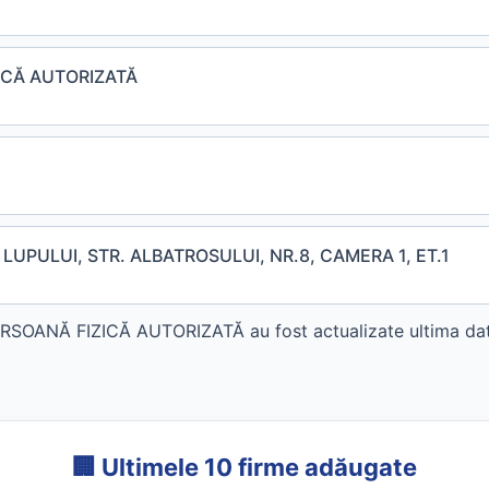
ICĂ AUTORIZATĂ
 LUPULUI, STR. ALBATROSULUI, NR.8, CAMERA 1, ET.1
OANĂ FIZICĂ AUTORIZATĂ au fost actualizate ultima dată
🏢 Ultimele 10 firme adăugate