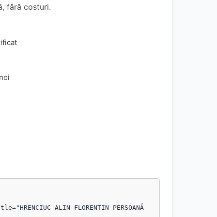
, fără costuri.
ificat
 noi
tle="HRENCIUC ALIN-FLORENTIN PERSOANĂ 