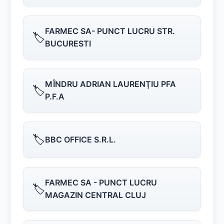
FARMEC SA- PUNCT LUCRU STR.
🏷️
BUCURESTI
MÎNDRU ADRIAN LAURENŢIU PFA
🏷️
P.F.A
🏷️
BBC OFFICE S.R.L.
FARMEC SA - PUNCT LUCRU
🏷️
MAGAZIN CENTRAL CLUJ