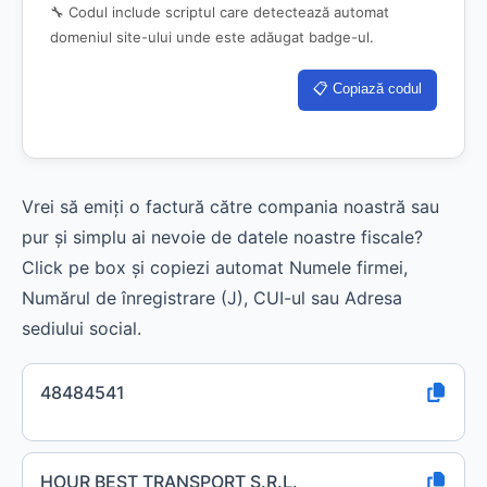
🔧 Codul include scriptul care detectează automat
domeniul site-ului unde este adăugat badge-ul.
📋 Copiază codul
Vrei să emiți o factură către compania noastră sau
pur și simplu ai nevoie de datele noastre fiscale?
Click pe box și copiezi automat Numele firmei,
Numărul de înregistrare (J), CUI-ul sau Adresa
sediului social.
48484541
HOUR BEST TRANSPORT S.R.L.