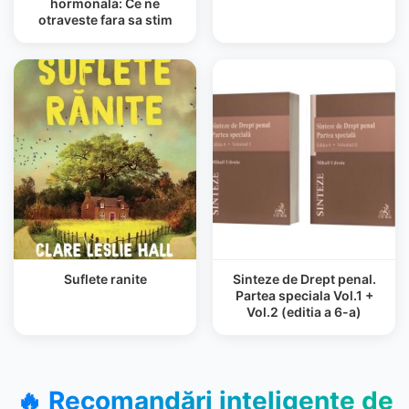
hormonala: Ce ne
otraveste fara sa stim
Suflete ranite
Sinteze de Drept penal.
Partea speciala Vol.1 +
Vol.2 (editia a 6-a)
🔥 Recomandări inteligente de