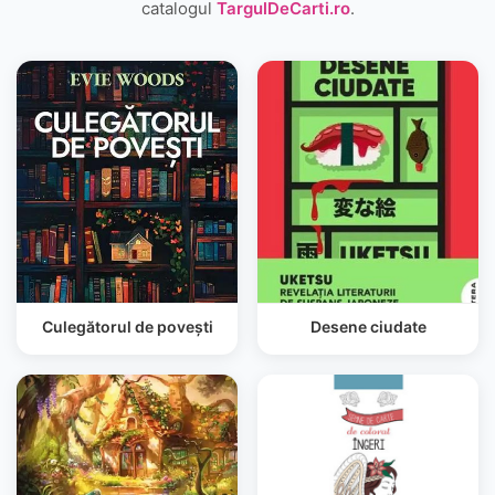
catalogul
TargulDeCarti.ro
.
Culegătorul de povești
Desene ciudate