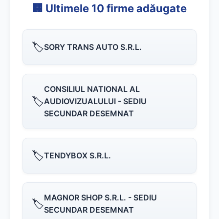
🏢 Ultimele 10 firme adăugate
🏷️
SORY TRANS AUTO S.R.L.
CONSILIUL NATIONAL AL
🏷️
AUDIOVIZUALULUI - SEDIU
SECUNDAR DESEMNAT
🏷️
TENDYBOX S.R.L.
MAGNOR SHOP S.R.L. - SEDIU
🏷️
SECUNDAR DESEMNAT