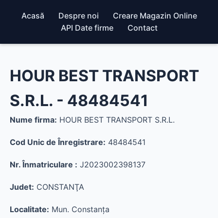
Acasă
Despre noi
Creare Magazin Online
API Date firme
Contact
HOUR BEST TRANSPORT
S.R.L. - 48484541
Nume firma:
HOUR BEST TRANSPORT S.R.L.
Cod Unic de Înregistrare:
48484541
Nr. Înmatriculare :
J2023002398137
Judet:
CONSTANŢA
Localitate:
Mun. Constanţa