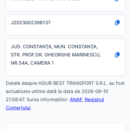
J2023002398137
JUD. CONSTANŢA, MUN. CONSTANŢA,
STR. PROF.DR. GHEORGHE MARINESCU,
NR.54A, CAMERA 1
Datele despre HOUR BEST TRANSPORT S.R.L. au fost
actualizate ultima dată la data de 2026-08-10
21:58:47. Sursa informațiilor:
ANAF
,
Registrul
Comerțului
.