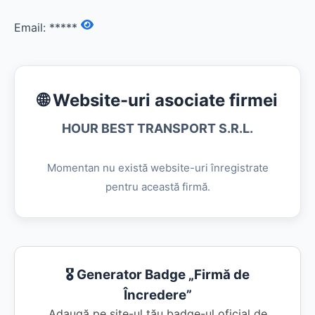
Email:
*****
🌐 Website-uri asociate firmei
HOUR BEST TRANSPORT S.R.L.
Momentan nu există website-uri înregistrate
pentru această firmă.
🎖️ Generator Badge „Firmă de
Încredere”
Adaugă pe site-ul tău badge-ul oficial de