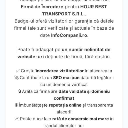
Firmă de Încredere
pentru
HOUR BEST
TRANSPORT S.R.L.
.
Badge-ul oferă vizitatorilor garanția că datele
firmei tale sunt verificate și actuale în baza de
date
InfoCompanii.ro
.
Poate fi adăugat pe
un număr nelimitat de
website-uri
deținute de firmă, fără costuri.
✅ Crește
încrederea vizitatorilor
în afacerea ta
🚀 Contribuie la un
SEO mai bun
datorită legăturii
cu un domeniu verificat
🔒 Arată că firma are
date validate și domeniu
confirmat
🌐 Îmbunătățește
reputația online
și transparența
afacerii
📈 Poate duce la o
rată de conversie mai mare
în
rândul clienților noi