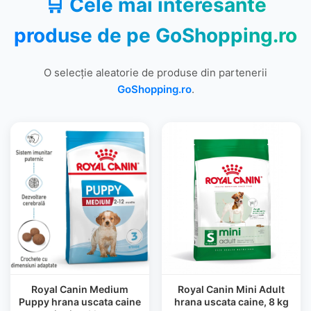
🛒 Cele mai interesante
produse de pe
GoShopping.ro
O selecție aleatorie de produse din partenerii
GoShopping.ro
.
Royal Canin Medium
Royal Canin Mini Adult
Puppy hrana uscata caine
hrana uscata caine, 8 kg