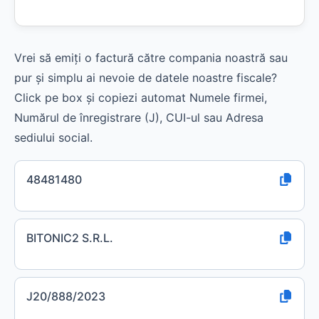
Vrei să emiți o factură către compania noastră sau
pur și simplu ai nevoie de datele noastre fiscale?
Click pe box și copiezi automat Numele firmei,
Numărul de înregistrare (J), CUI-ul sau Adresa
sediului social.
48481480
BITONIC2 S.R.L.
J20/888/2023