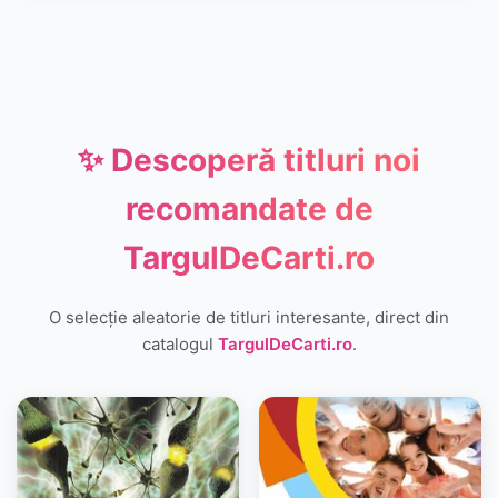
✨ Descoperă titluri noi
recomandate de
TargulDeCarti.ro
O selecție aleatorie de titluri interesante, direct din
catalogul
TargulDeCarti.ro
.