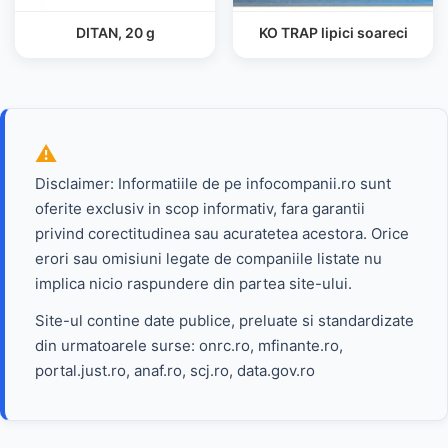
DITAN, 20 g
KO TRAP lipici soareci
Disclaimer: Informatiile de pe infocompanii.ro sunt
oferite exclusiv in scop informativ, fara garantii
privind corectitudinea sau acuratetea acestora. Orice
erori sau omisiuni legate de companiile listate nu
implica nicio raspundere din partea site-ului.
Site-ul contine date publice, preluate si standardizate
din urmatoarele surse: onrc.ro, mfinante.ro,
portal.just.ro, anaf.ro, scj.ro, data.gov.ro