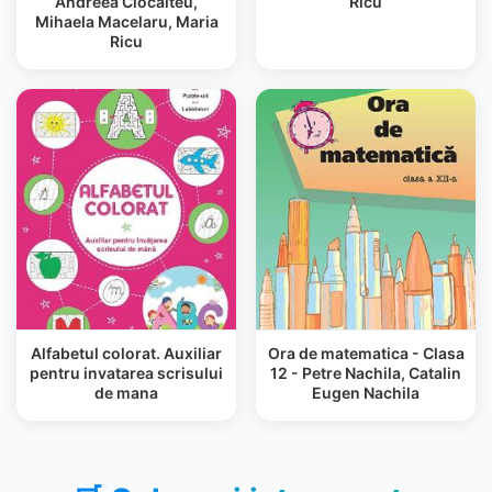
Andreea Ciocalteu,
Ricu
Mihaela Macelaru, Maria
Ricu
Alfabetul colorat. Auxiliar
Ora de matematica - Clasa
pentru invatarea scrisului
12 - Petre Nachila, Catalin
de mana
Eugen Nachila