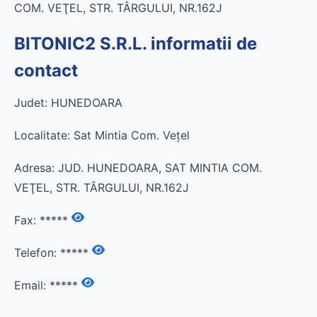
COM. VEŢEL, STR. TÂRGULUI, NR.162J
BITONIC2 S.R.L. informatii de
contact
Judet: HUNEDOARA
Localitate: Sat Mintia Com. Veţel
Adresa: JUD. HUNEDOARA, SAT MINTIA COM.
VEŢEL, STR. TÂRGULUI, NR.162J
Fax:
*****
Telefon:
*****
Email:
*****