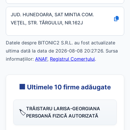
JUD. HUNEDOARA, SAT MINTIA COM.
VEŢEL, STR. TÂRGULUI, NR.162J
Datele despre BITONIC2 S.R.L. au fost actualizate
ultima dată la data de 2026-08-08 20:27:26. Sursa
informațiilor:
ANAF
,
Registrul Comerțului
.
🏢 Ultimele 10 firme adăugate
TRĂISTARU LARISA-GEORGIANA
🏷️
PERSOANĂ FIZICĂ AUTORIZATĂ