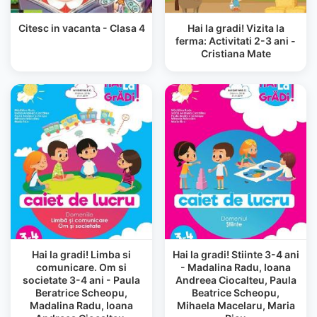
Citesc in vacanta - Clasa 4
Hai la gradi! Vizita la
ferma: Activitati 2-3 ani -
Cristiana Mate
Hai la gradi! Limba si
Hai la gradi! Stiinte 3-4 ani
comunicare. Om si
- Madalina Radu, Ioana
societate 3-4 ani - Paula
Andreea Ciocalteu, Paula
Beratrice Scheopu,
Beatrice Scheopu,
Madalina Radu, Ioana
Mihaela Macelaru, Maria