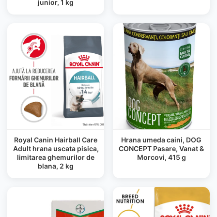
junior, 1 kg
Royal Canin Hairball Care
Hrana umeda caini, DOG
Adult hrana uscata pisica,
CONCEPT Pasare, Vanat &
limitarea ghemurilor de
Morcovi, 415 g
blana, 2 kg