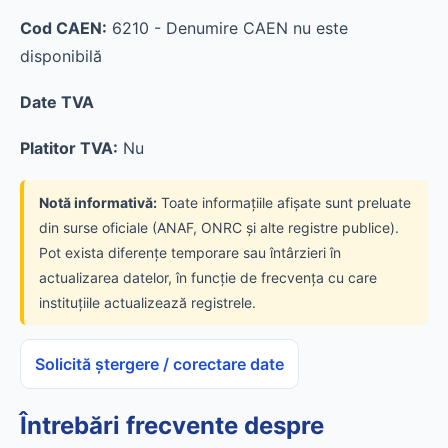
Cod CAEN:
6210 - Denumire CAEN nu este
disponibilă
Date TVA
Platitor TVA:
Nu
Notă informativă:
Toate informațiile afișate sunt preluate
din surse oficiale (ANAF, ONRC și alte registre publice).
Pot exista diferențe temporare sau întârzieri în
actualizarea datelor, în funcție de frecvența cu care
instituțiile actualizează registrele.
Solicită ștergere / corectare date
Întrebări frecvente despre