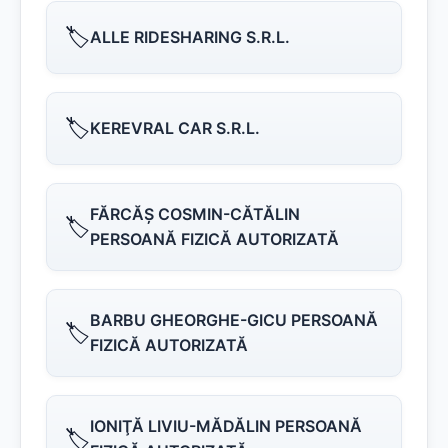
🏷️
ALLE RIDESHARING S.R.L.
🏷️
KEREVRAL CAR S.R.L.
FĂRCĂŞ COSMIN-CĂTĂLIN
🏷️
PERSOANĂ FIZICĂ AUTORIZATĂ
BARBU GHEORGHE-GICU PERSOANĂ
🏷️
FIZICĂ AUTORIZATĂ
IONIŢĂ LIVIU-MĂDĂLIN PERSOANĂ
🏷️