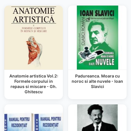
Anatomie artistica Vol.2:
Padureanca. Moara cu
Formele corpului in
noroc si alte nuvele - Ioan
repaus si miscare - Gh.
Slavici
Ghitescu