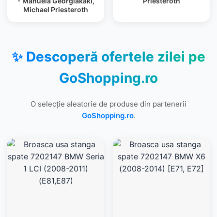
- Manuela Georgiakaki,
Priesteroth
Michael Priesteroth
✨ Descoperă ofertele zilei pe
GoShopping.ro
O selecție aleatorie de produse din partenerii
GoShopping.ro
.