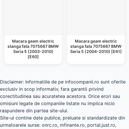
Macara geam electric
Macara geam electric
stanga fata 7075667 BMW
stanga fata 7075667 BMW
Seria 5 (2003-2010)
Seria 5 (2004-2010) [E61]
[E60]
Disclaimer: Informatiile de pe infocompanii.ro sunt oferite
exclusiv in scop informativ, fara garantii privind
corectitudinea sau acuratetea acestora. Orice erori sau
omisiuni legate de companiile listate nu implica nicio
raspundere din partea site-ului.
Site-ul contine date publice, preluate si standardizate din
urmatoarele surse: onrc.ro, mfinante.ro, portal.just.ro,