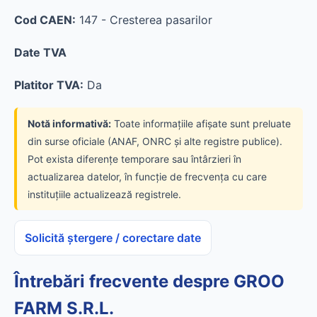
Cod CAEN:
147 - Cresterea pasarilor
Date TVA
Platitor TVA:
Da
Notă informativă:
Toate informațiile afișate sunt preluate
din surse oficiale (ANAF, ONRC și alte registre publice).
Pot exista diferențe temporare sau întârzieri în
actualizarea datelor, în funcție de frecvența cu care
instituțiile actualizează registrele.
Solicită ștergere / corectare date
Întrebări frecvente despre GROO
FARM S.R.L.