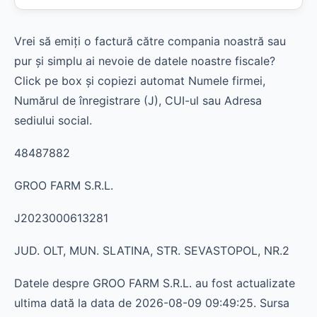
Vrei să emiți o factură către compania noastră sau
pur și simplu ai nevoie de datele noastre fiscale?
Click pe box și copiezi automat Numele firmei,
Numărul de înregistrare (J), CUI-ul sau Adresa
sediului social.
48487882
GROO FARM S.R.L.
J2023000613281
JUD. OLT, MUN. SLATINA, STR. SEVASTOPOL, NR.2
Datele despre GROO FARM S.R.L. au fost actualizate
ultima dată la data de 2026-08-09 09:49:25. Sursa