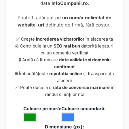
date
InfoCompanii.ro
.
Poate fi adăugat pe
un număr nelimitat de
website-uri
deținute de firmă, fără costuri.
✅ Crește
încrederea vizitatorilor
în afacerea ta
🚀 Contribuie la un
SEO mai bun
datorită legăturii
cu un domeniu verificat
🔒 Arată că firma are
date validate și domeniu
confirmat
🌐 Îmbunătățește
reputația online
și transparența
afacerii
📈 Poate duce la o
rată de conversie mai mare
în
rândul clienților noi
Culoare primară:
Culoare secundară:
Dimensiune (px):