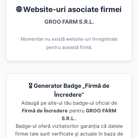
🌐 Website-uri asociate firmei
GROO FARM S.R.L.
Momentan nu există website-uri înregistrate
pentru această firmă.
🎖️ Generator Badge „Firmă de
Încredere”
Adaugă pe site-ul tău badge-ul oficial de
Firmă de Încredere
pentru
GROO FARM
S.R.L.
.
Badge-ul oferă vizitatorilor garanția că datele
firmei tale sunt verificate și actuale în baza de