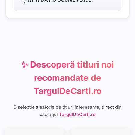
✨ Descoperă titluri noi
recomandate de
TargulDeCarti.ro
O selecție aleatorie de titluri interesante, direct din
catalogul
TargulDeCarti.ro
.