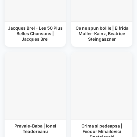
Jacques Brel - Les 50 Plus
Ce ne spun bolile | Elfrida
Belles Chansons |
Muller-Kainz, Beatrice
Jacques Brel
Steingaszner
Pravale-Baba | Ionel
Crima si pedeapsa |
Teodoreanu
Feodor Mihailovici
Dostoievski