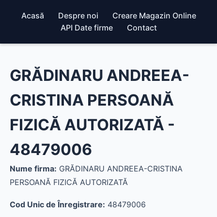
Acasă
Despre noi
Creare Magazin Online
API Date firme
Contact
GRĂDINARU ANDREEA-
CRISTINA PERSOANĂ
FIZICĂ AUTORIZATĂ -
48479006
Nume firma:
GRĂDINARU ANDREEA-CRISTINA
PERSOANĂ FIZICĂ AUTORIZATĂ
Cod Unic de Înregistrare:
48479006