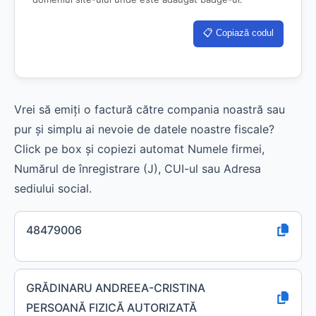
📋 Copiază codul
Vrei să emiți o factură către compania noastră sau
pur și simplu ai nevoie de datele noastre fiscale?
Click pe box și copiezi automat Numele firmei,
Numărul de înregistrare (J), CUI-ul sau Adresa
sediului social.
48479006
GRĂDINARU ANDREEA-CRISTINA
PERSOANĂ FIZICĂ AUTORIZATĂ