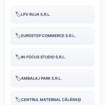
🏷️
LPV RUJA S.R.L.
🏷️
EUROSTEP COMMERCE S.R.L.
🏷️
IN-FOCUS STUDIO S.R.L.
🏷️
AMBALAJ PARK S.R.L.
🏷️
CENTRUL MATERNAL CĂLĂRAŞI