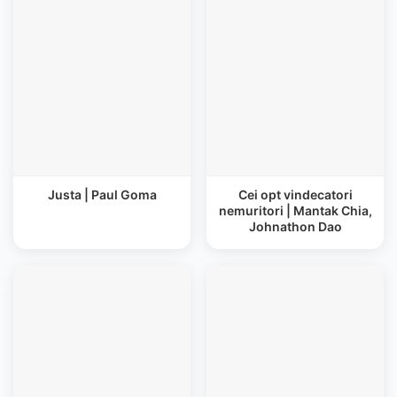
Justa | Paul Goma
Cei opt vindecatori
nemuritori | Mantak Chia,
Johnathon Dao