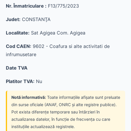
Nr. Înmatriculare :
F13/775/2023
Judet:
CONSTANŢA
Localitate:
Sat Agigea Com. Agigea
Cod CAEN:
9602 - Coafura si alte activitati de
infrumusetare
Date TVA
Platitor TVA:
Nu
Notă informativă:
Toate informațiile afișate sunt preluate
din surse oficiale (ANAF, ONRC și alte registre publice).
Pot exista diferențe temporare sau întârzieri în
actualizarea datelor, în funcție de frecvența cu care
instituțiile actualizează registrele.