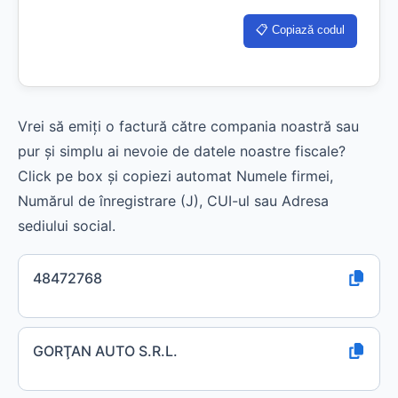
📋 Copiază codul
Vrei să emiți o factură către compania noastră sau
pur și simplu ai nevoie de datele noastre fiscale?
Click pe box și copiezi automat Numele firmei,
Numărul de înregistrare (J), CUI-ul sau Adresa
sediului social.
48472768
GORŢAN AUTO S.R.L.