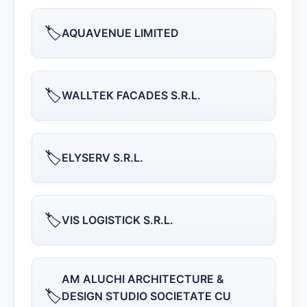
🏷️
AQUAVENUE LIMITED
🏷️
WALLTEK FACADES S.R.L.
🏷️
ELYSERV S.R.L.
🏷️
VIS LOGISTICK S.R.L.
AM ALUCHI ARCHITECTURE &
🏷️
DESIGN STUDIO SOCIETATE CU