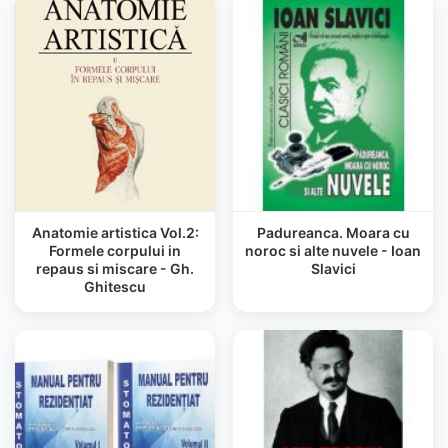
Anatomie artistica Vol.2:
Padureanca. Moara cu
Formele corpului in
noroc si alte nuvele - Ioan
repaus si miscare - Gh.
Slavici
Ghitescu