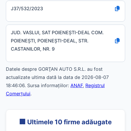
J37/532/2023
JUD. VASLUI, SAT POIENEŞTI-DEAL COM.
POIENEŞTI, POIENEŞTI-DEAL, STR.
CASTANILOR, NR. 9
Datele despre GORŢAN AUTO S.R.L. au fost
actualizate ultima dată la data de 2026-08-07
18:46:06. Sursa informațiilor:
ANAF
,
Registrul
Comerțului
.
🏢 Ultimele 10 firme adăugate