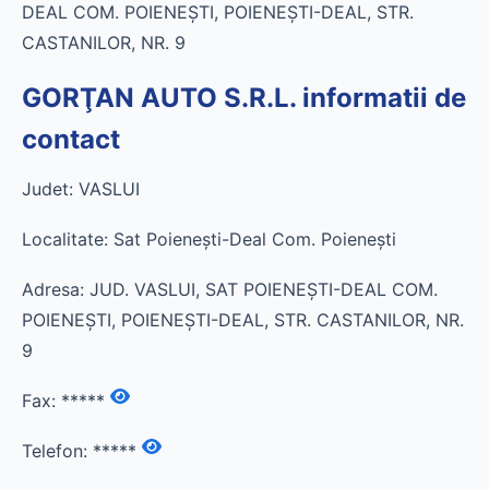
DEAL COM. POIENEŞTI, POIENEŞTI-DEAL, STR.
CASTANILOR, NR. 9
GORŢAN AUTO S.R.L. informatii de
contact
Judet: VASLUI
Localitate: Sat Poieneşti-Deal Com. Poieneşti
Adresa: JUD. VASLUI, SAT POIENEŞTI-DEAL COM.
POIENEŞTI, POIENEŞTI-DEAL, STR. CASTANILOR, NR.
9
Fax:
*****
Telefon:
*****