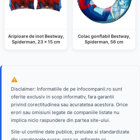
Aripioare de inot Bestway,
Colac gonflabil Bestway,
Spiderman, 23 x 15 cm
Spiderman, 56 cm
Disclaimer: Informatiile de pe infocompanii.ro sunt
oferite exclusiv in scop informativ, fara garantii
privind corectitudinea sau acuratetea acestora. Orice
erori sau omisiuni legate de companiile listate nu
implica nicio raspundere din partea site-ului.
Site-ul contine date publice, preluate si standardizate
din urmatoarele surse: onrc.ro, mfinante.ro,