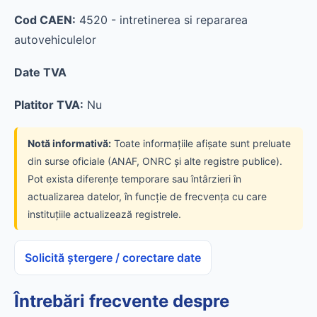
Cod CAEN:
4520 - intretinerea si repararea
autovehiculelor
Date TVA
Platitor TVA:
Nu
Notă informativă:
Toate informațiile afișate sunt preluate
din surse oficiale (ANAF, ONRC și alte registre publice).
Pot exista diferențe temporare sau întârzieri în
actualizarea datelor, în funcție de frecvența cu care
instituțiile actualizează registrele.
Solicită ștergere / corectare date
Întrebări frecvente despre