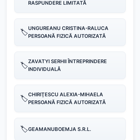
RASPUNDERE LIMITATĂ
UNGUREANU CRISTINA-RALUCA
🏷️
PERSOANĂ FIZICĂ AUTORIZATĂ
ZAVATYI SERHII ÎNTREPRINDERE
🏷️
INDIVIDUALĂ
CHIRIŢESCU ALEXIA-MIHAELA
🏷️
PERSOANĂ FIZICĂ AUTORIZATĂ
🏷️
GEAMANUBOEMJA S.R.L.