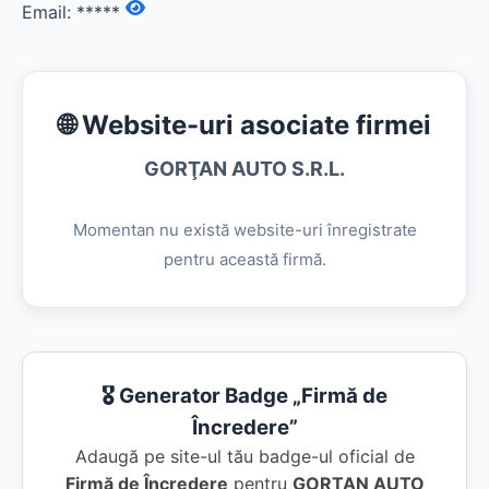
Email:
*****
🌐 Website-uri asociate firmei
GORŢAN AUTO S.R.L.
Momentan nu există website-uri înregistrate
pentru această firmă.
🎖️ Generator Badge „Firmă de
Încredere”
Adaugă pe site-ul tău badge-ul oficial de
Firmă de Încredere
pentru
GORŢAN AUTO