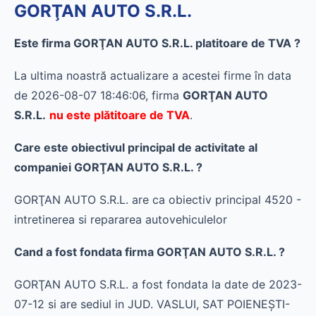
GORŢAN AUTO S.R.L.
Este firma GORŢAN AUTO S.R.L. platitoare de TVA ?
La ultima noastră actualizare a acestei firme în data
de 2026-08-07 18:46:06, firma
GORŢAN AUTO
S.R.L.
nu este plătitoare de TVA
.
Care este obiectivul principal de activitate al
companiei GORŢAN AUTO S.R.L. ?
GORŢAN AUTO S.R.L. are ca obiectiv principal 4520 -
intretinerea si repararea autovehiculelor
Cand a fost fondata firma GORŢAN AUTO S.R.L. ?
GORŢAN AUTO S.R.L. a fost fondata la date de 2023-
07-12 si are sediul in JUD. VASLUI, SAT POIENEŞTI-