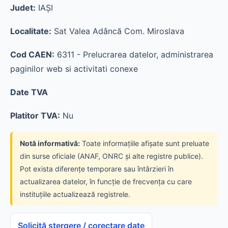
Judet:
IAŞI
Localitate:
Sat Valea Adâncă Com. Miroslava
Cod CAEN:
6311 - Prelucrarea datelor, administrarea
paginilor web si activitati conexe
Date TVA
Platitor TVA:
Nu
Notă informativă:
Toate informațiile afișate sunt preluate
din surse oficiale (ANAF, ONRC și alte registre publice).
Pot exista diferențe temporare sau întârzieri în
actualizarea datelor, în funcție de frecvența cu care
instituțiile actualizează registrele.
Solicită ștergere / corectare date