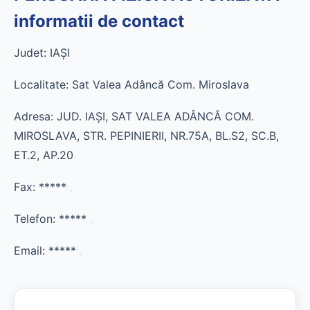
informatii de contact
Judet: IAŞI
Localitate: Sat Valea Adâncă Com. Miroslava
Adresa: JUD. IAŞI, SAT VALEA ADÂNCĂ COM.
MIROSLAVA, STR. PEPINIERII, NR.75A, BL.S2, SC.B,
ET.2, AP.20
Fax:
*****
Telefon:
*****
Email:
*****