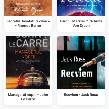
Secretul. Invataturi Zilnice
Furor - Markus C. Schulte
- Rhonda Byrne
Von Drach
Managerul noptii - John
Recviem - Jack Ross
Le Carre