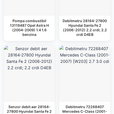
Pompa combustibil
Debitmetru 28164-27800
13119487 Opel Astra H
Hyundai Santa Fe 2
(2004-2009) 1.4 1.6
(2006-2012) 2.2 crdi; 2.2
benzina
crdi D4EB
Senzor debit aer 28164-
Debitmetru 72268407
27800 Hyundai Santa Fe 2
Mercedes C-Class (2001-