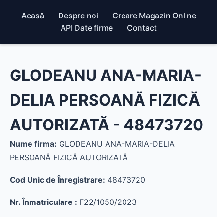
Acasă
Despre noi
Creare Magazin Online
API Date firme
Contact
GLODEANU ANA-MARIA-
DELIA PERSOANĂ FIZICĂ
AUTORIZATĂ - 48473720
Nume firma:
GLODEANU ANA-MARIA-DELIA
PERSOANĂ FIZICĂ AUTORIZATĂ
Cod Unic de Înregistrare:
48473720
Nr. Înmatriculare :
F22/1050/2023