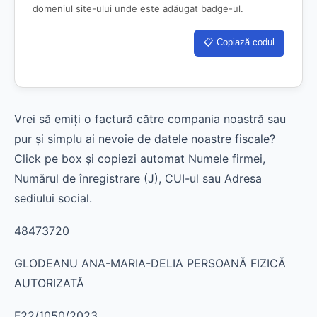
domeniul site-ului unde este adăugat badge-ul.
📋 Copiază codul
Vrei să emiți o factură către compania noastră sau
pur și simplu ai nevoie de datele noastre fiscale?
Click pe box și copiezi automat Numele firmei,
Numărul de înregistrare (J), CUI-ul sau Adresa
sediului social.
48473720
GLODEANU ANA-MARIA-DELIA PERSOANĂ FIZICĂ
AUTORIZATĂ
F22/1050/2023