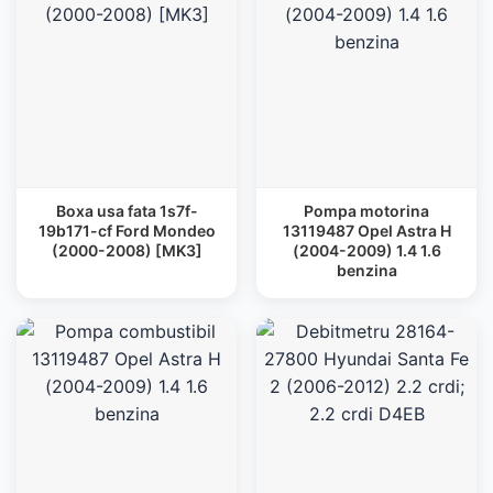
Boxa usa fata 1s7f-
Pompa motorina
19b171-cf Ford Mondeo
13119487 Opel Astra H
(2000-2008) [MK3]
(2004-2009) 1.4 1.6
benzina