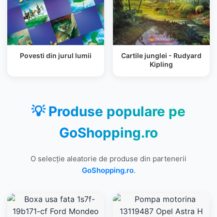
Povesti din jurul lumii
Cartile junglei - Rudyard
Kipling
💡 Produse populare pe
GoShopping.ro
O selecție aleatorie de produse din partenerii
GoShopping.ro
.