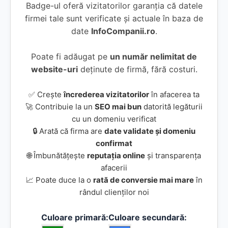
Badge-ul oferă vizitatorilor garanția că datele
firmei tale sunt verificate și actuale în baza de
date
InfoCompanii.ro
.
Poate fi adăugat pe
un număr nelimitat de
website-uri
deținute de firmă, fără costuri.
✅ Crește
încrederea vizitatorilor
în afacerea ta
🚀 Contribuie la un
SEO mai bun
datorită legăturii
cu un domeniu verificat
🔒 Arată că firma are
date validate și domeniu
confirmat
🌐 Îmbunătățește
reputația online
și transparența
afacerii
📈 Poate duce la o
rată de conversie mai mare
în
rândul clienților noi
Culoare primară:
Culoare secundară: