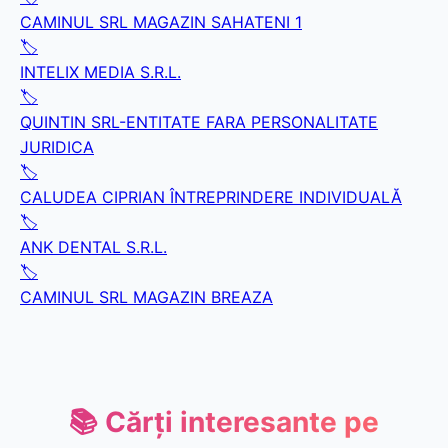
CAMINUL SRL MAGAZIN SAHATENI 1
🏷️
INTELIX MEDIA S.R.L.
🏷️
QUINTIN SRL-ENTITATE FARA PERSONALITATE
JURIDICA
🏷️
CALUDEA CIPRIAN ÎNTREPRINDERE INDIVIDUALĂ
🏷️
ANK DENTAL S.R.L.
🏷️
CAMINUL SRL MAGAZIN BREAZA
📚 Cărți interesante pe