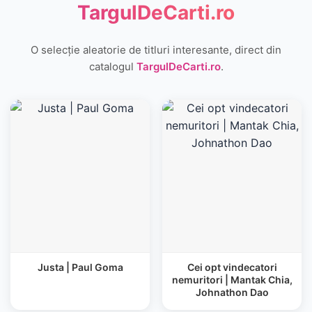
TargulDeCarti.ro
O selecție aleatorie de titluri interesante, direct din
catalogul
TargulDeCarti.ro
.
Justa | Paul Goma
Cei opt vindecatori
nemuritori | Mantak Chia,
Johnathon Dao