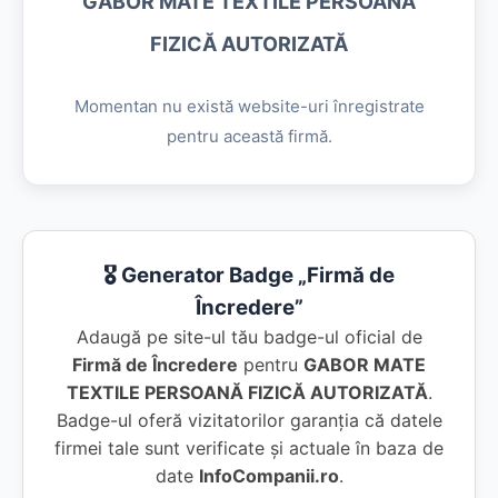
GABOR MATE TEXTILE PERSOANĂ
FIZICĂ AUTORIZATĂ
Momentan nu există website-uri înregistrate
pentru această firmă.
🎖️ Generator Badge „Firmă de
Încredere”
Adaugă pe site-ul tău badge-ul oficial de
Firmă de Încredere
pentru
GABOR MATE
TEXTILE PERSOANĂ FIZICĂ AUTORIZATĂ
.
Badge-ul oferă vizitatorilor garanția că datele
firmei tale sunt verificate și actuale în baza de
date
InfoCompanii.ro
.