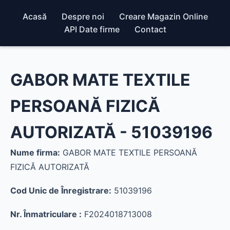
Acasă
Despre noi
Creare Magazin Online
API Date firme
Contact
GABOR MATE TEXTILE
PERSOANĂ FIZICĂ
AUTORIZATĂ - 51039196
Nume firma:
GABOR MATE TEXTILE PERSOANĂ
FIZICĂ AUTORIZATĂ
Cod Unic de Înregistrare:
51039196
Nr. Înmatriculare :
F2024018713008