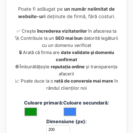
Poate fi adăugat pe
un număr nelimitat de
website-uri
deținute de firmă, fără costuri.
✅ Crește
încrederea vizitatorilor
în afacerea ta
🚀 Contribuie la un
SEO mai bun
datorită legăturii
cu un domeniu verificat
🔒 Arată că firma are
date validate și domeniu
confirmat
🌐 Îmbunătățește
reputația online
și transparența
afacerii
📈 Poate duce la o
rată de conversie mai mare
în
rândul clienților noi
Culoare primară:
Culoare secundară:
Dimensiune (px):