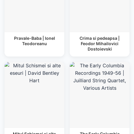
Pravale-Baba | Ionel
Crima si pedeapsa |
Teodoreanu
Feodor Mihailovici
Dostoievski
Mitul Schismei si alte
The Early Columbia