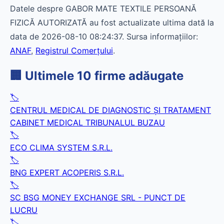
Datele despre GABOR MATE TEXTILE PERSOANĂ
FIZICĂ AUTORIZATĂ au fost actualizate ultima dată la
data de 2026-08-10 08:24:37. Sursa informațiilor:
ANAF
,
Registrul Comerțului
.
🏢 Ultimele 10 firme adăugate
🏷️
CENTRUL MEDICAL DE DIAGNOSTIC ŞI TRATAMENT
CABINET MEDICAL TRIBUNALUL BUZAU
🏷️
ECO CLIMA SYSTEM S.R.L.
🏷️
BNG EXPERT ACOPERIS S.R.L.
🏷️
SC BSG MONEY EXCHANGE SRL - PUNCT DE
LUCRU
🏷️