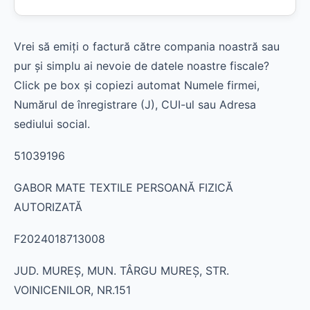
Vrei să emiți o factură către compania noastră sau
pur și simplu ai nevoie de datele noastre fiscale?
Click pe box și copiezi automat Numele firmei,
Numărul de înregistrare (J), CUI-ul sau Adresa
sediului social.
51039196
GABOR MATE TEXTILE PERSOANĂ FIZICĂ
AUTORIZATĂ
F2024018713008
JUD. MUREŞ, MUN. TÂRGU MUREŞ, STR.
VOINICENILOR, NR.151