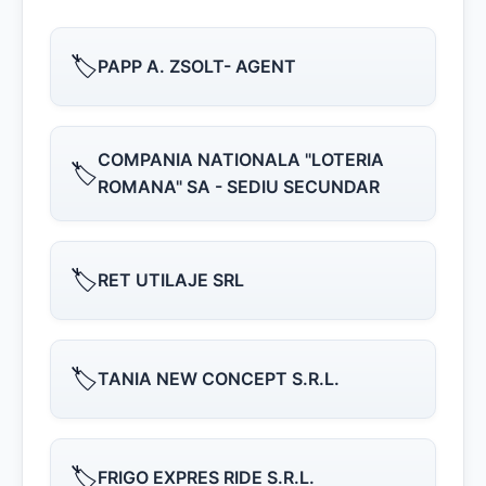
🏷️
PAPP A. ZSOLT- AGENT
COMPANIA NATIONALA "LOTERIA
🏷️
ROMANA" SA - SEDIU SECUNDAR
🏷️
RET UTILAJE SRL
🏷️
TANIA NEW CONCEPT S.R.L.
🏷️
FRIGO EXPRES RIDE S.R.L.