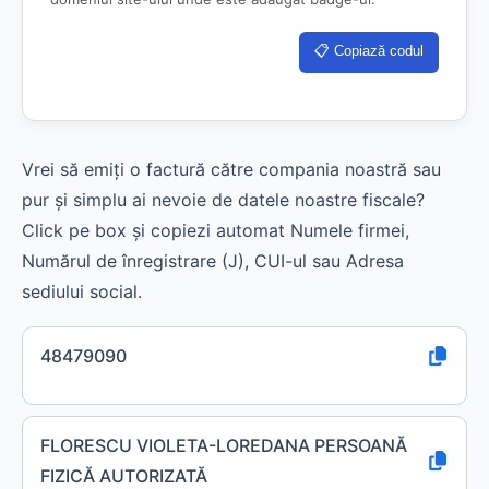
📋 Copiază codul
Vrei să emiți o factură către compania noastră sau
pur și simplu ai nevoie de datele noastre fiscale?
Click pe box și copiezi automat Numele firmei,
Numărul de înregistrare (J), CUI-ul sau Adresa
sediului social.
48479090
FLORESCU VIOLETA-LOREDANA PERSOANĂ
FIZICĂ AUTORIZATĂ