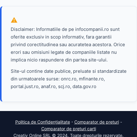
Disclaimer: Informatiile de pe infocompanii.ro sunt
oferite exclusiv in scop informativ, fara garantii
privind corectitudinea sau acuratetea acestora. Orice
erori sau omisiuni legate de companiile listate nu
implica nicio raspundere din partea site-ului.
Site-ul contine date publice, preluate si standardizate
din urmatoarele surse: onrc.ro, mfinante.ro,
portal.just.ro, anaf.ro, scj.ro, data.gov.ro
Politica de Confidențialitate
-
Comparator de preturi
-
Comparator de preturi carti
Creativ Online SRL © 2024. Toate drepturile rezervate.