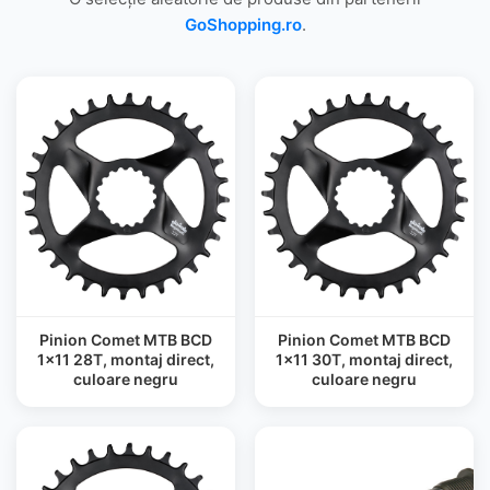
GoShopping.ro
.
Pinion Comet MTB BCD
Pinion Comet MTB BCD
1x11 28T, montaj direct,
1x11 30T, montaj direct,
culoare negru
culoare negru