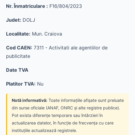
Nr. Înmatriculare :
F16/804/2023
Judet:
DOLJ
Localitate:
Mun. Craiova
Cod CAEN:
7311 - Activitati ale agentiilor de
publicitate
Date TVA
Platitor TVA:
Nu
Notă informativă:
Toate informațiile afișate sunt preluate
din surse oficiale (ANAF, ONRC și alte registre publice).
Pot exista diferențe temporare sau întârzieri în
actualizarea datelor, în funcție de frecvența cu care
instituțiile actualizează registrele.