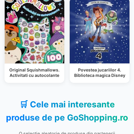
Original Squishmallows.
Povestea jucariilor 4.
Activitati cu autocolante
Biblioteca magica Disney
🛒 Cele mai interesante
produse de pe
GoShopping.ro
O selecție aleatorie de produse din partenerii