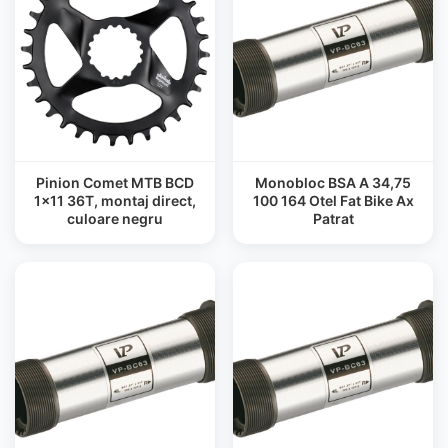
Pinion Comet MTB BCD
Monobloc BSA A 34,75
1x11 36T, montaj direct,
100 164 Otel Fat Bike Ax
culoare negru
Patrat