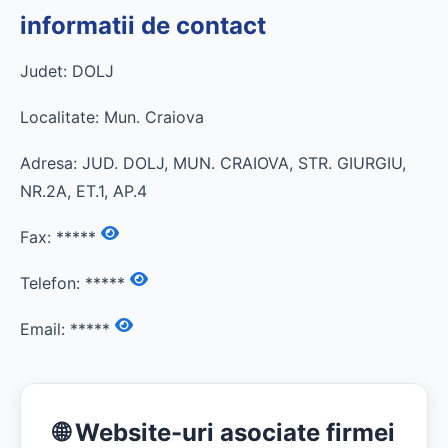
informatii de contact
Judet: DOLJ
Localitate: Mun. Craiova
Adresa: JUD. DOLJ, MUN. CRAIOVA, STR. GIURGIU,
NR.2A, ET.1, AP.4
Fax:
*****
Telefon:
*****
Email:
*****
🌐 Website-uri asociate firmei