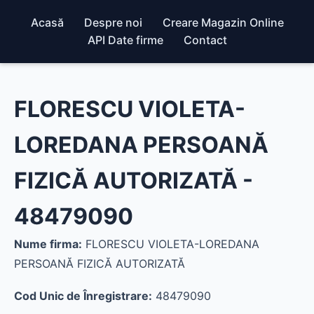
Acasă
Despre noi
Creare Magazin Online
API Date firme
Contact
FLORESCU VIOLETA-
LOREDANA PERSOANĂ
FIZICĂ AUTORIZATĂ -
48479090
Nume firma:
FLORESCU VIOLETA-LOREDANA
PERSOANĂ FIZICĂ AUTORIZATĂ
Cod Unic de Înregistrare:
48479090