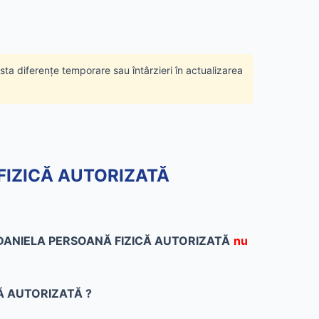
ista diferențe temporare sau întârzieri în actualizarea
 FIZICĂ AUTORIZATĂ
ANIELA PERSOANĂ FIZICĂ AUTORIZATĂ
nu
ICĂ AUTORIZATĂ ?