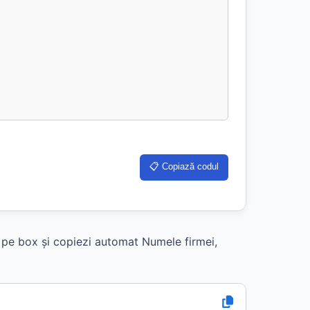
📋 Copiază codul
k pe box și copiezi automat Numele firmei,