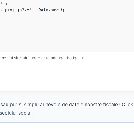
omeniul site-ului unde este adăugat badge-ul.
sau pur și simplu ai nevoie de datele noastre fiscale? Clic
ediului social.