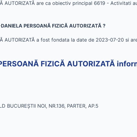
IZATĂ are ca obiectiv principal 6619 - Activitati auxili
A-DANIELA PERSOANĂ FIZICĂ AUTORIZATĂ ?
TORIZATĂ a fost fondata la date de 2023-07-20 si are
RSOANĂ FIZICĂ AUTORIZATĂ informat
D BUCUREŞTII NOI, NR.136, PARTER, AP.5