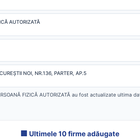
ICĂ AUTORIZATĂ
UREŞTII NOI, NR.136, PARTER, AP.5
ANĂ FIZICĂ AUTORIZATĂ au fost actualizate ultima dată
🏢 Ultimele 10 firme adăugate