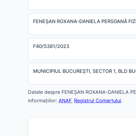
FENEŞAN ROXANA-DANIELA PERSOANĂ FIZ
F40/5381/2023
MUNICIPIUL BUCUREŞTI, SECTOR 1, BLD BUC
Datele despre FENEŞAN ROXANA-DANIELA PERSO
informațiilor:
ANAF
,
Registrul Comerțului
.