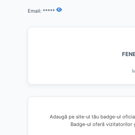
Email:
*****
FEN
M
Adaugă pe site-ul tău badge-ul ofici
Badge-ul oferă vizitatorilor 