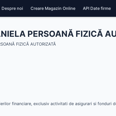
Despre noi
Creare Magazin Online
API Date firme
IELA PERSOANĂ FIZICĂ AU
SOANĂ FIZICĂ AUTORIZATĂ
erilor financiare, exclusiv activitati de asigurari si fonduri d