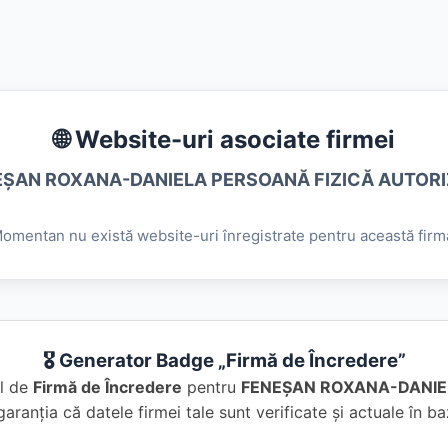
🌐 Website-uri asociate firmei
EŞAN ROXANA-DANIELA PERSOANĂ FIZICĂ AUTORI
omentan nu există website-uri înregistrate pentru această firm
🎖️ Generator Badge „Firmă de Încredere”
al de
Firmă de Încredere
pentru
FENEŞAN ROXANA-DANIE
garanția că datele firmei tale sunt verificate și actuale în 