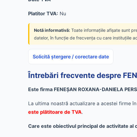
Platitor TVA:
Nu
Notă informativă:
Toate informațiile afișate sunt pr
datelor, în funcție de frecvența cu care instituțiile a
Solicită ștergere / corectare date
Întrebări frecvente despr
Este firma FENEŞAN ROXANA-DANIELA PERSO
La ultima noastră actualizare a acestei firme 
este plătitoare de TVA
.
Care este obiectivul principal de activit