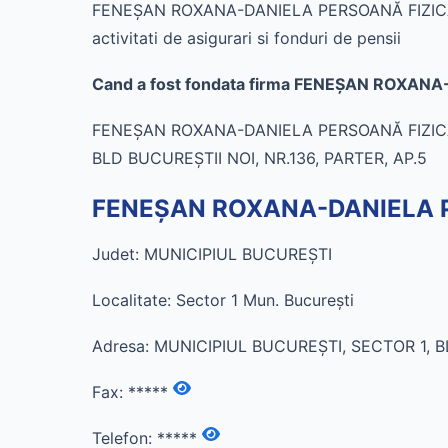
FENEŞAN ROXANA-DANIELA PERSOANĂ FIZICĂ AUTOR
activitati de asigurari si fonduri de pensii
Cand a fost fondata firma FENEŞAN ROXAN
FENEŞAN ROXANA-DANIELA PERSOANĂ FIZICĂ AU
BLD BUCUREŞTII NOI, NR.136, PARTER, AP.5
FENEŞAN ROXANA-DANIELA PE
Judet: MUNICIPIUL BUCUREŞTI
Localitate: Sector 1 Mun. Bucureşti
Adresa: MUNICIPIUL BUCUREŞTI, SECTOR 1, BL
Fax:
*****
Telefon:
*****