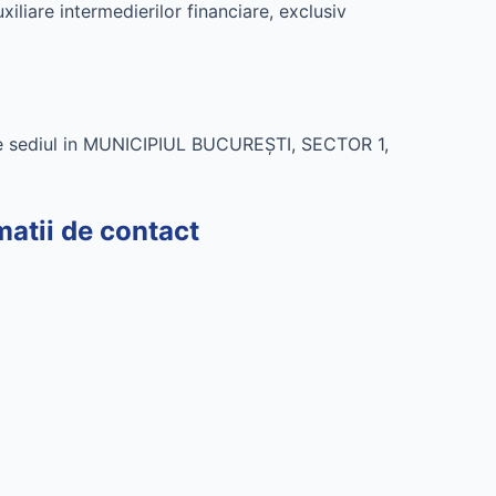
are intermedierilor financiare, exclusiv
 sediul in MUNICIPIUL BUCUREŞTI, SECTOR 1,
ii de contact