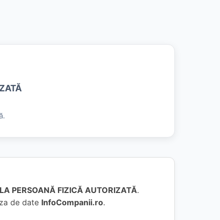
ZATĂ
ă.
LA PERSOANĂ FIZICĂ AUTORIZATĂ
.
baza de date
InfoCompanii.ro
.