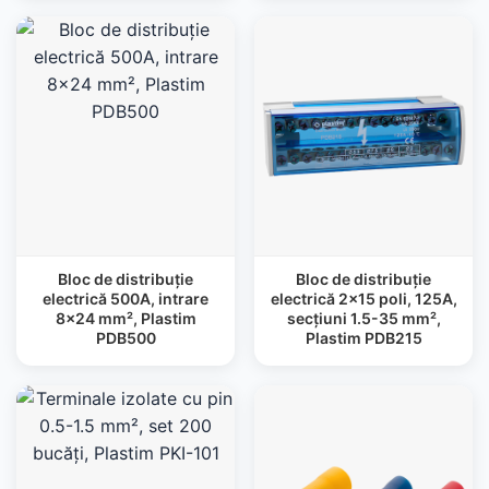
Bloc de distribuție
Bloc de distribuție
electrică 500A, intrare
electrică 2×15 poli, 125A,
8×24 mm², Plastim
secțiuni 1.5-35 mm²,
PDB500
Plastim PDB215