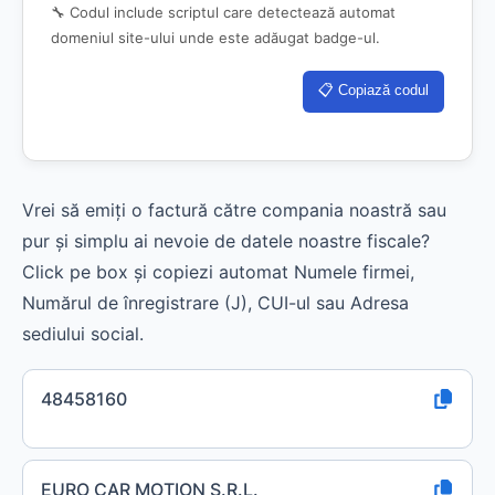
🔧 Codul include scriptul care detectează automat
domeniul site-ului unde este adăugat badge-ul.
📋 Copiază codul
Vrei să emiți o factură către compania noastră sau
pur și simplu ai nevoie de datele noastre fiscale?
Click pe box și copiezi automat Numele firmei,
Numărul de înregistrare (J), CUI-ul sau Adresa
sediului social.
48458160
EURO CAR MOTION S.R.L.