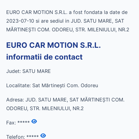
EURO CAR MOTION S.R.L. a fost fondata la date de
2023-07-10 si are sediul in JUD. SATU MARE, SAT
MĂRTINEŞTI COM. ODOREU, STR. MILENIULUI, NR.2
EURO CAR MOTION S.R.L.
informatii de contact
Judet: SATU MARE
Localitate: Sat Mărtineşti Com. Odoreu
Adresa: JUD. SATU MARE, SAT MĂRTINEŞTI COM.
ODOREU, STR. MILENIULUI, NR.2
Fax:
*****
Telefon:
*****