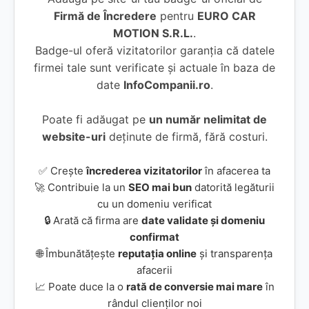
Firmă de Încredere
pentru
EURO CAR
MOTION S.R.L.
.
Badge-ul oferă vizitatorilor garanția că datele
firmei tale sunt verificate și actuale în baza de
date
InfoCompanii.ro
.
Poate fi adăugat pe
un număr nelimitat de
website-uri
deținute de firmă, fără costuri.
✅ Crește
încrederea vizitatorilor
în afacerea ta
🚀 Contribuie la un
SEO mai bun
datorită legăturii
cu un domeniu verificat
🔒 Arată că firma are
date validate și domeniu
confirmat
🌐 Îmbunătățește
reputația online
și transparența
afacerii
📈 Poate duce la o
rată de conversie mai mare
în
rândul clienților noi