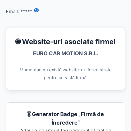
Email:
*****
🌐 Website-uri asociate firmei
EURO CAR MOTION S.R.L.
Momentan nu există website-uri înregistrate
pentru această firmă.
🎖️ Generator Badge „Firmă de
Încredere”
Adaugă pe site-ul tău badge-ul oficial de