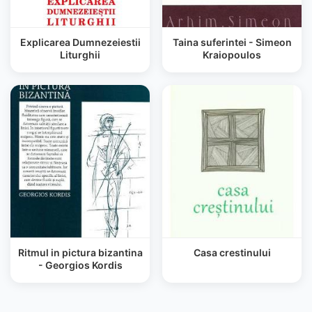
Explicarea Dumnezeiestii
Taina suferintei - Simeon
Liturghii
Kraiopoulos
Ritmul in pictura bizantina
Casa crestinului
- Georgios Kordis