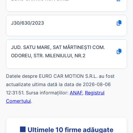
J30/630/2023
JUD. SATU MARE, SAT MĂRTINEŞTI COM.
ODOREU, STR. MILENIULUI, NR.2
Datele despre EURO CAR MOTION S.R.L. au fost
actualizate ultima dată la data de 2026-08-06
12:31:51. Sursa informațiilor:
ANAF
,
Registrul
Comerțului
.
🏢 Ultimele 10 firme adăugate