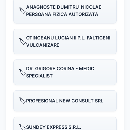
ANAGNOSTE DUMITRU-NICOLAE
🏷️
PERSOANĂ FIZICĂ AUTORIZATĂ
OTINCEANU LUCIAN II P.L. FALTICENI
🏷️
VULCANIZARE
DR. GRIGORE CORINA - MEDIC
🏷️
SPECIALIST
🏷️
PROFESIONAL NEW CONSULT SRL
🏷️
SUNDEY EXPRESS S.R.L.