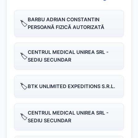
BARBU ADRIAN CONSTANTIN
🏷️
PERSOANĂ FIZICĂ AUTORIZATĂ
CENTRUL MEDICAL UNIREA SRL -
🏷️
SEDIU SECUNDAR
🏷️
BTK UNLIMITED EXPEDITIONS S.R.L.
CENTRUL MEDICAL UNIREA SRL -
🏷️
SEDIU SECUNDAR