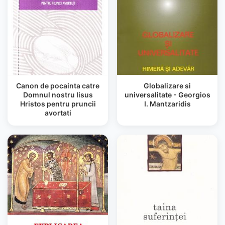
Canon de pocainta catre
Globalizare si
Domnul nostru Iisus
universalitate - Georgios
Hristos pentru pruncii
I. Mantzaridis
avortati