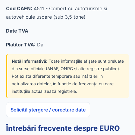
Cod CAEN:
4511 - Comert cu autoturisme si
autovehicule usoare (sub 3,5 tone)
Date TVA
Platitor TVA:
Da
Notă informativă:
Toate informațiile afișate sunt preluate
din surse oficiale (ANAF, ONRC și alte registre publice).
Pot exista diferențe temporare sau întârzieri în
actualizarea datelor, în funcție de frecvența cu care
instituțiile actualizează registrele.
Solicită ștergere / corectare date
Întrebări frecvente despre EURO