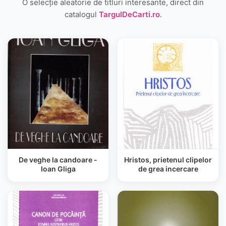
O selecție aleatorie de titluri interesante, direct din
catalogul
TargulDeCarti.ro
.
De veghe la candoare -
Hristos, prietenul clipelor
Ioan Gliga
de grea incercare