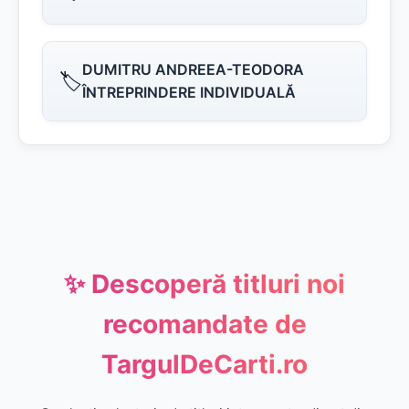
DUMITRU ANDREEA-TEODORA
🏷️
ÎNTREPRINDERE INDIVIDUALĂ
✨ Descoperă titluri noi
recomandate de
TargulDeCarti.ro