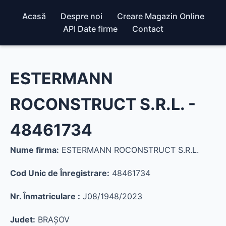
Acasă
Despre noi
Creare Magazin Online
API Date firme
Contact
ESTERMANN
ROCONSTRUCT S.R.L. -
48461734
Nume firma:
ESTERMANN ROCONSTRUCT S.R.L.
Cod Unic de Înregistrare:
48461734
Nr. Înmatriculare :
J08/1948/2023
Judet:
BRAŞOV