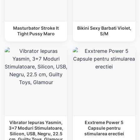
Masturbator Stroke It
Bikini Sexy Barbati Violet,
Tight Pussy Maro
S/M
Vibrator Iepuras Yasmin,
Exxtreme Power 5
3+7 Moduri Stimulatoare,
Capsule pentru
Silicon, USB, Negru, 22.5
stimularea erectiei
cm, Guilty Toys, Glamour