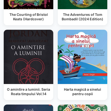
The Courting of Bristol
The Adventures of Tom
Keats (Hardcover)
Bombadil (2024 Edition)
O amintire a luminii. Seria
Harta magică a sinelui
Roata timpului Vol.14
pentru copii