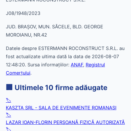
J08/1948/2023
JUD. BRAŞOV, MUN. SĂCELE, BLD. GEORGE
MOROIANU, NR.42
Datele despre ESTERMANN ROCONSTRUCT S.R.L. au
fost actualizate ultima dată la data de 2026-08-07
12:48:20. Sursa informațiilor:
ANAF
,
Registrul
Comerțului
.
🏢 Ultimele 10 firme adăugate
🏷️
KASZTA SRL - SALA DE EVENIMENTE ROMANASI
🏷️
LAZAR IOAN-FLORIN PERSOANĂ FIZICĂ AUTORIZATĂ
🏷️