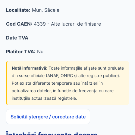
Localitate:
Mun. Săcele
Cod CAEN:
4339 - Alte lucrari de finisare
Date TVA
Platitor TVA:
Nu
Notă informativă:
Toate informațiile afișate sunt preluate
din surse oficiale (ANAF, ONRC și alte registre publice).
Pot exista diferențe temporare sau întârzieri în
actualizarea datelor, în funcție de frecvența cu care
instituțiile actualizează registrele.
Solicită ștergere / corectare date