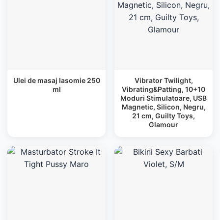
Ulei de masaj Iasomie 250
Vibrator Twilight,
ml
Vibrating&Patting, 10+10
Moduri Stimulatoare, USB
Magnetic, Silicon, Negru,
21 cm, Guilty Toys,
Glamour