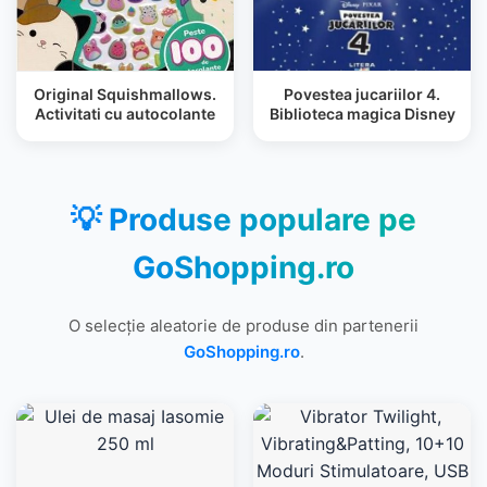
Original Squishmallows.
Povestea jucariilor 4.
Activitati cu autocolante
Biblioteca magica Disney
💡 Produse populare pe
GoShopping.ro
O selecție aleatorie de produse din partenerii
GoShopping.ro
.