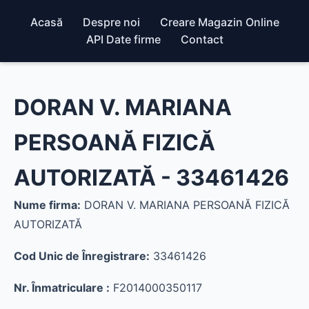
Acasă
Despre noi
Creare Magazin Online
API Date firme
Contact
DORAN V. MARIANA
PERSOANĂ FIZICĂ
AUTORIZATĂ - 33461426
Nume firma:
DORAN V. MARIANA PERSOANĂ FIZICĂ
AUTORIZATĂ
Cod Unic de Înregistrare:
33461426
Nr. Înmatriculare :
F2014000350117