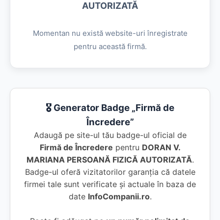
AUTORIZATĂ
Momentan nu există website-uri înregistrate
pentru această firmă.
🎖️ Generator Badge „Firmă de
Încredere”
Adaugă pe site-ul tău badge-ul oficial de
Firmă de Încredere
pentru
DORAN V.
MARIANA PERSOANĂ FIZICĂ AUTORIZATĂ
.
Badge-ul oferă vizitatorilor garanția că datele
firmei tale sunt verificate și actuale în baza de
date
InfoCompanii.ro
.