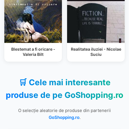
Blestemat a fi oricare -
Realitatea iluziei - Nicolae
Valeria Bilt
Suciu
🛒 Cele mai interesante
produse de pe
GoShopping.ro
O selecție aleatorie de produse din partenerii
GoShopping.ro
.