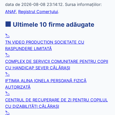
data de 2026-08-08 23:14:12. Sursa informațiilor:
ANAF
,
Registrul Comerțului
.
🏢 Ultimele 10 firme adăugate
🏷️
TN VIDEO PRODUCTION SOCIETATE CU
RASPUNDERE LIMITATĂ
🏷️
COMPLEX DE SERVICII COMUNITARE PENTRU COPII
CU HANDICAP SEVER CĂLĂRAŞI
🏷️
IFTIMIA ALINA IONELA PERSOANĂ FIZICĂ
AUTORIZATĂ
🏷️
CENTRUL DE RECUPERARE DE ZI PENTRU COPILUL
CU DIZABILITĂŢI CĂLĂRAŞI
🏷️