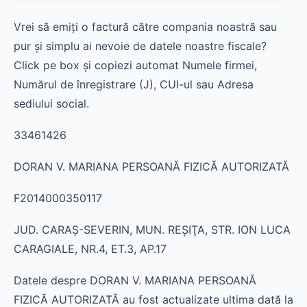
Vrei să emiți o factură către compania noastră sau
pur și simplu ai nevoie de datele noastre fiscale?
Click pe box și copiezi automat Numele firmei,
Numărul de înregistrare (J), CUI-ul sau Adresa
sediului social.
33461426
DORAN V. MARIANA PERSOANĂ FIZICĂ AUTORIZATĂ
F2014000350117
JUD. CARAŞ-SEVERIN, MUN. REŞIŢA, STR. ION LUCA
CARAGIALE, NR.4, ET.3, AP.17
Datele despre DORAN V. MARIANA PERSOANĂ
FIZICĂ AUTORIZATĂ au fost actualizate ultima dată la