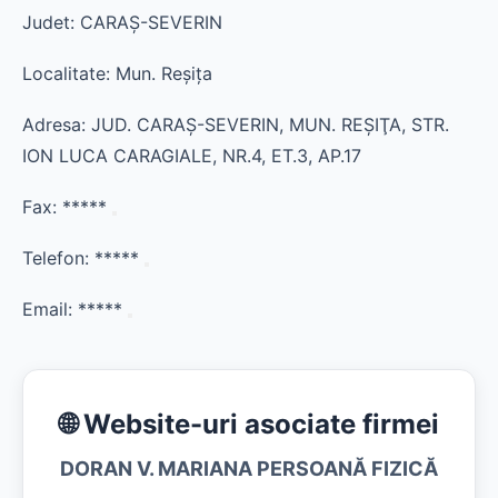
Judet: CARAŞ-SEVERIN
Localitate: Mun. Reşiţa
Adresa: JUD. CARAŞ-SEVERIN, MUN. REŞIŢA, STR.
ION LUCA CARAGIALE, NR.4, ET.3, AP.17
Fax:
*****
Telefon:
*****
Email:
*****
🌐 Website-uri asociate firmei
DORAN V. MARIANA PERSOANĂ FIZICĂ