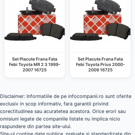
Set Placute Frana Fata
Set Placute Frana Fata
Febi Toyota MR 2 3 1999-
Febi Toyota Prius 2000-
2007 16725
2009 16725
Disclaimer: Informatiile de pe infocompanii.ro sunt oferite
exclusiv in scop informativ, fara garantii privind
corectitudinea sau acuratetea acestora. Orice erori sau
omisiuni legate de companiile listate nu implica nicio
raspundere din partea site-ului.
Site-ul contine date publice, preluate si standardizate din