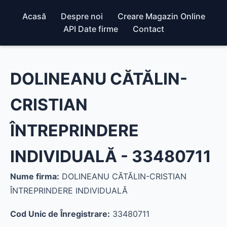
Acasă
Despre noi
Creare Magazin Online
API Date firme
Contact
DOLINEANU CĂTĂLIN-
CRISTIAN
ÎNTREPRINDERE
INDIVIDUALĂ - 33480711
Nume firma:
DOLINEANU CĂTĂLIN-CRISTIAN
ÎNTREPRINDERE INDIVIDUALĂ
Cod Unic de Înregistrare:
33480711