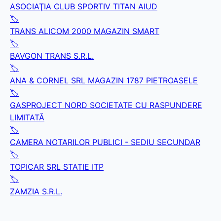
ASOCIAŢIA CLUB SPORTIV TITAN AIUD
🏷️
TRANS ALICOM 2000 MAGAZIN SMART
🏷️
BAVGON TRANS S.R.L.
🏷️
ANA & CORNEL SRL MAGAZIN 1787 PIETROASELE
🏷️
GASPROJECT NORD SOCIETATE CU RASPUNDERE
LIMITATĂ
🏷️
CAMERA NOTARILOR PUBLICI - SEDIU SECUNDAR
🏷️
TOPICAR SRL STATIE ITP
🏷️
ZAMZIA S.R.L.