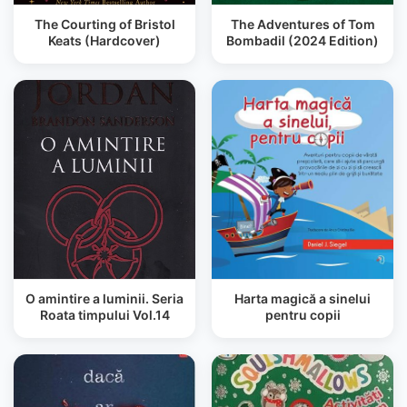
The Courting of Bristol
The Adventures of Tom
Keats (Hardcover)
Bombadil (2024 Edition)
O amintire a luminii. Seria
Harta magică a sinelui
Roata timpului Vol.14
pentru copii