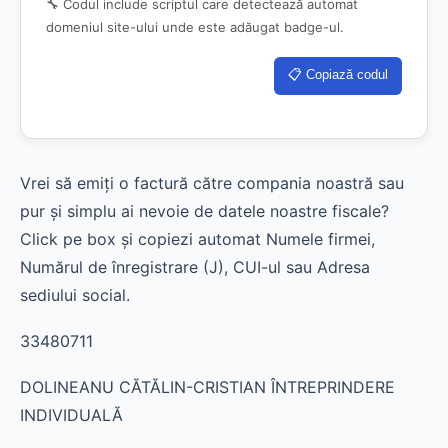
🔧 Codul include scriptul care detectează automat
domeniul site-ului unde este adăugat badge-ul.
📋 Copiază codul
Vrei să emiți o factură către compania noastră sau
pur și simplu ai nevoie de datele noastre fiscale?
Click pe box și copiezi automat Numele firmei,
Numărul de înregistrare (J), CUI-ul sau Adresa
sediului social.
33480711
DOLINEANU CĂTĂLIN-CRISTIAN ÎNTREPRINDERE
INDIVIDUALĂ