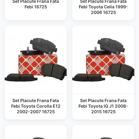
Set Placute Frana Fata
Set Placute Frana Fata
Febi 16725
Febi Toyota Celia 1999-
2006 16725
Set Placute Frana Fata
Set Placute Frana Fata
Febi Toyota Corolla E12
Febi Toyota IQ J1 2008-
2002-2007 16725
2015 16725