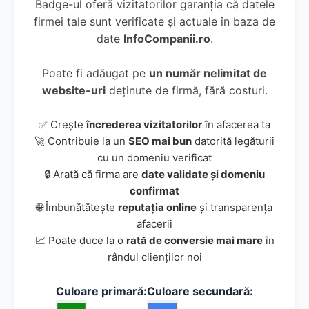
Badge-ul oferă vizitatorilor garanția că datele
firmei tale sunt verificate și actuale în baza de
date
InfoCompanii.ro
.
Poate fi adăugat pe
un număr nelimitat de
website-uri
deținute de firmă, fără costuri.
✅ Crește
încrederea vizitatorilor
în afacerea ta
🚀 Contribuie la un
SEO mai bun
datorită legăturii
cu un domeniu verificat
🔒 Arată că firma are
date validate și domeniu
confirmat
🌐 Îmbunătățește
reputația online
și transparența
afacerii
📈 Poate duce la o
rată de conversie mai mare
în
rândul clienților noi
Culoare primară:
Culoare secundară: