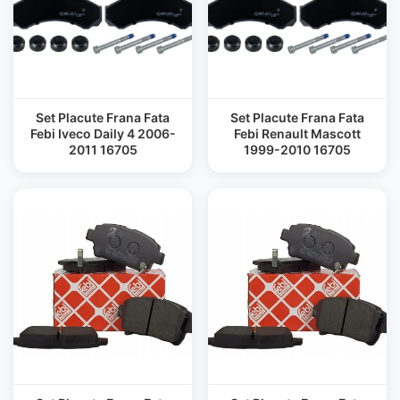
Set Placute Frana Fata
Set Placute Frana Fata
Febi Iveco Daily 4 2006-
Febi Renault Mascott
2011 16705
1999-2010 16705