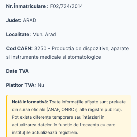
Nr. Înmatriculare :
F02/724/2014
Judet:
ARAD
Localitate:
Mun. Arad
Cod CAEN:
3250 - Productia de dispozitive, aparate
si instrumente medicale si stomatologice
Date TVA
Platitor TVA:
Nu
Notă informativă:
Toate informațiile afișate sunt preluate
din surse oficiale (ANAF, ONRC și alte registre publice).
Pot exista diferențe temporare sau întârzieri în
actualizarea datelor, în funcție de frecvența cu care
instituțiile actualizează registrele.