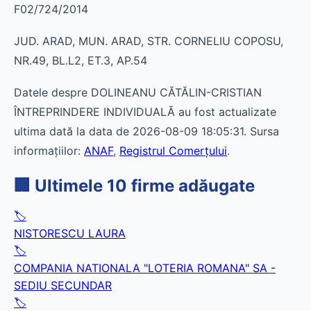
F02/724/2014
JUD. ARAD, MUN. ARAD, STR. CORNELIU COPOSU,
NR.49, BL.L2, ET.3, AP.54
Datele despre DOLINEANU CĂTĂLIN-CRISTIAN
ÎNTREPRINDERE INDIVIDUALĂ au fost actualizate
ultima dată la data de 2026-08-09 18:05:31. Sursa
informațiilor:
ANAF
,
Registrul Comerțului
.
🏢 Ultimele 10 firme adăugate
🏷️
NISTORESCU LAURA
🏷️
COMPANIA NATIONALA "LOTERIA ROMANA" SA -
SEDIU SECUNDAR
🏷️