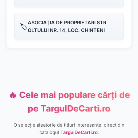
ASOCIAŢIA DE PROPRIETARI STR.
🏷️
OLTULUI NR. 14, LOC. CHINTENI
🔥 Cele mai populare cărți de
pe
TargulDeCarti.ro
O selecție aleatorie de titluri interesante, direct din
catalogul
TargulDeCarti.ro
.