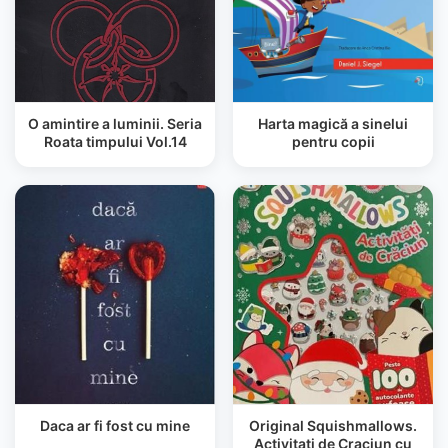
O amintire a luminii. Seria
Harta magică a sinelui
Roata timpului Vol.14
pentru copii
Daca ar fi fost cu mine
Original Squishmallows.
Activitati de Craciun cu