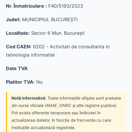
Nr. Înmatriculare :
F40/5193/2023
Judet:
MUNICIPIUL BUCUREŞTI
Localitate:
Sector 6 Mun. Bucureşti
Cod CAEN:
6202 - Activitati de consultanta in
tehnologia informatiei
Date TVA
Platitor TVA:
Nu
Notă informativă:
Toate informațiile afișate sunt preluate
din surse oficiale (ANAF, ONRC și alte registre publice).
Pot exista diferențe temporare sau întârzieri în
actualizarea datelor, în funcție de frecvența cu care
instituțiile actualizează registrele.