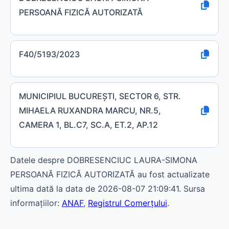
PERSOANĂ FIZICĂ AUTORIZATĂ
F40/5193/2023
MUNICIPIUL BUCUREŞTI, SECTOR 6, STR.
MIHAELA RUXANDRA MARCU, NR.5,
CAMERA 1, BL.C7, SC.A, ET.2, AP.12
Datele despre DOBRESENCIUC LAURA-SIMONA
PERSOANĂ FIZICĂ AUTORIZATĂ au fost actualizate
ultima dată la data de 2026-08-07 21:09:41. Sursa
informațiilor:
ANAF
,
Registrul Comerțului
.