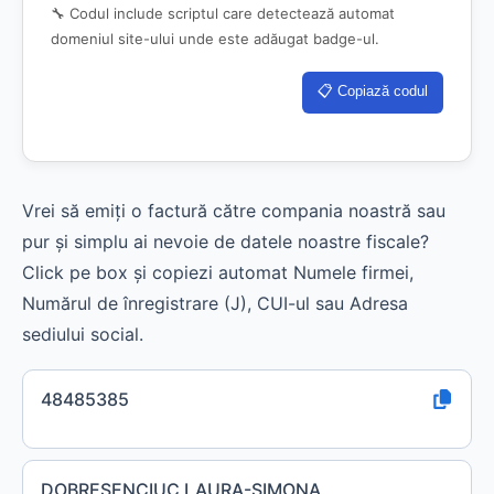
🔧 Codul include scriptul care detectează automat
domeniul site-ului unde este adăugat badge-ul.
📋 Copiază codul
Vrei să emiți o factură către compania noastră sau
pur și simplu ai nevoie de datele noastre fiscale?
Click pe box și copiezi automat Numele firmei,
Numărul de înregistrare (J), CUI-ul sau Adresa
sediului social.
48485385
DOBRESENCIUC LAURA-SIMONA