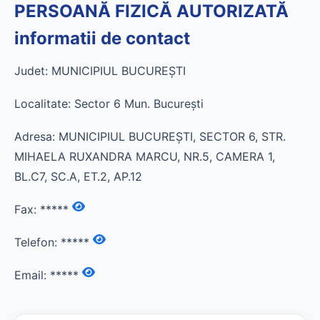
PERSOANĂ FIZICĂ AUTORIZATĂ
informatii de contact
Judet: MUNICIPIUL BUCUREŞTI
Localitate: Sector 6 Mun. Bucureşti
Adresa: MUNICIPIUL BUCUREŞTI, SECTOR 6, STR.
MIHAELA RUXANDRA MARCU, NR.5, CAMERA 1,
BL.C7, SC.A, ET.2, AP.12
Fax:
*****
Telefon:
*****
Email:
*****