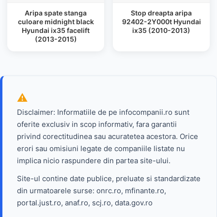
Aripa spate stanga
Stop dreapta aripa
culoare midnight black
92402-2Y000t Hyundai
Hyundai ix35 facelift
ix35 (2010-2013)
(2013-2015)
Disclaimer: Informatiile de pe infocompanii.ro sunt
oferite exclusiv in scop informativ, fara garantii
privind corectitudinea sau acuratetea acestora. Orice
erori sau omisiuni legate de companiile listate nu
implica nicio raspundere din partea site-ului.
Site-ul contine date publice, preluate si standardizate
din urmatoarele surse: onrc.ro, mfinante.ro,
portal.just.ro, anaf.ro, scj.ro, data.gov.ro