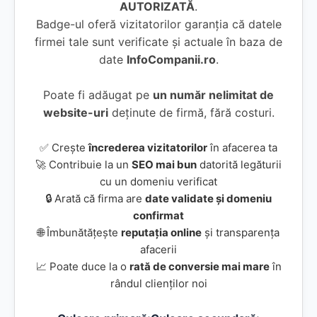
AUTORIZATĂ
.
Badge-ul oferă vizitatorilor garanția că datele
firmei tale sunt verificate și actuale în baza de
date
InfoCompanii.ro
.
Poate fi adăugat pe
un număr nelimitat de
website-uri
deținute de firmă, fără costuri.
✅ Crește
încrederea vizitatorilor
în afacerea ta
🚀 Contribuie la un
SEO mai bun
datorită legăturii
cu un domeniu verificat
🔒 Arată că firma are
date validate și domeniu
confirmat
🌐 Îmbunătățește
reputația online
și transparența
afacerii
📈 Poate duce la o
rată de conversie mai mare
în
rândul clienților noi