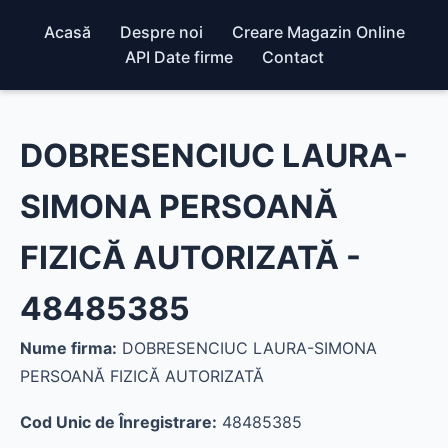
Acasă
Despre noi
Creare Magazin Online
API Date firme
Contact
DOBRESENCIUC LAURA-
SIMONA PERSOANĂ
FIZICĂ AUTORIZATĂ -
48485385
Nume firma:
DOBRESENCIUC LAURA-SIMONA
PERSOANĂ FIZICĂ AUTORIZATĂ
Cod Unic de Înregistrare:
48485385