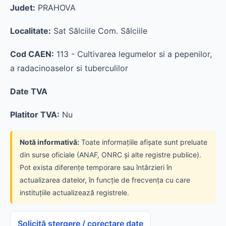
Judet:
PRAHOVA
Localitate:
Sat Sălciile Com. Sălciile
Cod CAEN:
113 - Cultivarea legumelor si a pepenilor,
a radacinoaselor si tuberculilor
Date TVA
Platitor TVA:
Nu
Notă informativă:
Toate informațiile afișate sunt preluate
din surse oficiale (ANAF, ONRC și alte registre publice).
Pot exista diferențe temporare sau întârzieri în
actualizarea datelor, în funcție de frecvența cu care
instituțiile actualizează registrele.
Solicită ștergere / corectare date