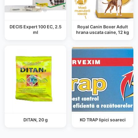
DECIS Expert 100 EC, 2.5
Royal Canin Boxer Adult
ml
hrana uscata caine, 12 kg
DITAN, 20 g
KO TRAP lipici soareci