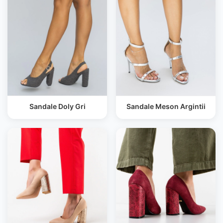
Sandale Doly Gri
Sandale Meson Argintii