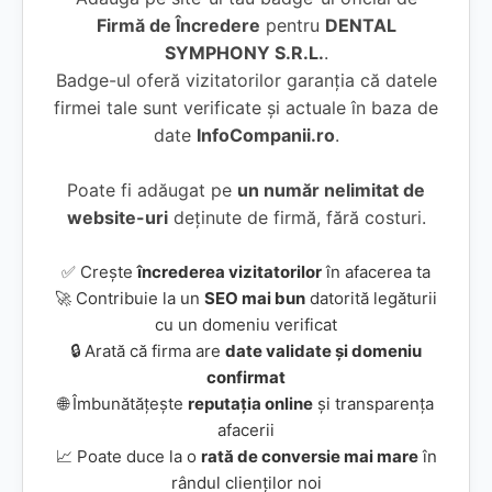
Firmă de Încredere
pentru
DENTAL
SYMPHONY S.R.L.
.
Badge-ul oferă vizitatorilor garanția că datele
firmei tale sunt verificate și actuale în baza de
date
InfoCompanii.ro
.
Poate fi adăugat pe
un număr nelimitat de
website-uri
deținute de firmă, fără costuri.
✅ Crește
încrederea vizitatorilor
în afacerea ta
🚀 Contribuie la un
SEO mai bun
datorită legăturii
cu un domeniu verificat
🔒 Arată că firma are
date validate și domeniu
confirmat
🌐 Îmbunătățește
reputația online
și transparența
afacerii
📈 Poate duce la o
rată de conversie mai mare
în
rândul clienților noi