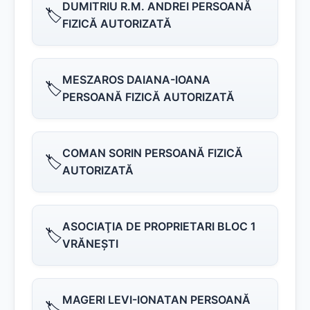
DUMITRIU R.M. ANDREI PERSOANĂ
🏷️
FIZICĂ AUTORIZATĂ
MESZAROS DAIANA-IOANA
🏷️
PERSOANĂ FIZICĂ AUTORIZATĂ
COMAN SORIN PERSOANĂ FIZICĂ
🏷️
AUTORIZATĂ
ASOCIAŢIA DE PROPRIETARI BLOC 1
🏷️
VRĂNEŞTI
MAGERI LEVI-IONATAN PERSOANĂ
🏷️