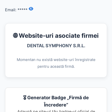
Email:
*****
🌐 Website-uri asociate firmei
DENTAL SYMPHONY S.R.L.
Momentan nu există website-uri înregistrate
pentru această firmă.
🎖️ Generator Badge „Firmă de
Încredere”
Adaugă pe site-ul tău badge-ul oficial de