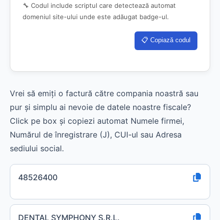
🔧 Codul include scriptul care detectează automat
domeniul site-ului unde este adăugat badge-ul.
📋 Copiază codul
Vrei să emiți o factură către compania noastră sau
pur și simplu ai nevoie de datele noastre fiscale?
Click pe box și copiezi automat Numele firmei,
Numărul de înregistrare (J), CUI-ul sau Adresa
sediului social.
48526400
DENTAL SYMPHONY S.R.L.