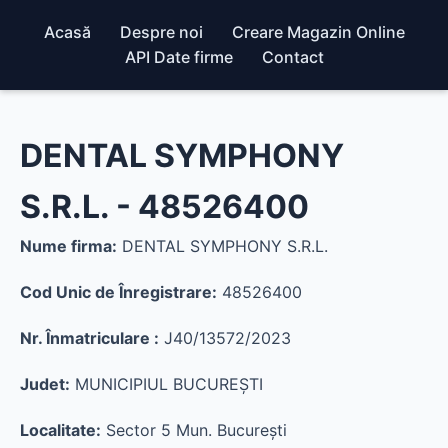
Acasă
Despre noi
Creare Magazin Online
API Date firme
Contact
DENTAL SYMPHONY
S.R.L. - 48526400
Nume firma:
DENTAL SYMPHONY S.R.L.
Cod Unic de Înregistrare:
48526400
Nr. Înmatriculare :
J40/13572/2023
Judet:
MUNICIPIUL BUCUREŞTI
Localitate:
Sector 5 Mun. Bucureşti