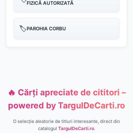
FIZICĂ AUTORIZATĂ
🏷️
PAROHIA CORBU
🔥 Cărți apreciate de cititori –
powered by
TargulDeCarti.ro
O selecție aleatorie de titluri interesante, direct din
catalogul
TargulDeCarti.ro
.