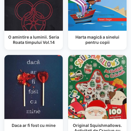
O amintire a luminii. Seria
Harta magică a sinelui
Roata timpului Vol.14
pentru copii
Daca ar fi fost cu mine
Original Squishmallows.
Activitati de Craciun cu