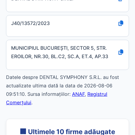
J40/13572/2023
MUNICIPIUL BUCUREŞTI, SECTOR 5, STR.
EROILOR, NR.30, BL.C2, SC.A, ET.4, AP.33
Datele despre DENTAL SYMPHONY S.R.L. au fost
actualizate ultima dată la data de 2026-08-06
09:51:10. Sursa informațiilor:
ANAF
,
Registrul
Comerțului
.
🏢 Ultimele 10 firme adăugate