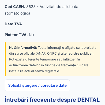
Cod CAEN:
8623 - Activitati de asistenta
stomatologica
Date TVA
Platitor TVA:
Nu
Notă informativă:
Toate informațiile afișate sunt preluate
din surse oficiale (ANAF, ONRC și alte registre publice).
Pot exista diferențe temporare sau întârzieri în
actualizarea datelor, în funcție de frecvența cu care
instituțiile actualizează registrele.
Solicită ștergere / corectare date
Întrebări frecvente despre DENTAL