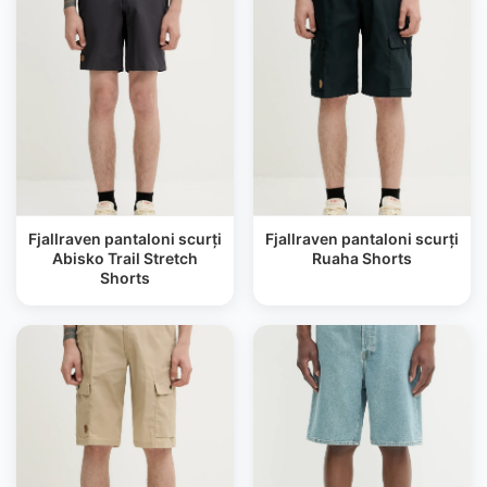
Fjallraven pantaloni scurți
Fjallraven pantaloni scurți
Abisko Trail Stretch
Ruaha Shorts
Shorts