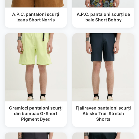
A.P.C. pantaloni scurți
A.P.C. pantaloni scurți de
jeans Short Norris
baie Short Bobby
Gramicci pantaloni scurți
Fjallraven pantaloni scurți
din bumbac G-Short
Abisko Trail Stretch
Pigment Dyed
Shorts