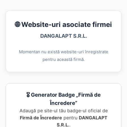
🌐 Website-uri asociate firmei
DANGALAPT S.R.L.
Momentan nu există website-uri înregistrate
pentru această firmă.
🎖️ Generator Badge „Firmă de
Încredere”
Adaugă pe site-ul tău badge-ul oficial de
Firmă de Încredere
pentru
DANGALAPT
S.R.L.
.