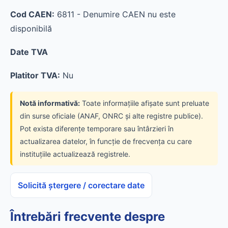
Cod CAEN:
6811 - Denumire CAEN nu este
disponibilă
Date TVA
Platitor TVA:
Nu
Notă informativă:
Toate informațiile afișate sunt preluate
din surse oficiale (ANAF, ONRC și alte registre publice).
Pot exista diferențe temporare sau întârzieri în
actualizarea datelor, în funcție de frecvența cu care
instituțiile actualizează registrele.
Solicită ștergere / corectare date
Întrebări frecvente despre