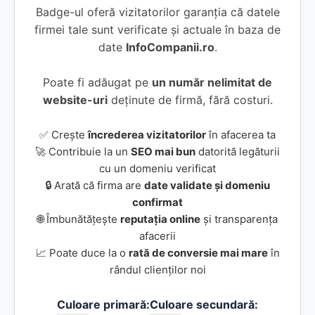
Badge-ul oferă vizitatorilor garanția că datele
firmei tale sunt verificate și actuale în baza de
date
InfoCompanii.ro
.
Poate fi adăugat pe
un număr nelimitat de
website-uri
deținute de firmă, fără costuri.
✅ Crește
încrederea vizitatorilor
în afacerea ta
🚀 Contribuie la un
SEO mai bun
datorită legăturii
cu un domeniu verificat
🔒 Arată că firma are
date validate și domeniu
confirmat
🌐 Îmbunătățește
reputația online
și transparența
afacerii
📈 Poate duce la o
rată de conversie mai mare
în
rândul clienților noi
Culoare primară:
Culoare secundară: