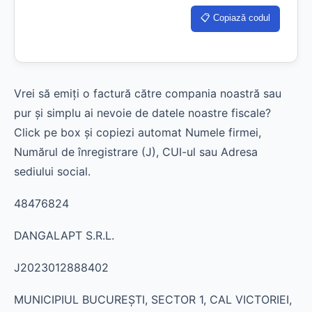
📋 Copiază codul
Vrei să emiți o factură către compania noastră sau
pur și simplu ai nevoie de datele noastre fiscale?
Click pe box și copiezi automat Numele firmei,
Numărul de înregistrare (J), CUI-ul sau Adresa
sediului social.
48476824
DANGALAPT S.R.L.
J2023012888402
MUNICIPIUL BUCUREŞTI, SECTOR 1, CAL VICTORIEI,