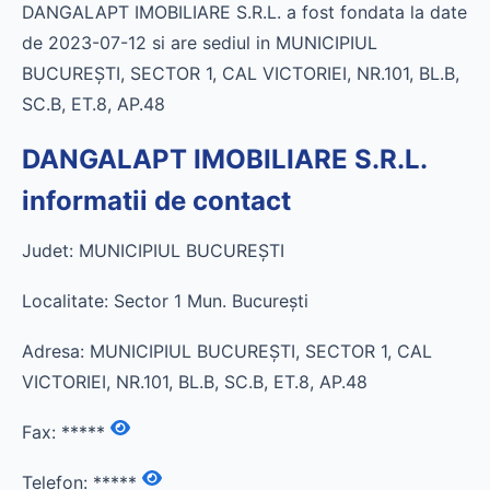
DANGALAPT IMOBILIARE S.R.L. a fost fondata la date
de 2023-07-12 si are sediul in MUNICIPIUL
BUCUREŞTI, SECTOR 1, CAL VICTORIEI, NR.101, BL.B,
SC.B, ET.8, AP.48
DANGALAPT IMOBILIARE S.R.L.
informatii de contact
Judet: MUNICIPIUL BUCUREŞTI
Localitate: Sector 1 Mun. Bucureşti
Adresa: MUNICIPIUL BUCUREŞTI, SECTOR 1, CAL
VICTORIEI, NR.101, BL.B, SC.B, ET.8, AP.48
Fax:
*****
Telefon:
*****