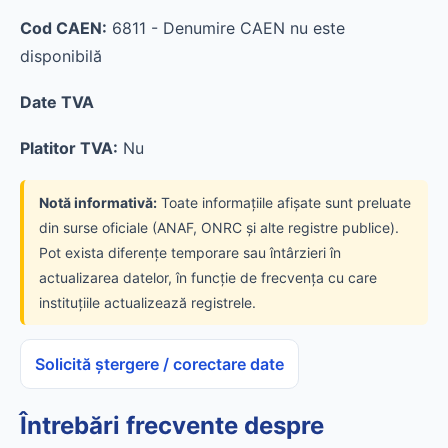
Cod CAEN:
6811 - Denumire CAEN nu este
disponibilă
Date TVA
Platitor TVA:
Nu
Notă informativă:
Toate informațiile afișate sunt preluate
din surse oficiale (ANAF, ONRC și alte registre publice).
Pot exista diferențe temporare sau întârzieri în
actualizarea datelor, în funcție de frecvența cu care
instituțiile actualizează registrele.
Solicită ștergere / corectare date
Întrebări frecvente despre