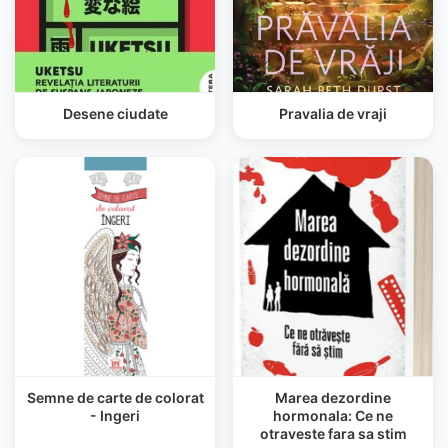
Desene ciudate
Pravalia de vraji
Semne de carte de colorat
Marea dezordine
- Ingeri
hormonala: Ce ne
otraveste fara sa stim