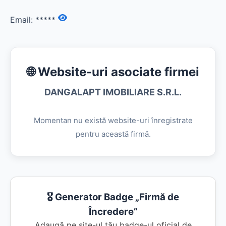
Email:
*****
🌐 Website-uri asociate firmei
DANGALAPT IMOBILIARE S.R.L.
Momentan nu există website-uri înregistrate
pentru această firmă.
🎖️ Generator Badge „Firmă de
Încredere”
Adaugă pe site-ul tău badge-ul oficial de