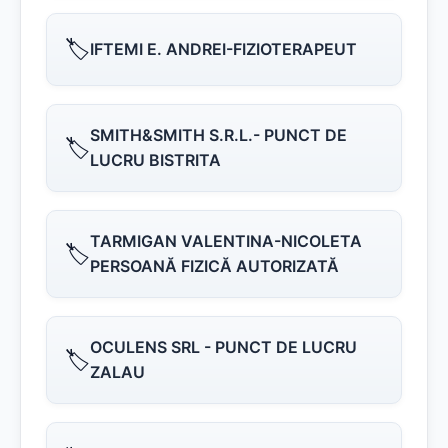
🏷️
IFTEMI E. ANDREI-FIZIOTERAPEUT
SMITH&SMITH S.R.L.- PUNCT DE
🏷️
LUCRU BISTRITA
TARMIGAN VALENTINA-NICOLETA
🏷️
PERSOANĂ FIZICĂ AUTORIZATĂ
OCULENS SRL - PUNCT DE LUCRU
🏷️
ZALAU