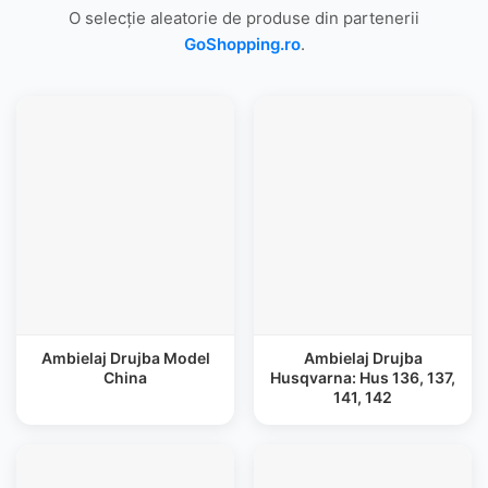
O selecție aleatorie de produse din partenerii
GoShopping.ro
.
Ambielaj Drujba Model
Ambielaj Drujba
China
Husqvarna: Hus 136, 137,
141, 142