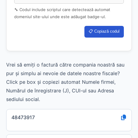
🔧 Codul include scriptul care detectează automat
domeniul site-ului unde este adăugat badge-ul.
📋 Copiază codul
Vrei să emiți o factură către compania noastră sau
pur și simplu ai nevoie de datele noastre fiscale?
Click pe box și copiezi automat Numele firmei,
Numărul de înregistrare (J), CUI-ul sau Adresa
sediului social.
48473917