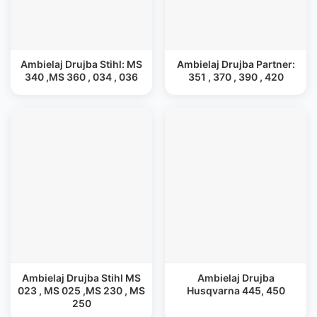
Ambielaj Drujba Stihl: MS
Ambielaj Drujba Partner:
340 ,MS 360 , 034 , 036
351 , 370 , 390 , 420
Ambielaj Drujba Stihl MS
Ambielaj Drujba
023 , MS 025 ,MS 230 , MS
Husqvarna 445, 450
250