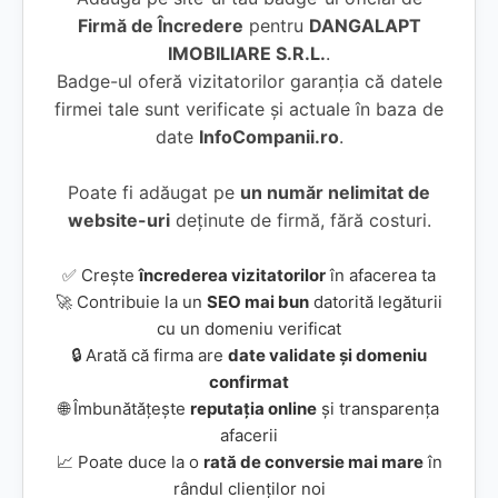
Firmă de Încredere
pentru
DANGALAPT
IMOBILIARE S.R.L.
.
Badge-ul oferă vizitatorilor garanția că datele
firmei tale sunt verificate și actuale în baza de
date
InfoCompanii.ro
.
Poate fi adăugat pe
un număr nelimitat de
website-uri
deținute de firmă, fără costuri.
✅ Crește
încrederea vizitatorilor
în afacerea ta
🚀 Contribuie la un
SEO mai bun
datorită legăturii
cu un domeniu verificat
🔒 Arată că firma are
date validate și domeniu
confirmat
🌐 Îmbunătățește
reputația online
și transparența
afacerii
📈 Poate duce la o
rată de conversie mai mare
în
rândul clienților noi