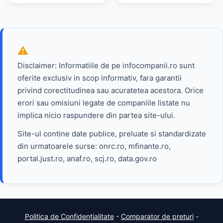
Disclaimer: Informatiile de pe infocompanii.ro sunt
oferite exclusiv in scop informativ, fara garantii
privind corectitudinea sau acuratetea acestora. Orice
erori sau omisiuni legate de companiile listate nu
implica nicio raspundere din partea site-ului.
Site-ul contine date publice, preluate si standardizate
din urmatoarele surse: onrc.ro, mfinante.ro,
portal.just.ro, anaf.ro, scj.ro, data.gov.ro
Politica de Confidențialitate
-
Comparator de preturi
-