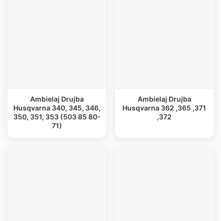
Ambielaj Drujba
Ambielaj Drujba
Husqvarna 340, 345, 346,
Husqvarna 362 ,365 ,371
350, 351, 353 (503 85 80-
,372
71)