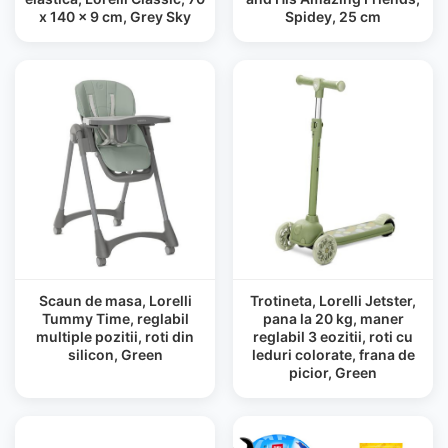
x 140 x 9 cm, Grey Sky
Spidey, 25 cm
Scaun de masa, Lorelli
Trotineta, Lorelli Jetster,
Tummy Time, reglabil
pana la 20 kg, maner
multiple pozitii, roti din
reglabil 3 eozitii, roti cu
silicon, Green
leduri colorate, frana de
picior, Green