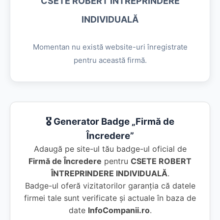
CSETE ROBERT ÎNTREPRINDERE
INDIVIDUALĂ
Momentan nu există website-uri înregistrate
pentru această firmă.
🎖️ Generator Badge „Firmă de
Încredere”
Adaugă pe site-ul tău badge-ul oficial de
Firmă de Încredere
pentru
CSETE ROBERT
ÎNTREPRINDERE INDIVIDUALĂ
.
Badge-ul oferă vizitatorilor garanția că datele
firmei tale sunt verificate și actuale în baza de
date
InfoCompanii.ro
.