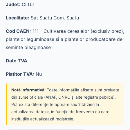
Judet:
CLUJ
Localitate:
Sat Suatu Com. Suatu
Cod CAEN:
111 - Cultivarea cerealelor (exclusiv orez),
plantelor leguminoase si a plantelor producatoare de
seminte oleaginoase
Date TVA
Platitor TVA:
Nu
Notă informativă:
Toate informațiile afișate sunt preluate
din surse oficiale (ANAF, ONRC și alte registre publice).
Pot exista diferențe temporare sau întârzieri în
actualizarea datelor, în funcție de frecvența cu care
instituțiile actualizează registrele.