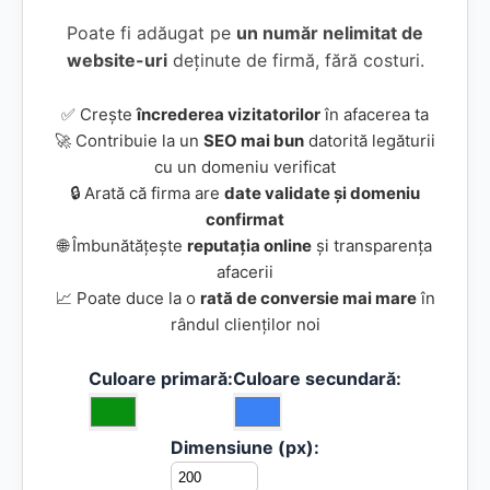
Poate fi adăugat pe
un număr nelimitat de
website-uri
deținute de firmă, fără costuri.
✅ Crește
încrederea vizitatorilor
în afacerea ta
🚀 Contribuie la un
SEO mai bun
datorită legăturii
cu un domeniu verificat
🔒 Arată că firma are
date validate și domeniu
confirmat
🌐 Îmbunătățește
reputația online
și transparența
afacerii
📈 Poate duce la o
rată de conversie mai mare
în
rândul clienților noi
Culoare primară:
Culoare secundară:
Dimensiune (px):