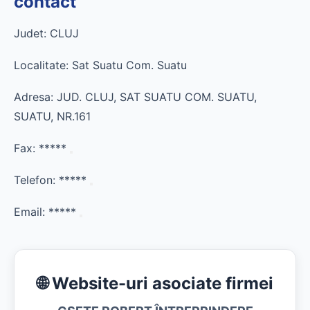
contact
Judet: CLUJ
Localitate: Sat Suatu Com. Suatu
Adresa: JUD. CLUJ, SAT SUATU COM. SUATU,
SUATU, NR.161
Fax:
*****
Telefon:
*****
Email:
*****
🌐 Website-uri asociate firmei