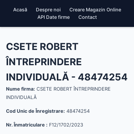
Acasă
Despre noi
Creare Magazin Online
API Date firme
Contact
CSETE ROBERT
ÎNTREPRINDERE
INDIVIDUALĂ - 48474254
Nume firma:
CSETE ROBERT ÎNTREPRINDERE
INDIVIDUALĂ
Cod Unic de Înregistrare:
48474254
Nr. Înmatriculare :
F12/1702/2023