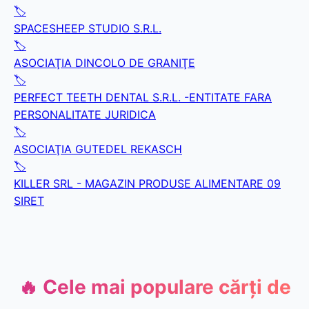
🏷️
SPACESHEEP STUDIO S.R.L.
🏷️
ASOCIAŢIA DINCOLO DE GRANIŢE
🏷️
PERFECT TEETH DENTAL S.R.L. -ENTITATE FARA
PERSONALITATE JURIDICA
🏷️
ASOCIAŢIA GUTEDEL REKASCH
🏷️
KILLER SRL - MAGAZIN PRODUSE ALIMENTARE 09
SIRET
🔥 Cele mai populare cărți de