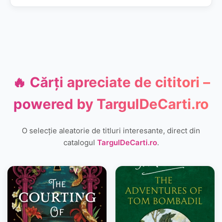
🔥 Cărți apreciate de cititori –
powered by
TargulDeCarti.ro
O selecție aleatorie de titluri interesante, direct din
catalogul
TargulDeCarti.ro
.