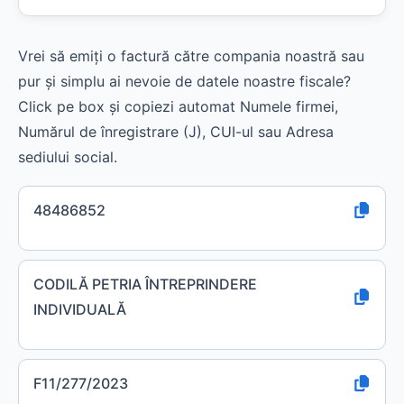
Vrei să emiți o factură către compania noastră sau
pur și simplu ai nevoie de datele noastre fiscale?
Click pe box și copiezi automat Numele firmei,
Numărul de înregistrare (J), CUI-ul sau Adresa
sediului social.
48486852
CODILĂ PETRIA ÎNTREPRINDERE
INDIVIDUALĂ
F11/277/2023