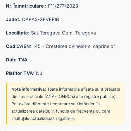
Nr. Înmatriculare :
F11/277/2023
Judet:
CARAŞ-SEVERIN
Localitate:
Sat Teregova Com. Teregova
Cod CAEN:
145 - Cresterea ovinelor si caprinelor
Date TVA
Platitor TVA:
Nu
Notă informativă:
Toate informațiile afișate sunt preluate
din surse oficiale (ANAF, ONRC și alte registre publice).
Pot exista diferențe temporare sau întârzieri în
actualizarea datelor, în funcție de frecvența cu care
instituțiile actualizează registrele.