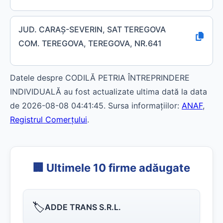
JUD. CARAŞ-SEVERIN, SAT TEREGOVA
COM. TEREGOVA, TEREGOVA, NR.641
Datele despre CODILĂ PETRIA ÎNTREPRINDERE
INDIVIDUALĂ au fost actualizate ultima dată la data
de 2026-08-08 04:41:45. Sursa informațiilor:
ANAF
,
Registrul Comerțului
.
🏢 Ultimele 10 firme adăugate
🏷️
ADDE TRANS S.R.L.