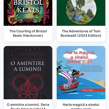
The Courting of Bristol
The Adventures of Tom
Keats (Hardcover)
Bombadil (2024 Edition)
O amintire a luminii. Seria
Harta magică a sinelui
Roata timpului Vol.14
pentru copii