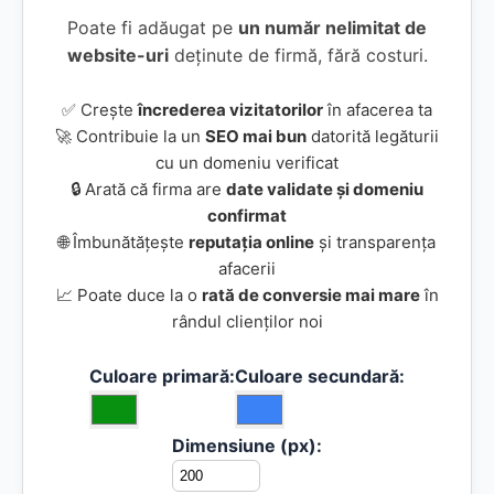
Poate fi adăugat pe
un număr nelimitat de
website-uri
deținute de firmă, fără costuri.
✅ Crește
încrederea vizitatorilor
în afacerea ta
🚀 Contribuie la un
SEO mai bun
datorită legăturii
cu un domeniu verificat
🔒 Arată că firma are
date validate și domeniu
confirmat
🌐 Îmbunătățește
reputația online
și transparența
afacerii
📈 Poate duce la o
rată de conversie mai mare
în
rândul clienților noi
Culoare primară:
Culoare secundară:
Dimensiune (px):