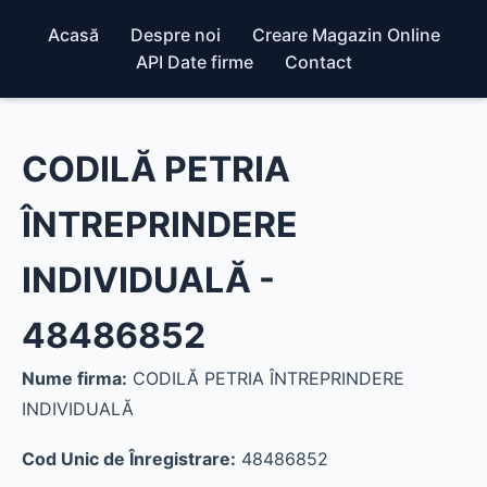
Acasă
Despre noi
Creare Magazin Online
API Date firme
Contact
CODILĂ PETRIA
ÎNTREPRINDERE
INDIVIDUALĂ -
48486852
Nume firma:
CODILĂ PETRIA ÎNTREPRINDERE
INDIVIDUALĂ
Cod Unic de Înregistrare:
48486852