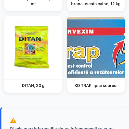
ml
hrana uscata caine, 12 kg
DITAN, 20 g
KO TRAP lipici soareci
Disclaimer: Informatiile de pe infocompanii.ro sunt