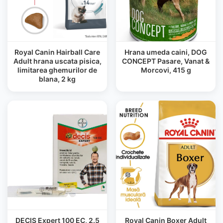
Royal Canin Hairball Care
Hrana umeda caini, DOG
Adult hrana uscata pisica,
CONCEPT Pasare, Vanat &
limitarea ghemurilor de
Morcovi, 415 g
blana, 2 kg
DECIS Expert 100 EC, 2.5
Royal Canin Boxer Adult