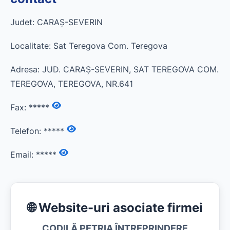
Judet: CARAŞ-SEVERIN
Localitate: Sat Teregova Com. Teregova
Adresa: JUD. CARAŞ-SEVERIN, SAT TEREGOVA COM.
TEREGOVA, TEREGOVA, NR.641
Fax:
*****
Telefon:
*****
Email:
*****
🌐 Website-uri asociate firmei
CODILĂ PETRIA ÎNTREPRINDERE