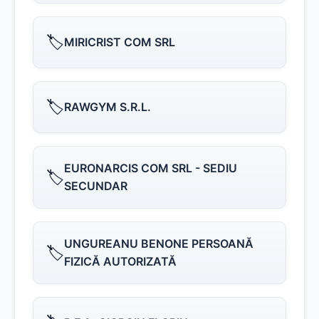
🏷️
MIRICRIST COM SRL
🏷️
RAWGYM S.R.L.
EURONARCIS COM SRL - SEDIU
🏷️
SECUNDAR
UNGUREANU BENONE PERSOANĂ
🏷️
FIZICĂ AUTORIZATĂ