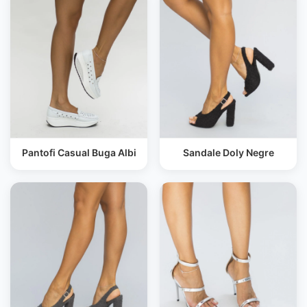
Pantofi Casual Buga Albi
Sandale Doly Negre