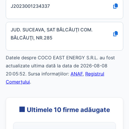
J2023001234337
JUD. SUCEAVA, SAT BĂLCĂUŢI COM.
BĂLCĂUŢI, NR.285
Datele despre COCO EAST ENERGY S.R.L. au fost
actualizate ultima dată la data de 2026-08-08
20:05:52. Sursa informațiilor:
ANAF
,
Registrul
Comerțului
.
🏢 Ultimele 10 firme adăugate