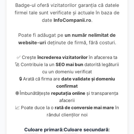
Badge-ul oferă vizitatorilor garanția că datele
firmei tale sunt verificate și actuale în baza de
date
InfoCompanii.ro
.
Poate fi adăugat pe
un număr nelimitat de
website-uri
deținute de firmă, fără costuri.
✅ Crește
încrederea vizitatorilor
în afacerea ta
🚀 Contribuie la un
SEO mai bun
datorită legăturii
cu un domeniu verificat
🔒 Arată că firma are
date validate și domeniu
confirmat
🌐 Îmbunătățește
reputația online
și transparența
afacerii
📈 Poate duce la o
rată de conversie mai mare
în
rândul clienților noi
Culoare primară:
Culoare secundară: