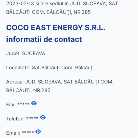
2023-07-13 si are sediul in JUD. SUCEAVA, SAT
BĂLCĂUŢI COM. BĂLCĂUŢI, NR.285
COCO EAST ENERGY S.R.L.
informatii de contact
Judet: SUCEAVA
Localitate: Sat Bălcăuţi Com. Bălcăuţi
Adresa: JUD. SUCEAVA, SAT BĂLCĂUŢI COM.
BĂLCĂUŢI, NR.285
Fax:
*****
Telefon:
*****
Email:
*****