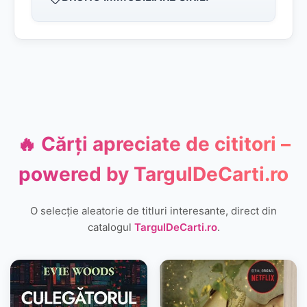
🔥 Cărți apreciate de cititori –
powered by
TargulDeCarti.ro
O selecție aleatorie de titluri interesante, direct din
catalogul
TargulDeCarti.ro
.