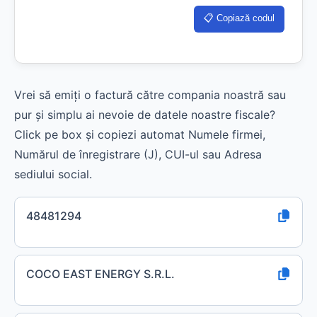
📋 Copiază codul
Vrei să emiți o factură către compania noastră sau
pur și simplu ai nevoie de datele noastre fiscale?
Click pe box și copiezi automat Numele firmei,
Numărul de înregistrare (J), CUI-ul sau Adresa
sediului social.
48481294
COCO EAST ENERGY S.R.L.