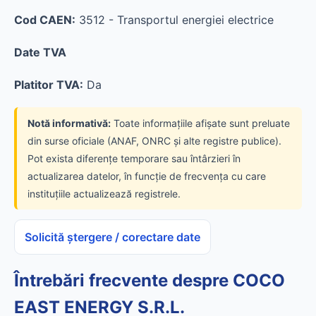
Cod CAEN:
3512 - Transportul energiei electrice
Date TVA
Platitor TVA:
Da
Notă informativă:
Toate informațiile afișate sunt preluate
din surse oficiale (ANAF, ONRC și alte registre publice).
Pot exista diferențe temporare sau întârzieri în
actualizarea datelor, în funcție de frecvența cu care
instituțiile actualizează registrele.
Solicită ștergere / corectare date
Întrebări frecvente despre COCO
EAST ENERGY S.R.L.