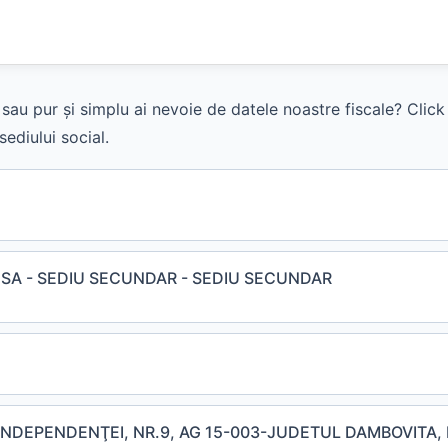
sau pur și simplu ai nevoie de datele noastre fiscale? Clic
ediului social.
SA - SEDIU SECUNDAR - SEDIU SECUNDAR
 INDEPENDENŢEI, NR.9, AG 15-003-JUDETUL DAMBOVITA,