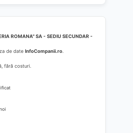
RIA ROMANA" SA - SEDIU SECUNDAR -
baza de date
InfoCompanii.ro
.
, fără costuri.
ificat
 noi