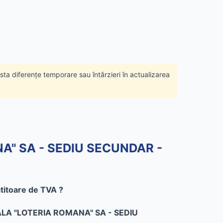
ista diferențe temporare sau întârzieri în actualizarea
NA" SA - SEDIU SECUNDAR -
itoare de TVA ?
A "LOTERIA ROMANA" SA - SEDIU