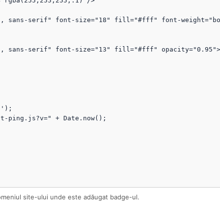
omeniul site-ului unde este adăugat badge-ul.