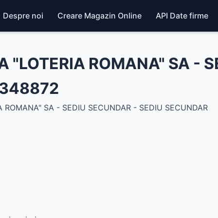
Despre noi
Creare Magazin Online
API Date firme
 "LOTERIA ROMANA" SA - S
3348872
 ROMANA" SA - SEDIU SECUNDAR - SEDIU SECUNDAR