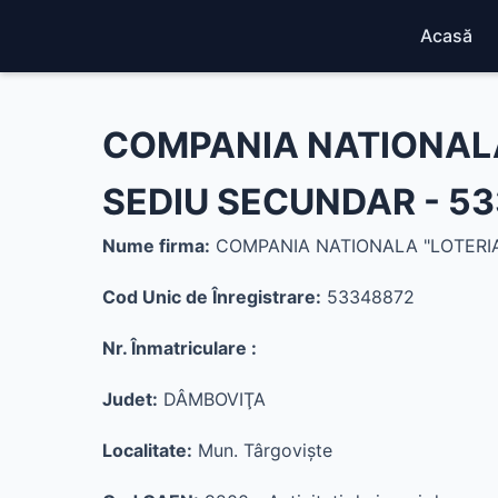
Acasă
COMPANIA NATIONALA
SEDIU SECUNDAR - 5
Nume firma:
COMPANIA NATIONALA "LOTERIA
Cod Unic de Înregistrare:
53348872
Nr. Înmatriculare :
Judet:
DÂMBOVIŢA
Localitate:
Mun. Târgovişte