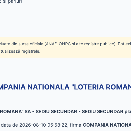
 si pariuri
eluate din surse oficiale (ANAF, ONRC și alte registre publice). Pot ex
ctualizează registrele.
 COMPANIA NATIONALA "LOTERIA ROMA
ROMANA" SA - SEDIU SECUNDAR - SEDIU SECUNDAR plat
în data de 2026-08-10 05:58:22, firma
COMPANIA NATIONAL