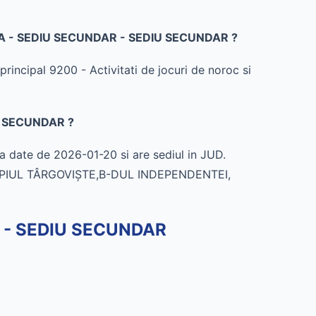
 SA - SEDIU SECUNDAR - SEDIU SECUNDAR ?
pal 9200 - Activitati de jocuri de noroc si
U SECUNDAR ?
te de 2026-01-20 si are sediul in JUD.
IPIUL TÂRGOVIŞTE,B-DUL INDEPENDENTEI,
 - SEDIU SECUNDAR