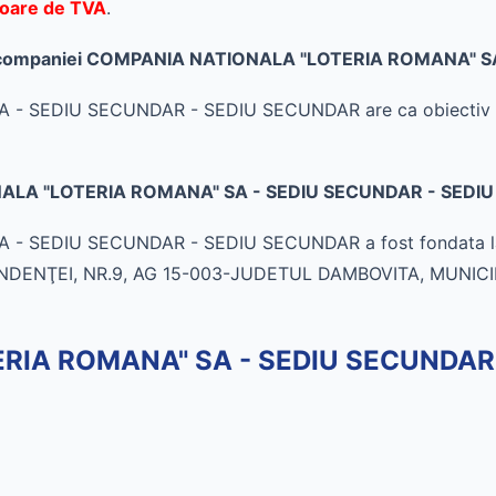
itoare de TVA
.
ate al companiei COMPANIA NATIONALA "LOTERIA ROMANA"
EDIU SECUNDAR - SEDIU SECUNDAR are ca obiectiv princi
ONALA "LOTERIA ROMANA" SA - SEDIU SECUNDAR - SEDI
SEDIU SECUNDAR - SEDIU SECUNDAR a fost fondata la da
NDENŢEI, NR.9, AG 15-003-JUDETUL DAMBOVITA, MUNIC
RIA ROMANA" SA - SEDIU SECUNDAR