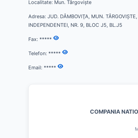
Localitate: Mun. Târgovişte
Adresa: JUD. DÂMBOVIŢA, MUN. TÂRGOVIŞTE
INDEPENDENTEI, NR. 9, BLOC J5, BL.J5
Fax:
*****
Telefon:
*****
Email:
*****
COMPANIA NATIO
M