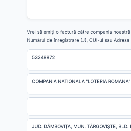
Vrei să emiți o factură către compania noastră 
Numărul de înregistrare (J), CUI-ul sau Adresa s
53348872
COMPANIA NATIONALA "LOTERIA ROMANA" 
JUD. DÂMBOVIŢA, MUN. TÂRGOVIŞTE, BLD.