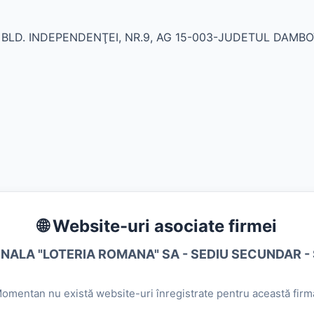
, BLD. INDEPENDENŢEI, NR.9, AG 15-003-JUDETUL DAMBO
🌐 Website-uri asociate firmei
NALA "LOTERIA ROMANA" SA - SEDIU SECUNDAR -
omentan nu există website-uri înregistrate pentru această firm