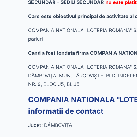
SECUNDAR - SEDIU SECUNDAR
nu este plăt
Care este obiectivul principal de activit
COMPANIA NATIONALA "LOTERIA ROMANA" SA - S
pariuri
Cand a fost fondata firma COMPANIA NATI
COMPANIA NATIONALA "LOTERIA ROMANA" SA - 
DÂMBOVIŢA, MUN. TÂRGOVIŞTE, BLD. INDEPE
NR. 9, BLOC J5, BL.J5
COMPANIA NATIONALA "LOTE
informatii de contact
Judet: DÂMBOVIŢA