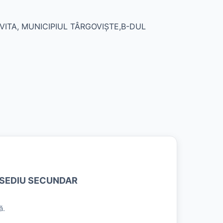
VITA, MUNICIPIUL TÂRGOVIŞTE,B-DUL
 SEDIU SECUNDAR
ă.