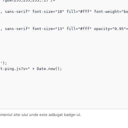
omeniul site-ului unde este adăugat badge-ul.