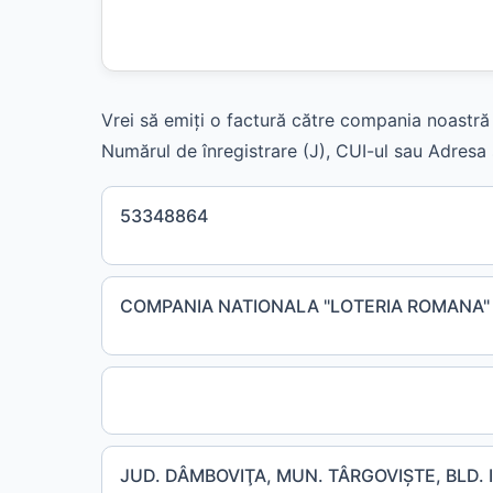
Vrei să emiți o factură către compania noastră 
Numărul de înregistrare (J), CUI-ul sau Adresa s
53348864
COMPANIA NATIONALA "LOTERIA ROMANA" 
JUD. DÂMBOVIŢA, MUN. TÂRGOVIŞTE, BLD.