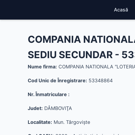
Acasă
COMPANIA NATIONALA
SEDIU SECUNDAR - 5
Nume firma:
COMPANIA NATIONALA "LOTERIA
Cod Unic de Înregistrare:
53348864
Nr. Înmatriculare :
Judet:
DÂMBOVIŢA
Localitate:
Mun. Târgovişte