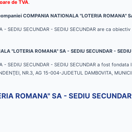
itoare de TVA
.
ate al companiei COMPANIA NATIONALA "LOTERIA ROMANA"
EDIU SECUNDAR - SEDIU SECUNDAR are ca obiectiv princi
ONALA "LOTERIA ROMANA" SA - SEDIU SECUNDAR - SEDI
SEDIU SECUNDAR - SEDIU SECUNDAR a fost fondata la da
NDENŢEI, NR.3, AG 15-004-JUDETUL DAMBOVITA, MUNIC
RIA ROMANA" SA - SEDIU SECUNDAR