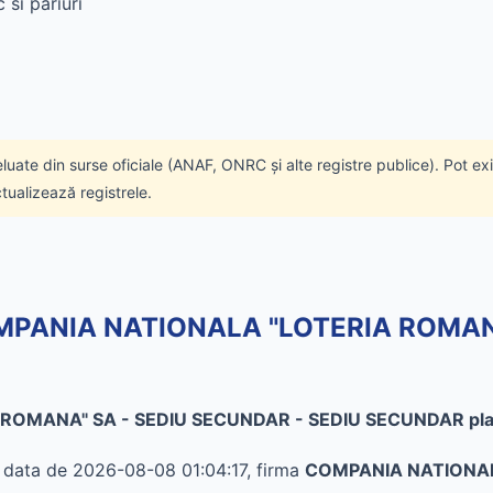
 si pariuri
eluate din surse oficiale (ANAF, ONRC și alte registre publice). Pot ex
ctualizează registrele.
 COMPANIA NATIONALA "LOTERIA ROMA
ROMANA" SA - SEDIU SECUNDAR - SEDIU SECUNDAR plat
în data de 2026-08-08 01:04:17, firma
COMPANIA NATIONAL