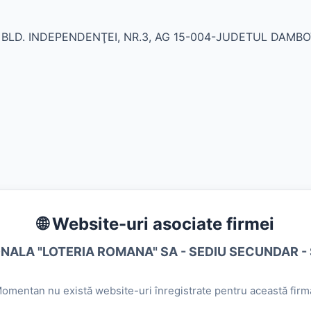
, BLD. INDEPENDENŢEI, NR.3, AG 15-004-JUDETUL DAMBO
🌐 Website-uri asociate firmei
NALA "LOTERIA ROMANA" SA - SEDIU SECUNDAR -
omentan nu există website-uri înregistrate pentru această firm