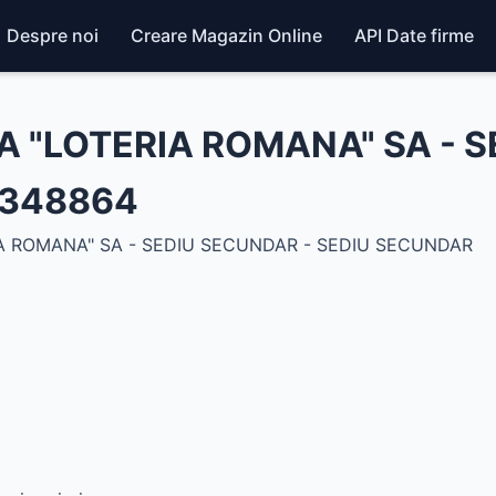
Despre noi
Creare Magazin Online
API Date firme
 "LOTERIA ROMANA" SA - S
3348864
 ROMANA" SA - SEDIU SECUNDAR - SEDIU SECUNDAR