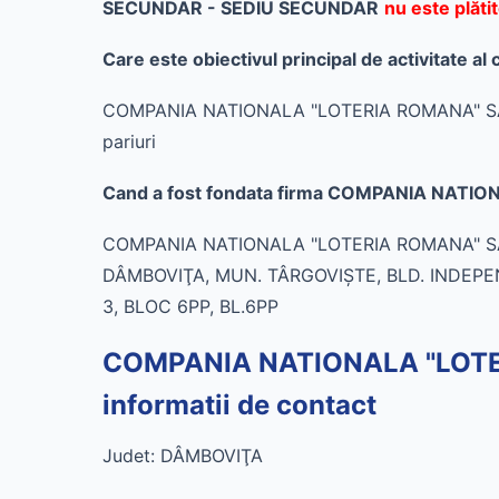
SECUNDAR - SEDIU SECUNDAR
nu este plăt
Care este obiectivul principal de activit
COMPANIA NATIONALA "LOTERIA ROMANA" SA - S
pariuri
Cand a fost fondata firma COMPANIA NATI
COMPANIA NATIONALA "LOTERIA ROMANA" SA - 
DÂMBOVIŢA, MUN. TÂRGOVIŞTE, BLD. INDEPE
3, BLOC 6PP, BL.6PP
COMPANIA NATIONALA "LOTE
informatii de contact
Judet: DÂMBOVIŢA