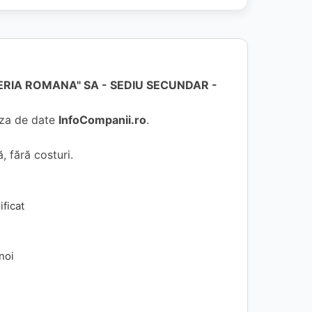
RIA ROMANA" SA - SEDIU SECUNDAR -
baza de date
InfoCompanii.ro
.
, fără costuri.
ificat
 noi