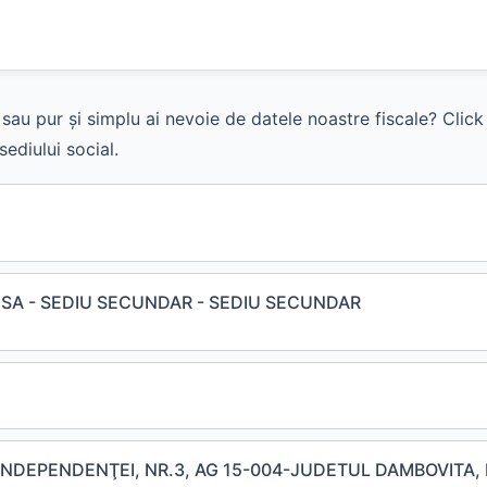
sau pur și simplu ai nevoie de datele noastre fiscale? Clic
ediului social.
SA - SEDIU SECUNDAR - SEDIU SECUNDAR
 INDEPENDENŢEI, NR.3, AG 15-004-JUDETUL DAMBOVITA,