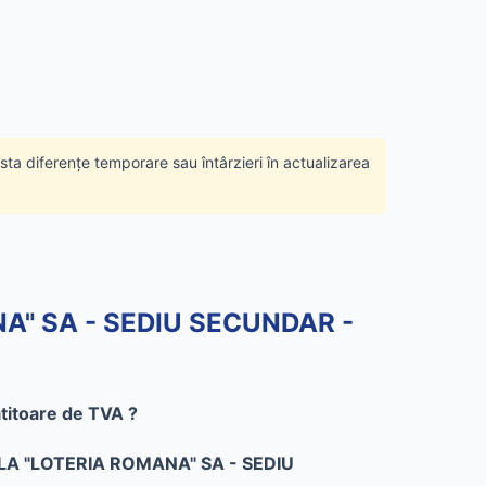
ista diferențe temporare sau întârzieri în actualizarea
NA" SA - SEDIU SECUNDAR -
itoare de TVA ?
A "LOTERIA ROMANA" SA - SEDIU