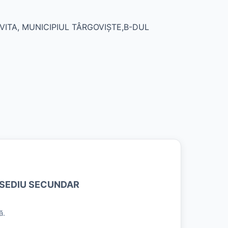
VITA, MUNICIPIUL TÂRGOVIŞTE,B-DUL
 SEDIU SECUNDAR
ă.