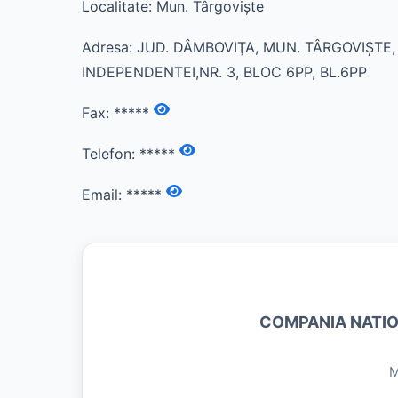
Localitate: Mun. Târgovişte
Adresa: JUD. DÂMBOVIŢA, MUN. TÂRGOVIŞTE
INDEPENDENTEI,NR. 3, BLOC 6PP, BL.6PP
Fax:
*****
Telefon:
*****
Email:
*****
COMPANIA NATIO
M