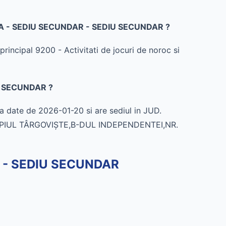
 SA - SEDIU SECUNDAR - SEDIU SECUNDAR ?
pal 9200 - Activitati de jocuri de noroc si
U SECUNDAR ?
te de 2026-01-20 si are sediul in JUD.
IPIUL TÂRGOVIŞTE,B-DUL INDEPENDENTEI,NR.
 - SEDIU SECUNDAR