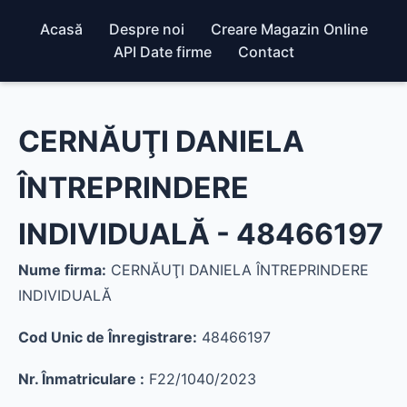
Acasă
Despre noi
Creare Magazin Online
API Date firme
Contact
CERNĂUŢI DANIELA
ÎNTREPRINDERE
INDIVIDUALĂ - 48466197
Nume firma:
CERNĂUŢI DANIELA ÎNTREPRINDERE
INDIVIDUALĂ
Cod Unic de Înregistrare:
48466197
Nr. Înmatriculare :
F22/1040/2023