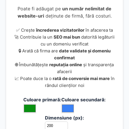
Poate fi adăugat pe
un număr nelimitat de
website-uri
deținute de firmă, fără costuri.
✅ Crește
încrederea vizitatorilor
în afacerea ta
🚀 Contribuie la un
SEO mai bun
datorită legăturii
cu un domeniu verificat
🔒 Arată că firma are
date validate și domeniu
confirmat
🌐 Îmbunătățește
reputația online
și transparența
afacerii
📈 Poate duce la o
rată de conversie mai mare
în
rândul clienților noi
Culoare primară:
Culoare secundară:
Dimensiune (px):