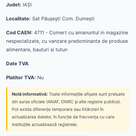
Judet:
IAŞI
Localitate:
Sat Păuşeşti Com. Dumeşti
Cod CAEN:
4711 - Comert cu amanuntul in magazine
nespecializate, cu vanzare predominanta de produse
alimentare, bauturi si tutun
Date TVA
Platitor TVA:
Nu
Notă informativă:
Toate informațiile afișate sunt preluate
din surse oficiale (ANAF, ONRC și alte registre publice).
Pot exista diferențe temporare sau întârzieri în
actualizarea datelor, în funcție de frecvența cu care
instituțiile actualizează registrele.