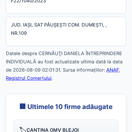
F22/1040/2023
JUD. IAŞI, SAT PĂUŞEŞTI COM. DUMEŞTI, ,
NR.109
Datele despre CERNĂUŢI DANIELA ÎNTREPRINDERE
INDIVIDUALĂ au fost actualizate ultima dată la data
de 2026-08-09 02:01:31. Sursa informațiilor:
ANAF
,
Registrul Comerțului
.
🏢 Ultimele 10 firme adăugate
🏷️
CANTINA OMV BLEJOI