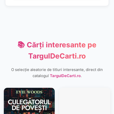
📚 Cărți interesante pe
TargulDeCarti.ro
O selecție aleatorie de titluri interesante, direct din
catalogul
TargulDeCarti.ro
.