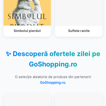
Simbolul pierdut
Suflete ranite
✨ Descoperă ofertele zilei pe
GoShopping.ro
O selecție aleatorie de produse din partenerii
GoShopping.ro
.