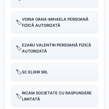
VOINA OANA-MIHAELA PERSOANĂ
🏷️
FIZICĂ AUTORIZATĂ
EZARU VALENTIN PERSOANĂ FIZICĂ
🏷️
AUTORIZATĂ
🏷️
SC ELIXIR SRL
RICAM SOCIETATE CU RASPUNDERE
🏷️
LIMITATĂ