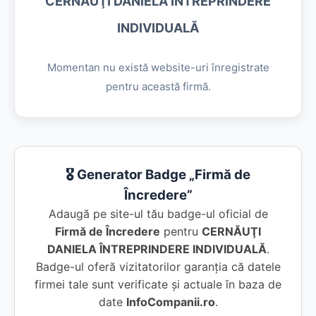
CERNĂUŢI DANIELA ÎNTREPRINDERE
INDIVIDUALĂ
Momentan nu există website-uri înregistrate
pentru această firmă.
🎖️ Generator Badge „Firmă de
Încredere”
Adaugă pe site-ul tău badge-ul oficial de
Firmă de Încredere
pentru
CERNĂUŢI
DANIELA ÎNTREPRINDERE INDIVIDUALĂ
.
Badge-ul oferă vizitatorilor garanția că datele
firmei tale sunt verificate și actuale în baza de
date
InfoCompanii.ro
.