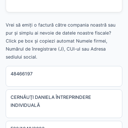
Vrei să emiți o factură către compania noastră sau
pur și simplu ai nevoie de datele noastre fiscale?
Click pe box și copiezi automat Numele firmei,
Numărul de înregistrare (J), CUI-ul sau Adresa
sediului social.
48466197
CERNĂUŢI DANIELA ÎNTREPRINDERE
INDIVIDUALĂ