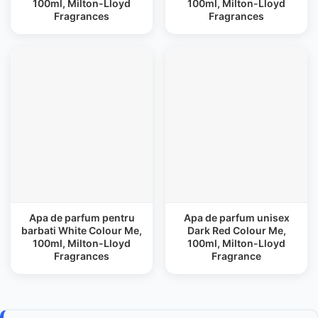
100ml, Milton-Lloyd
100ml, Milton-Lloyd
Fragrances
Fragrances
Apa de parfum pentru
Apa de parfum unisex
barbati White Colour Me,
Dark Red Colour Me,
100ml, Milton-Lloyd
100ml, Milton-Lloyd
Fragrances
Fragrance