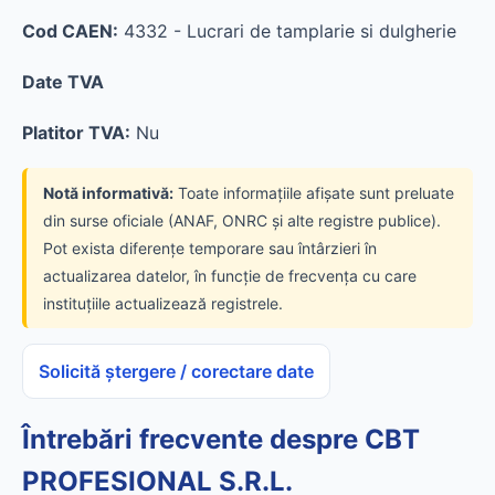
Cod CAEN:
4332 - Lucrari de tamplarie si dulgherie
Date TVA
Platitor TVA:
Nu
Notă informativă:
Toate informațiile afișate sunt preluate
din surse oficiale (ANAF, ONRC și alte registre publice).
Pot exista diferențe temporare sau întârzieri în
actualizarea datelor, în funcție de frecvența cu care
instituțiile actualizează registrele.
Solicită ștergere / corectare date
Întrebări frecvente despre CBT
PROFESIONAL S.R.L.