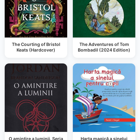
The Courting of Bristol
The Adventures of Tom
Keats (Hardcover)
Bombadil (2024 Edition)
O amintire a luminii. Seria
Harta magică a sinelui