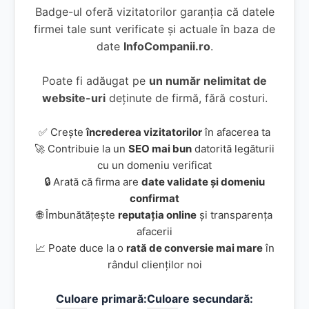
Badge-ul oferă vizitatorilor garanția că datele
firmei tale sunt verificate și actuale în baza de
date
InfoCompanii.ro
.
Poate fi adăugat pe
un număr nelimitat de
website-uri
deținute de firmă, fără costuri.
✅ Crește
încrederea vizitatorilor
în afacerea ta
🚀 Contribuie la un
SEO mai bun
datorită legăturii
cu un domeniu verificat
🔒 Arată că firma are
date validate și domeniu
confirmat
🌐 Îmbunătățește
reputația online
și transparența
afacerii
📈 Poate duce la o
rată de conversie mai mare
în
rândul clienților noi
Culoare primară:
Culoare secundară: