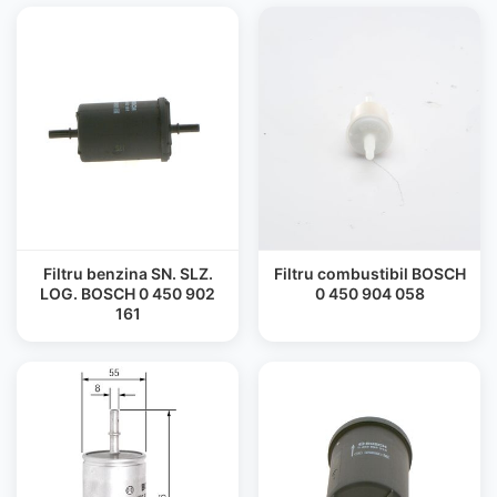
Filtru benzina SN. SLZ.
Filtru combustibil BOSCH
LOG. BOSCH 0 450 902
0 450 904 058
161