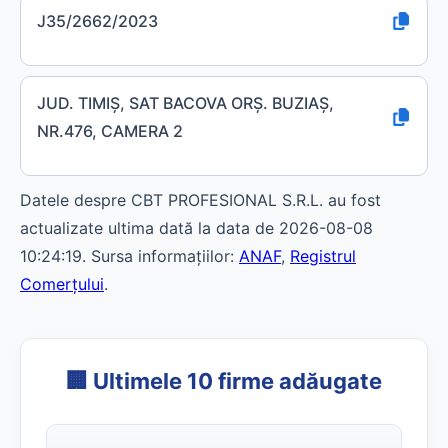
J35/2662/2023
JUD. TIMIŞ, SAT BACOVA ORŞ. BUZIAŞ,
NR.476, CAMERA 2
Datele despre CBT PROFESIONAL S.R.L. au fost
actualizate ultima dată la data de 2026-08-08
10:24:19. Sursa informațiilor:
ANAF
,
Registrul
Comerțului
.
🏢 Ultimele 10 firme adăugate