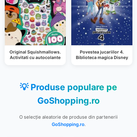
Original Squishmallows.
Povestea jucariilor 4.
Activitati cu autocolante
Biblioteca magica Disney
💡 Produse populare pe
GoShopping.ro
O selecție aleatorie de produse din partenerii
GoShopping.ro
.