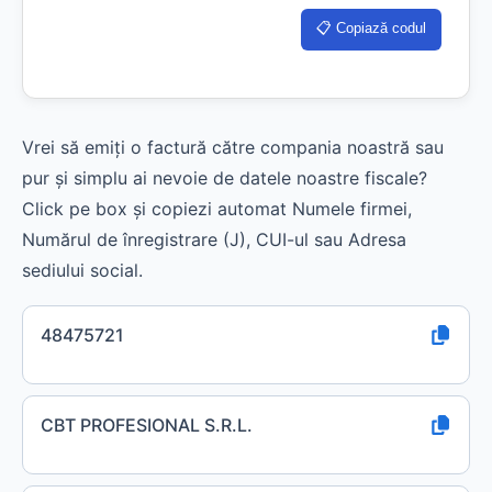
📋 Copiază codul
Vrei să emiți o factură către compania noastră sau
pur și simplu ai nevoie de datele noastre fiscale?
Click pe box și copiezi automat Numele firmei,
Numărul de înregistrare (J), CUI-ul sau Adresa
sediului social.
48475721
CBT PROFESIONAL S.R.L.