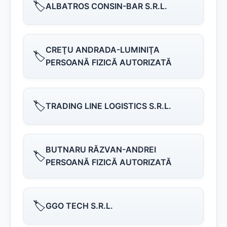
🏷️
ALBATROS CONSIN-BAR S.R.L.
CREŢU ANDRADA-LUMINIŢA
🏷️
PERSOANĂ FIZICĂ AUTORIZATĂ
🏷️
TRADING LINE LOGISTICS S.R.L.
BUTNARU RĂZVAN-ANDREI
🏷️
PERSOANĂ FIZICĂ AUTORIZATĂ
🏷️
GGO TECH S.R.L.