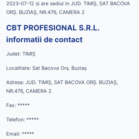
2023-07-12 si are sediul in JUD. TIMIŞ, SAT BACOVA
ORŞ. BUZIAŞ, NR.476, CAMERA 2
CBT PROFESIONAL S.R.L.
informatii de contact
Judet: TIMIŞ
Localitate: Sat Bacova Orş. Buziaş
Adresa: JUD. TIMIŞ, SAT BACOVA ORŞ. BUZIAŞ,
NR.476, CAMERA 2
Fax:
*****
Telefon:
*****
Email:
*****