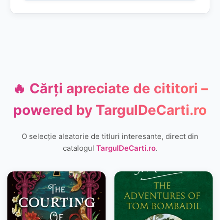
🔥 Cărți apreciate de cititori –
powered by
TargulDeCarti.ro
O selecție aleatorie de titluri interesante, direct din
catalogul
TargulDeCarti.ro
.