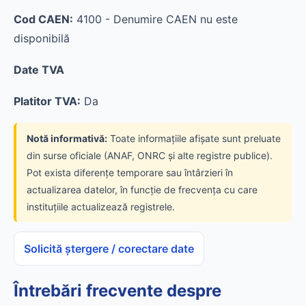
Cod CAEN:
4100 - Denumire CAEN nu este
disponibilă
Date TVA
Platitor TVA:
Da
Notă informativă:
Toate informațiile afișate sunt preluate
din surse oficiale (ANAF, ONRC și alte registre publice).
Pot exista diferențe temporare sau întârzieri în
actualizarea datelor, în funcție de frecvența cu care
instituțiile actualizează registrele.
Solicită ștergere / corectare date
Întrebări frecvente despre