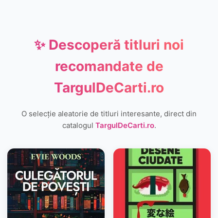
✨ Descoperă titluri noi
recomandate de
TargulDeCarti.ro
O selecție aleatorie de titluri interesante, direct din
catalogul
TargulDeCarti.ro
.