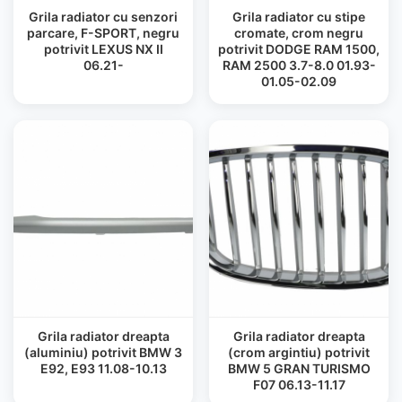
Grila radiator cu senzori
Grila radiator cu stipe
parcare, F-SPORT, negru
cromate, crom negru
potrivit LEXUS NX II
potrivit DODGE RAM 1500,
06.21-
RAM 2500 3.7-8.0 01.93-
01.05-02.09
Grila radiator dreapta
Grila radiator dreapta
(aluminiu) potrivit BMW 3
(crom argintiu) potrivit
E92, E93 11.08-10.13
BMW 5 GRAN TURISMO
F07 06.13-11.17