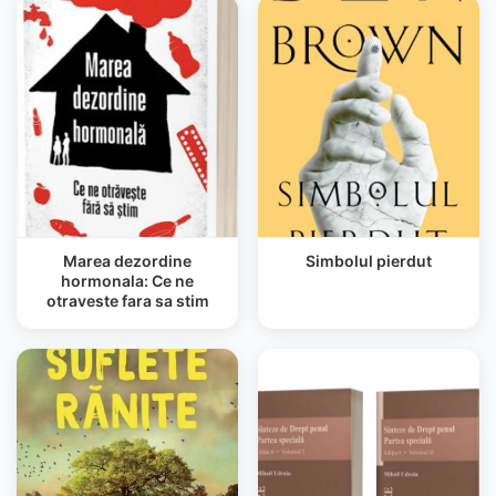
Marea dezordine
Simbolul pierdut
hormonala: Ce ne
otraveste fara sa stim