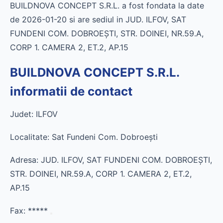
BUILDNOVA CONCEPT S.R.L. a fost fondata la date
de 2026-01-20 si are sediul in JUD. ILFOV, SAT
FUNDENI COM. DOBROEŞTI, STR. DOINEI, NR.59.A,
CORP 1. CAMERA 2, ET.2, AP.15
BUILDNOVA CONCEPT S.R.L.
informatii de contact
Judet: ILFOV
Localitate: Sat Fundeni Com. Dobroeşti
Adresa: JUD. ILFOV, SAT FUNDENI COM. DOBROEŞTI,
STR. DOINEI, NR.59.A, CORP 1. CAMERA 2, ET.2,
AP.15
Fax:
*****