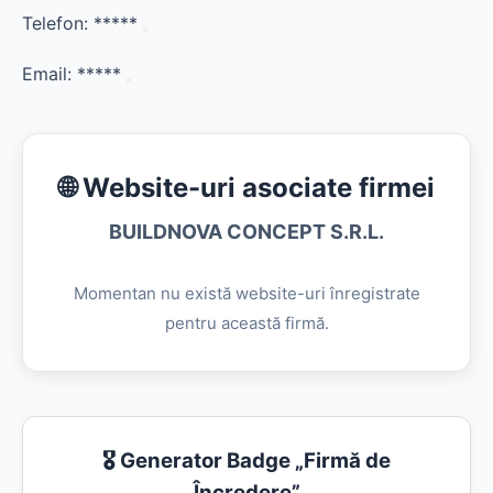
Telefon:
*****
Email:
*****
🌐 Website-uri asociate firmei
BUILDNOVA CONCEPT S.R.L.
Momentan nu există website-uri înregistrate
pentru această firmă.
🎖️ Generator Badge „Firmă de
Încredere”