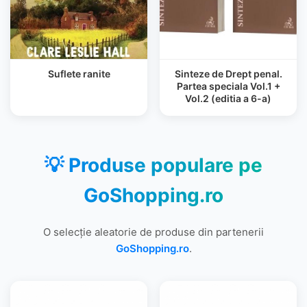
Suflete ranite
Sinteze de Drept penal.
Partea speciala Vol.1 +
Vol.2 (editia a 6-a)
💡 Produse populare pe
GoShopping.ro
O selecție aleatorie de produse din partenerii
GoShopping.ro
.