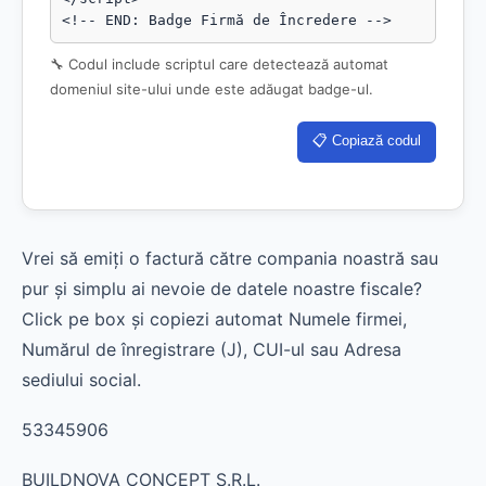
<!-- END: Badge Firmă de Încredere -->
🔧 Codul include scriptul care detectează automat
domeniul site-ului unde este adăugat badge-ul.
📋 Copiază codul
Vrei să emiți o factură către compania noastră sau
pur și simplu ai nevoie de datele noastre fiscale?
Click pe box și copiezi automat Numele firmei,
Numărul de înregistrare (J), CUI-ul sau Adresa
sediului social.
53345906
BUILDNOVA CONCEPT S.R.L.