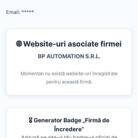
Email:
*****
🌐 Website-uri asociate firmei
BP AUTOMATION S.R.L.
Momentan nu există website-uri înregistrate
pentru această firmă.
🎖️ Generator Badge „Firmă de
Încredere”
Adaugă pe site-ul tău badge-ul oficial de