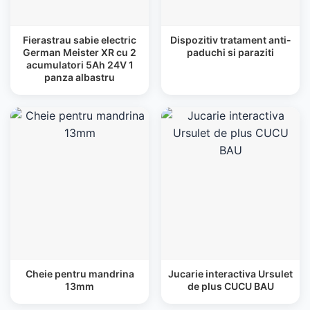
Fierastrau sabie electric
Dispozitiv tratament anti-
German Meister XR cu 2
paduchi si paraziti
acumulatori 5Ah 24V 1
panza albastru
Cheie pentru mandrina
Jucarie interactiva Ursulet
13mm
de plus CUCU BAU