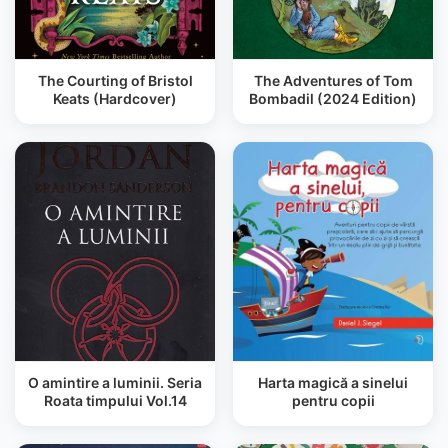
The Courting of Bristol
The Adventures of Tom
Keats (Hardcover)
Bombadil (2024 Edition)
O amintire a luminii. Seria
Harta magică a sinelui
Roata timpului Vol.14
pentru copii