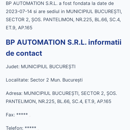
BP AUTOMATION S.R.L. a fost fondata la date de
2023-07-14 si are sediul in MUNICIPIUL BUCUREŞTI,
SECTOR 2, ŞOS. PANTELIMON, NR.225, BL.66, SC.4,
ET.9, AP.165
BP AUTOMATION S.R.L. informatii
de contact
Judet: MUNICIPIUL BUCUREŞTI
Localitate: Sector 2 Mun. Bucureşti
Adresa: MUNICIPIUL BUCUREŞTI, SECTOR 2, ŞOS.
PANTELIMON, NR.225, BL.66, SC.4, ET.9, AP.165
Fax:
*****
Telefon:
*****