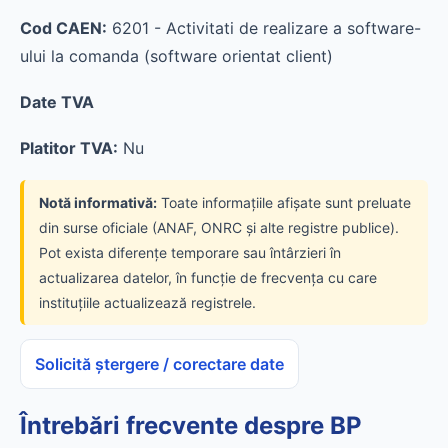
Cod CAEN:
6201 - Activitati de realizare a software-
ului la comanda (software orientat client)
Date TVA
Platitor TVA:
Nu
Notă informativă:
Toate informațiile afișate sunt preluate
din surse oficiale (ANAF, ONRC și alte registre publice).
Pot exista diferențe temporare sau întârzieri în
actualizarea datelor, în funcție de frecvența cu care
instituțiile actualizează registrele.
Solicită ștergere / corectare date
Întrebări frecvente despre BP