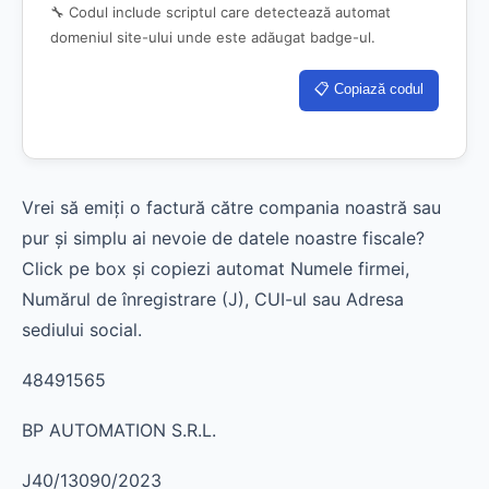
🔧 Codul include scriptul care detectează automat
domeniul site-ului unde este adăugat badge-ul.
📋 Copiază codul
Vrei să emiți o factură către compania noastră sau
pur și simplu ai nevoie de datele noastre fiscale?
Click pe box și copiezi automat Numele firmei,
Numărul de înregistrare (J), CUI-ul sau Adresa
sediului social.
48491565
BP AUTOMATION S.R.L.
J40/13090/2023