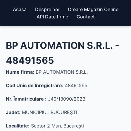
Acasă
Despre noi
Creare Magazin Online
API Date firme
Contact
BP AUTOMATION S.R.L. -
48491565
Nume firma:
BP AUTOMATION S.R.L.
Cod Unic de Înregistrare:
48491565
Nr. Înmatriculare :
J40/13090/2023
Judet:
MUNICIPIUL BUCUREŞTI
Localitate:
Sector 2 Mun. Bucureşti