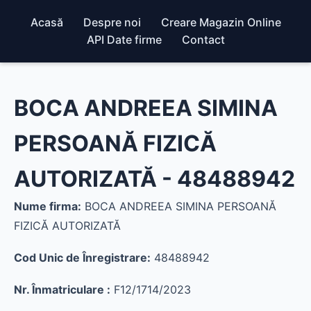
Acasă
Despre noi
Creare Magazin Online
API Date firme
Contact
BOCA ANDREEA SIMINA
PERSOANĂ FIZICĂ
AUTORIZATĂ - 48488942
Nume firma:
BOCA ANDREEA SIMINA PERSOANĂ
FIZICĂ AUTORIZATĂ
Cod Unic de Înregistrare:
48488942
Nr. Înmatriculare :
F12/1714/2023