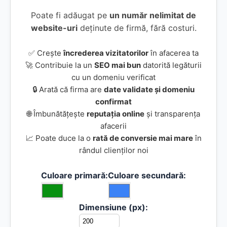
Poate fi adăugat pe
un număr nelimitat de
website-uri
deținute de firmă, fără costuri.
✅ Crește
încrederea vizitatorilor
în afacerea ta
🚀 Contribuie la un
SEO mai bun
datorită legăturii
cu un domeniu verificat
🔒 Arată că firma are
date validate și domeniu
confirmat
🌐 Îmbunătățește
reputația online
și transparența
afacerii
📈 Poate duce la o
rată de conversie mai mare
în
rândul clienților noi
Culoare primară:
Culoare secundară:
Dimensiune (px):