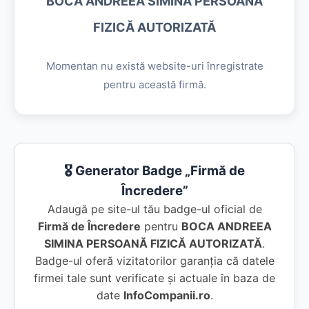
BOCA ANDREEA SIMINA PERSOANĂ
FIZICĂ AUTORIZATĂ
Momentan nu există website-uri înregistrate
pentru această firmă.
🎖️ Generator Badge „Firmă de
Încredere”
Adaugă pe site-ul tău badge-ul oficial de
Firmă de Încredere
pentru
BOCA ANDREEA
SIMINA PERSOANĂ FIZICĂ AUTORIZATĂ
.
Badge-ul oferă vizitatorilor garanția că datele
firmei tale sunt verificate și actuale în baza de
date
InfoCompanii.ro
.