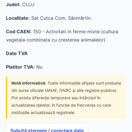
Judet:
CLUJ
Localitate:
Sat Cutca Com. Sânmărtin
Cod CAEN:
150 - Activitati in ferme mixte (cultura
vegetala combinata cu cresterea animalelor)
Date TVA
Platitor TVA:
Nu
Notă informativă:
Toate informațiile afișate sunt preluate
din surse oficiale (ANAF, ONRC și alte registre publice).
Pot exista diferențe temporare sau întârzieri în
actualizarea datelor, în funcție de frecvența cu care
instituțiile actualizează registrele.
Solicită ștergere / corectare date