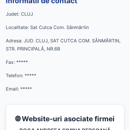
informatii de contact
Judet: CLUJ
Localitate: Sat Cutca Com. Sânmărtin
Adresa: JUD. CLUJ, SAT CUTCA COM. SÂNMĂRTIN,
STR. PRINCIPALĂ, NR.6B
Fax:
*****
Telefon:
*****
Email:
*****
🌐 Website-uri asociate firmei