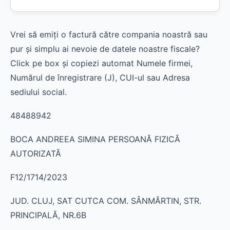
Vrei să emiți o factură către compania noastră sau
pur și simplu ai nevoie de datele noastre fiscale?
Click pe box și copiezi automat Numele firmei,
Numărul de înregistrare (J), CUI-ul sau Adresa
sediului social.
48488942
BOCA ANDREEA SIMINA PERSOANĂ FIZICĂ
AUTORIZATĂ
F12/1714/2023
JUD. CLUJ, SAT CUTCA COM. SÂNMĂRTIN, STR.
PRINCIPALĂ, NR.6B