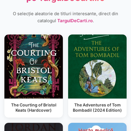
O selecție aleatorie de titluri interesante, direct din
catalogul
TargulDeCarti.ro
.
The Courting of Bristol
The Adventures of Tom
Keats (Hardcover)
Bombadil (2024 Edition)