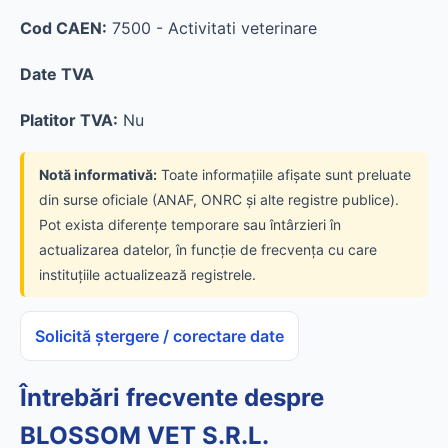
Cod CAEN:
7500 - Activitati veterinare
Date TVA
Platitor TVA:
Nu
Notă informativă:
Toate informațiile afișate sunt preluate
din surse oficiale (ANAF, ONRC și alte registre publice).
Pot exista diferențe temporare sau întârzieri în
actualizarea datelor, în funcție de frecvența cu care
instituțiile actualizează registrele.
Solicită ștergere / corectare date
Întrebări frecvente despre
BLOSSOM VET S.R.L.