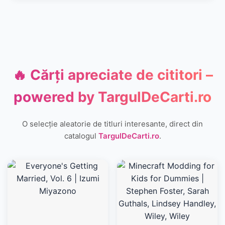
🔥 Cărți apreciate de cititori –
powered by
TargulDeCarti.ro
O selecție aleatorie de titluri interesante, direct din
catalogul
TargulDeCarti.ro
.