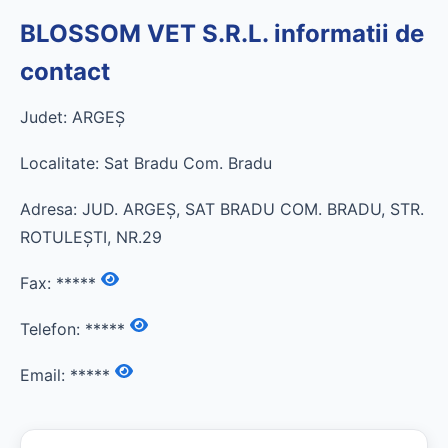
BLOSSOM VET S.R.L. informatii de
contact
Judet: ARGEŞ
Localitate: Sat Bradu Com. Bradu
Adresa: JUD. ARGEŞ, SAT BRADU COM. BRADU, STR.
ROTULEŞTI, NR.29
Fax:
*****
Telefon:
*****
Email:
*****