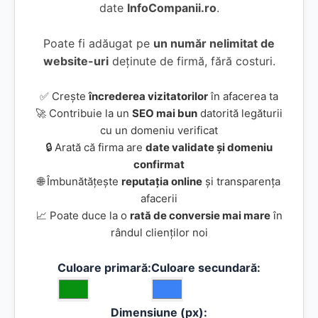
date
InfoCompanii.ro
.
Poate fi adăugat pe
un număr nelimitat de
website-uri
deținute de firmă, fără costuri.
✅ Crește
încrederea vizitatorilor
în afacerea ta
🚀 Contribuie la un
SEO mai bun
datorită legăturii
cu un domeniu verificat
🔒 Arată că firma are
date validate și domeniu
confirmat
🌐 Îmbunătățește
reputația online
și transparența
afacerii
📈 Poate duce la o
rată de conversie mai mare
în
rândul clienților noi
Culoare primară:
Culoare secundară:
Dimensiune (px):