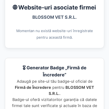
🌐 Website-uri asociate firmei
BLOSSOM VET S.R.L.
Momentan nu există website-uri înregistrate
pentru această firmă.
🎖️ Generator Badge „Firmă de
Încredere”
Adaugă pe site-ul tău badge-ul oficial de
Firmă de Încredere
pentru
BLOSSOM VET
S.R.L.
.
Badge-ul oferă vizitatorilor garanția că datele
firmei tale sunt verificate și actuale în baza de