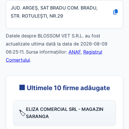
JUD. ARGEŞ, SAT BRADU COM. BRADU,
STR. ROTULEŞTI, NR.29
Datele despre BLOSSOM VET S.R.L. au fost
actualizate ultima dată la data de 2026-08-09
06:25:11. Sursa informațiilor:
ANAF
,
Registrul
Comerțului
.
🏢 Ultimele 10 firme adăugate
ELIZA COMERCIAL SRL - MAGAZIN
🏷️
SARANGA