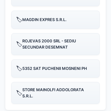
🏷️
MAGDIN EXPRES S.R.L.
ROJEVAS 2000 SRL - SEDIU
🏷️
SECUNDAR DESEMNAT
🏷️
5352 SAT PUCHENII MOSNENI PH
STORE MAINOLFI ADDOLORATA
🏷️
S.R.L.