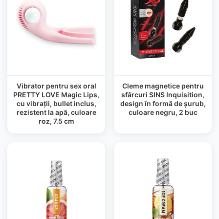
Vibrator pentru sex oral
Cleme magnetice pentru
PRETTY LOVE Magic Lips,
sfârcuri SINS Inquisition,
cu vibrații, bullet inclus,
design în formă de șurub,
rezistent la apă, culoare
culoare negru, 2 buc
roz, 7.5 cm