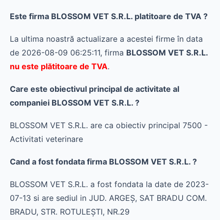
Este firma BLOSSOM VET S.R.L. platitoare de TVA ?
La ultima noastră actualizare a acestei firme în data
de 2026-08-09 06:25:11, firma
BLOSSOM VET S.R.L.
nu este plătitoare de TVA
.
Care este obiectivul principal de activitate al
companiei BLOSSOM VET S.R.L. ?
BLOSSOM VET S.R.L. are ca obiectiv principal 7500 -
Activitati veterinare
Cand a fost fondata firma BLOSSOM VET S.R.L. ?
BLOSSOM VET S.R.L. a fost fondata la date de 2023-
07-13 si are sediul in JUD. ARGEŞ, SAT BRADU COM.
BRADU, STR. ROTULEŞTI, NR.29