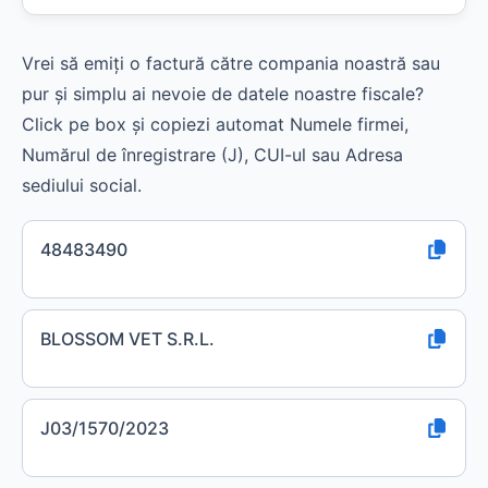
Vrei să emiți o factură către compania noastră sau
pur și simplu ai nevoie de datele noastre fiscale?
Click pe box și copiezi automat Numele firmei,
Numărul de înregistrare (J), CUI-ul sau Adresa
sediului social.
48483490
BLOSSOM VET S.R.L.
J03/1570/2023