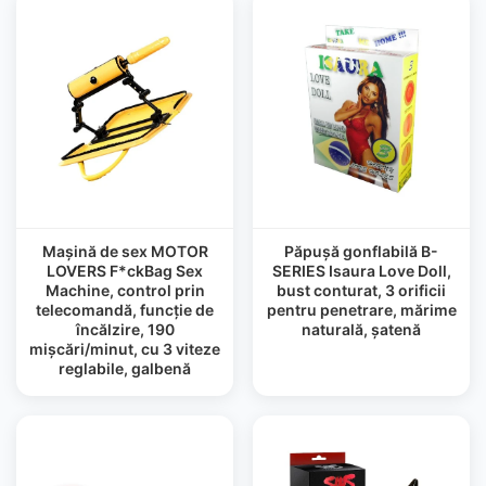
Mașină de sex MOTOR
Păpușă gonflabilă B-
LOVERS F*ckBag Sex
SERIES Isaura Love Doll,
Machine, control prin
bust conturat, 3 orificii
telecomandă, funcție de
pentru penetrare, mărime
încălzire, 190
naturală, șatenă
mișcări/minut, cu 3 viteze
reglabile, galbenă