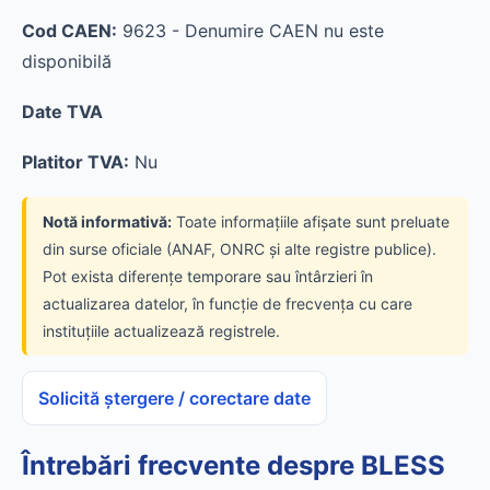
Cod CAEN:
9623 - Denumire CAEN nu este
disponibilă
Date TVA
Platitor TVA:
Nu
Notă informativă:
Toate informațiile afișate sunt preluate
din surse oficiale (ANAF, ONRC și alte registre publice).
Pot exista diferențe temporare sau întârzieri în
actualizarea datelor, în funcție de frecvența cu care
instituțiile actualizează registrele.
Solicită ștergere / corectare date
Întrebări frecvente despre BLESS