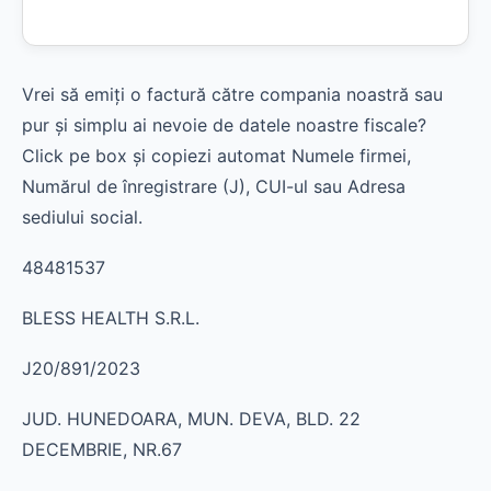
Vrei să emiți o factură către compania noastră sau
pur și simplu ai nevoie de datele noastre fiscale?
Click pe box și copiezi automat Numele firmei,
Numărul de înregistrare (J), CUI-ul sau Adresa
sediului social.
48481537
BLESS HEALTH S.R.L.
J20/891/2023
JUD. HUNEDOARA, MUN. DEVA, BLD. 22
DECEMBRIE, NR.67