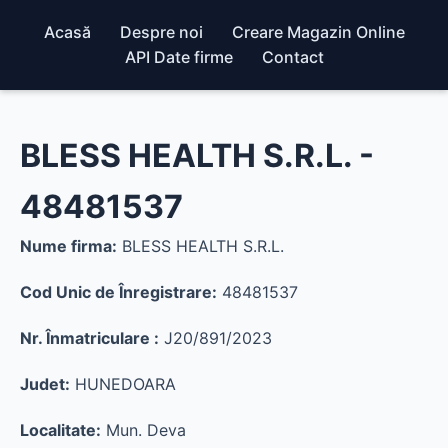
Acasă
Despre noi
Creare Magazin Online
API Date firme
Contact
BLESS HEALTH S.R.L. -
48481537
Nume firma:
BLESS HEALTH S.R.L.
Cod Unic de Înregistrare:
48481537
Nr. Înmatriculare :
J20/891/2023
Judet:
HUNEDOARA
Localitate:
Mun. Deva