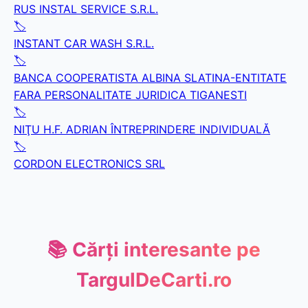
RUS INSTAL SERVICE S.R.L.
🏷️
INSTANT CAR WASH S.R.L.
🏷️
BANCA COOPERATISTA ALBINA SLATINA-ENTITATE
FARA PERSONALITATE JURIDICA TIGANESTI
🏷️
NIŢU H.F. ADRIAN ÎNTREPRINDERE INDIVIDUALĂ
🏷️
CORDON ELECTRONICS SRL
📚 Cărți interesante pe
TargulDeCarti.ro