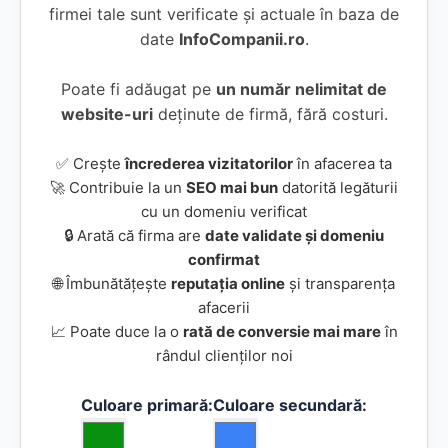
firmei tale sunt verificate și actuale în baza de
date
InfoCompanii.ro
.
Poate fi adăugat pe
un număr nelimitat de
website-uri
deținute de firmă, fără costuri.
✅ Crește
încrederea vizitatorilor
în afacerea ta
🚀 Contribuie la un
SEO mai bun
datorită legăturii
cu un domeniu verificat
🔒 Arată că firma are
date validate și domeniu
confirmat
🌐 Îmbunătățește
reputația online
și transparența
afacerii
📈 Poate duce la o
rată de conversie mai mare
în
rândul clienților noi
Culoare primară:
Culoare secundară: