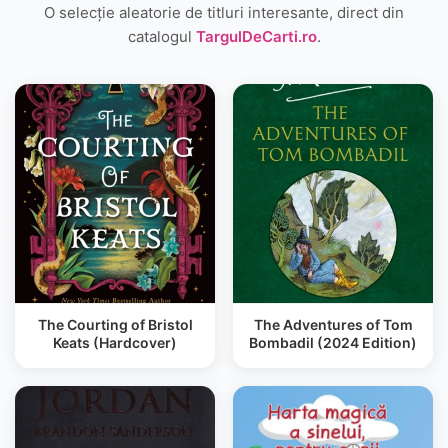
O selecție aleatorie de titluri interesante, direct din
catalogul
TargulDeCarti.ro
.
The Courting of Bristol
The Adventures of Tom
Keats (Hardcover)
Bombadil (2024 Edition)