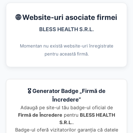
🌐 Website-uri asociate firmei
BLESS HEALTH S.R.L.
Momentan nu există website-uri înregistrate
pentru această firmă.
🎖️ Generator Badge „Firmă de
Încredere”
Adaugă pe site-ul tău badge-ul oficial de
Firmă de Încredere
pentru
BLESS HEALTH
S.R.L.
.
Badge-ul oferă vizitatorilor garanția că datele