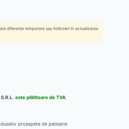
ista diferențe temporare sau întârzieri în actualizarea
S.R.L.
este plătitoare de TVA
.
roduselor proaspete de patiserie