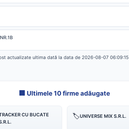
 NR.1B
 actualizate ultima dată la data de 2026-08-07 06:09:15. 
🏢 Ultimele 10 firme adăugate
TRACKER CU BUCATE
🏷️
UNIVERSE MIX S.R.L.
S.R.L.