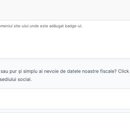
omeniul site-ului unde este adăugat badge-ul.
sau pur și simplu ai nevoie de datele noastre fiscale? Clic
ediului social.