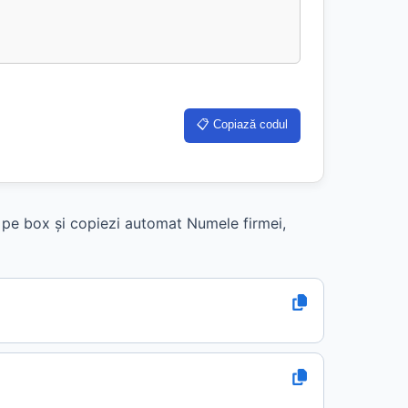
📋 Copiază codul
k pe box și copiezi automat Numele firmei,