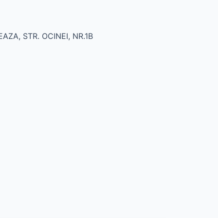
EAZA, STR. OCINEI, NR.1B