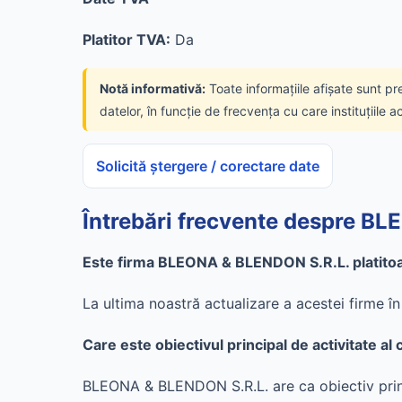
Platitor TVA:
Da
Notă informativă:
Toate informațiile afișate sunt pr
datelor, în funcție de frecvența cu care instituțiile a
Solicită ștergere / corectare date
Întrebări frecvente despre B
Este firma BLEONA & BLENDON S.R.L. platito
La ultima noastră actualizare a acestei firme 
Care este obiectivul principal de activitate
BLEONA & BLENDON S.R.L. are ca obiectiv princip