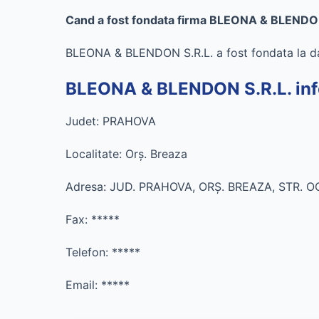
Cand a fost fondata firma BLEONA & BLENDON
BLEONA & BLENDON S.R.L. a fost fondata la da
BLEONA & BLENDON S.R.L. info
Judet: PRAHOVA
Localitate: Orş. Breaza
Adresa: JUD. PRAHOVA, ORŞ. BREAZA, STR. OC
Fax:
*****
Telefon:
*****
Email:
*****