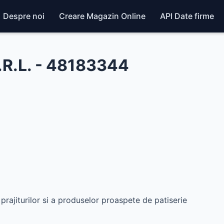
Despre noi
Creare Magazin Online
API Date firme
R.L. - 48183344
 prajiturilor si a produselor proaspete de patiserie