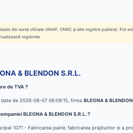
eluate din surse oficiale (ANAF, ONRC și alte registre publice). Pot ex
ctualizează registrele.
LEONA & BLENDON S.R.L.
are de TVA ?
în data de 2026-08-07 06:09:15, firma
BLEONA & BLENDON 
 al companiei BLEONA & BLENDON S.R.L. ?
al 1071 - Fabricarea painii; fabricarea prajiturilor si a p