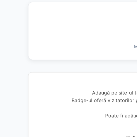
M
Adaugă pe site-ul t
Badge-ul oferă vizitatorilor 
Poate fi adă