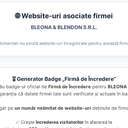
🌐 Website-uri asociate firmei
BLEONA & BLENDON S.R.L.
omentan nu există website-uri înregistrate pentru această firm
🎖️ Generator Badge „Firmă de Încredere”
ău badge-ul oficial de
Firmă de Încredere
pentru
BLEONA 
garanția că datele firmei tale sunt verificate și actuale în 
ugat pe
un număr nelimitat de website-uri
deținute de firmă
✅ Crește
încrederea vizitatorilor
în afacerea ta