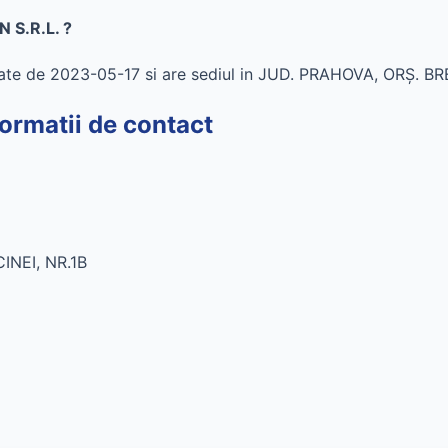
 S.R.L. ?
te de 2023-05-17 si are sediul in JUD. PRAHOVA, ORŞ. BR
rmatii de contact
INEI, NR.1B