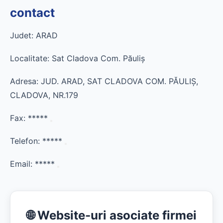
contact
Judet: ARAD
Localitate: Sat Cladova Com. Păuliş
Adresa: JUD. ARAD, SAT CLADOVA COM. PĂULIŞ,
CLADOVA, NR.179
Fax:
*****
Telefon:
*****
Email:
*****
🌐 Website-uri asociate firmei