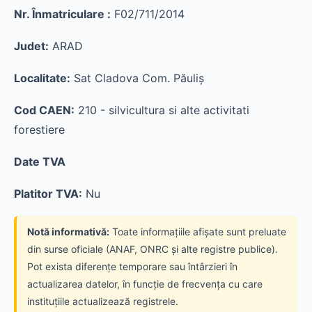
Nr. Înmatriculare :
F02/711/2014
Judet:
ARAD
Localitate:
Sat Cladova Com. Păuliş
Cod CAEN:
210 - silvicultura si alte activitati
forestiere
Date TVA
Platitor TVA:
Nu
Notă informativă:
Toate informațiile afișate sunt preluate
din surse oficiale (ANAF, ONRC și alte registre publice).
Pot exista diferențe temporare sau întârzieri în
actualizarea datelor, în funcție de frecvența cu care
instituțiile actualizează registrele.