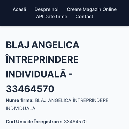
Acasă
Despre noi
Creare Magazin Online
API Date firme
Contact
BLAJ ANGELICA
ÎNTREPRINDERE
INDIVIDUALĂ -
33464570
Nume firma:
BLAJ ANGELICA ÎNTREPRINDERE
INDIVIDUALĂ
Cod Unic de Înregistrare:
33464570