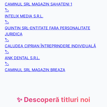
CAMINUL SRL MAGAZIN SAHATENI 1
🏷️
INTELIX MEDIA S.R.L.
🏷️
QUINTIN SRL-ENTITATE FARA PERSONALITATE
JURIDICA
🏷️
CALUDEA CIPRIAN ÎNTREPRINDERE INDIVIDUALĂ
🏷️
ANK DENTAL S.R.L.
🏷️
CAMINUL SRL MAGAZIN BREAZA
✨ Descoperă titluri noi