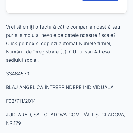
Vrei să emiți o factură către compania noastră sau
pur și simplu ai nevoie de datele noastre fiscale?
Click pe box și copiezi automat Numele firmei,
Numărul de înregistrare (J), CUI-ul sau Adresa
sediului social.
33464570
BLAJ ANGELICA ÎNTREPRINDERE INDIVIDUALĂ
F02/711/2014
JUD. ARAD, SAT CLADOVA COM. PĂULIŞ, CLADOVA,
NR.179