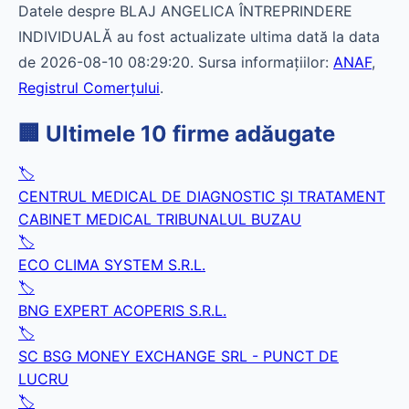
Datele despre BLAJ ANGELICA ÎNTREPRINDERE
INDIVIDUALĂ au fost actualizate ultima dată la data
de 2026-08-10 08:29:20. Sursa informațiilor:
ANAF
,
Registrul Comerțului
.
🏢 Ultimele 10 firme adăugate
🏷️
CENTRUL MEDICAL DE DIAGNOSTIC ŞI TRATAMENT
CABINET MEDICAL TRIBUNALUL BUZAU
🏷️
ECO CLIMA SYSTEM S.R.L.
🏷️
BNG EXPERT ACOPERIS S.R.L.
🏷️
SC BSG MONEY EXCHANGE SRL - PUNCT DE
LUCRU
🏷️