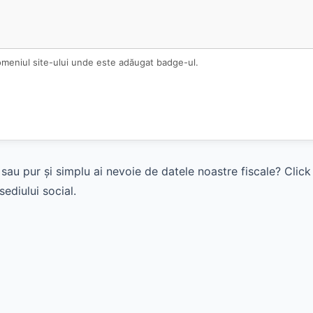
omeniul site-ului unde este adăugat badge-ul.
sau pur și simplu ai nevoie de datele noastre fiscale? Clic
ediului social.