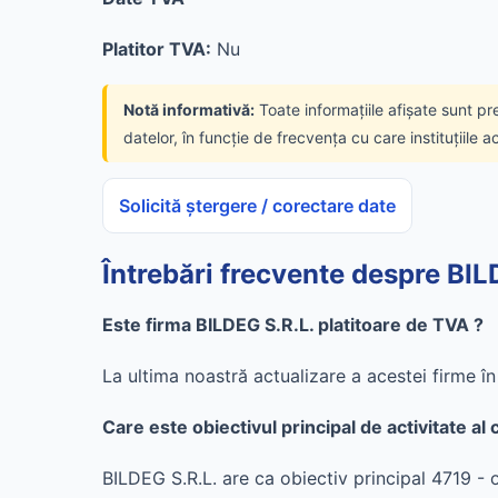
Platitor TVA:
Nu
Notă informativă:
Toate informațiile afișate sunt pr
datelor, în funcție de frecvența cu care instituțiile a
Solicită ștergere / corectare date
Întrebări frecvente despre BIL
Este firma BILDEG S.R.L. platitoare de TVA ?
La ultima noastră actualizare a acestei firme 
Care este obiectivul principal de activitate a
BILDEG S.R.L. are ca obiectiv principal 4719 