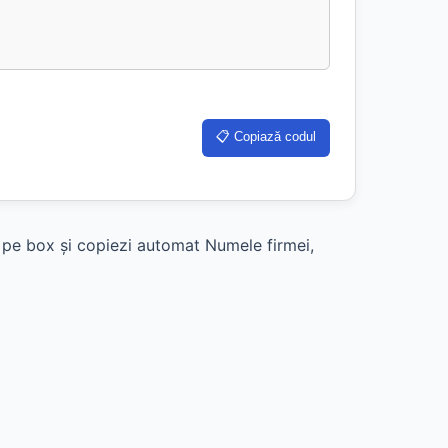
📋 Copiază codul
k pe box și copiezi automat Numele firmei,