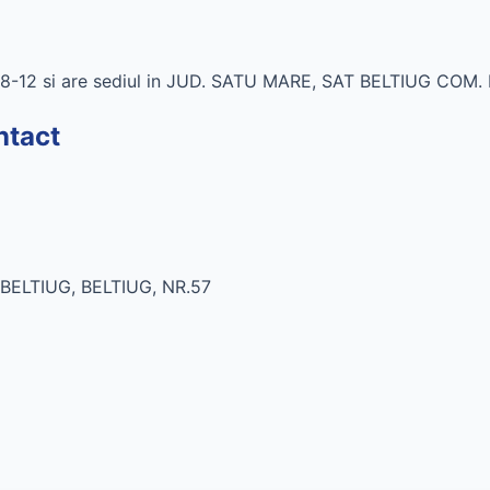
-08-12 si are sediul in JUD. SATU MARE, SAT BELTIUG COM.
ntact
BELTIUG, BELTIUG, NR.57