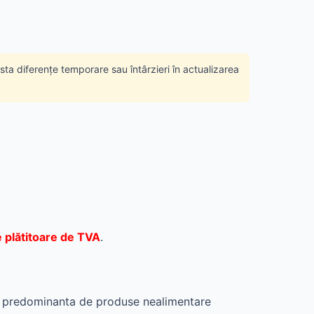
ista diferențe temporare sau întârzieri în actualizarea
 plătitoare de TVA
.
re predominanta de produse nealimentare