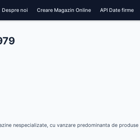
Despre noi
Creare Magazin Online
API Date firme
979
zine nespecializate, cu vanzare predominanta de produse