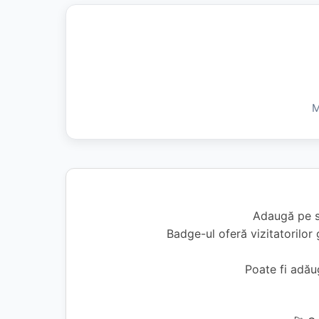
M
Adaugă pe si
Badge-ul oferă vizitatorilor 
Poate fi adă