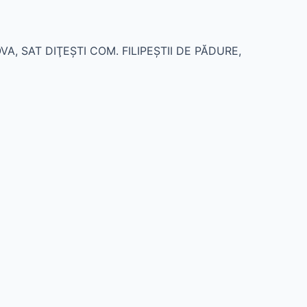
OVA, SAT DIŢEŞTI COM. FILIPEŞTII DE PĂDURE,