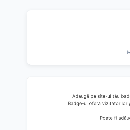
M
Adaugă pe site-ul tău bad
Badge-ul oferă vizitatorilor 
Poate fi adă