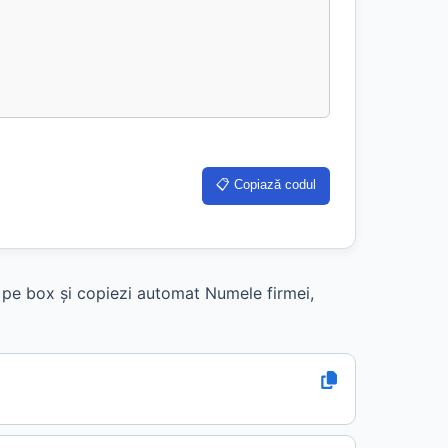
📋 Copiază codul
k pe box și copiezi automat Numele firmei,