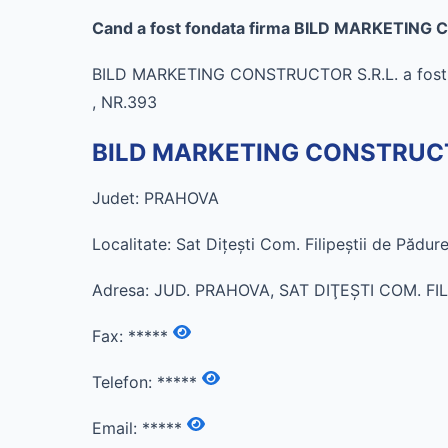
Cand a fost fondata firma BILD MARKETING
BILD MARKETING CONSTRUCTOR S.R.L. a fost fo
, NR.393
BILD MARKETING CONSTRUCTOR
Judet: PRAHOVA
Localitate: Sat Diţeşti Com. Filipeştii de Pădur
Adresa: JUD. PRAHOVA, SAT DIŢEŞTI COM. FIL
Fax:
*****
Telefon:
*****
Email:
*****