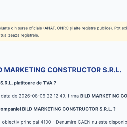
eluate din surse oficiale (ANAF, ONRC și alte registre publice). Pot ex
ctualizează registrele.
BILD MARKETING CONSTRUCTOR S.R.L.
.L. platitoare de TVA ?
în data de 2026-08-06 22:12:49, firma
BILD MARKETING CO
e al companiei BILD MARKETING CONSTRUCTOR S.R.L. ?
iectiv principal 4100 - Denumire CAEN nu este disponib