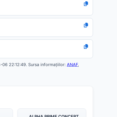
6 22:12:49. Sursa informațiilor:
ANAF
,
ALPHA PRIME CONCEPT