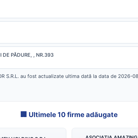
I DE PĂDURE, , NR.393
.L. au fost actualizate ultima dată la data de 2026-08-0
🏢 Ultimele 10 firme adăugate
ASOCIAŢIA AMAZING