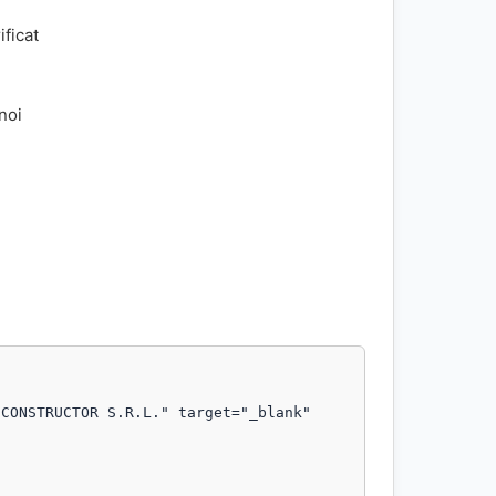
ificat
 noi
CONSTRUCTOR S.R.L." target="_blank" 