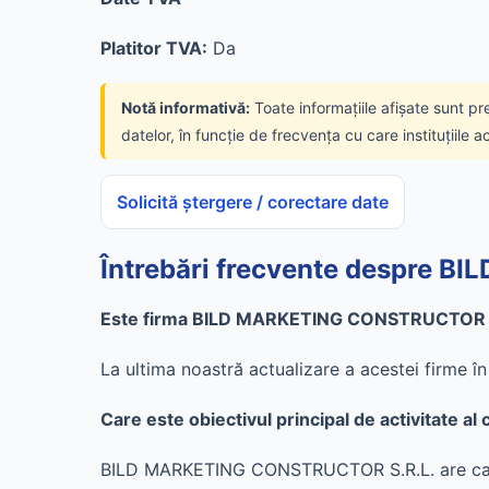
Platitor TVA:
Da
Notă informativă:
Toate informațiile afișate sunt pr
datelor, în funcție de frecvența cu care instituțiile a
Solicită ștergere / corectare date
Întrebări frecvente despre 
Este firma BILD MARKETING CONSTRUCTOR S.R
La ultima noastră actualizare a acestei firme 
Care este obiectivul principal de activitat
BILD MARKETING CONSTRUCTOR S.R.L. are ca ob