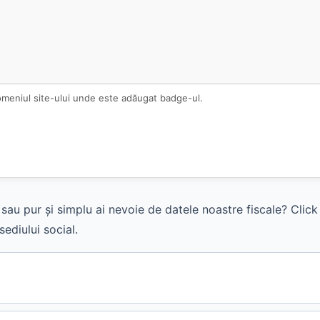
omeniul site-ului unde este adăugat badge-ul.
sau pur și simplu ai nevoie de datele noastre fiscale? Clic
ediului social.