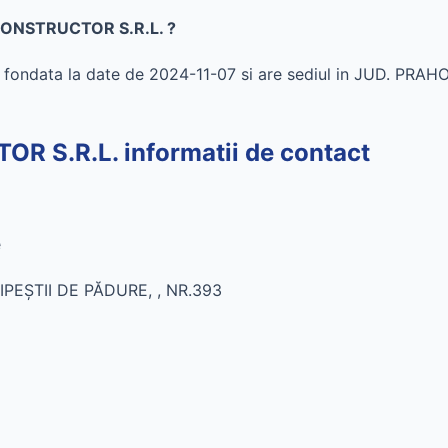
 CONSTRUCTOR S.R.L. ?
ndata la date de 2024-11-07 si are sediul in JUD. PRAH
 S.R.L. informatii de contact
e
IPEŞTII DE PĂDURE, , NR.393