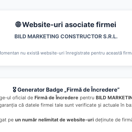
🌐 Website-uri asociate firmei
BILD MARKETING CONSTRUCTOR S.R.L.
omentan nu există website-uri înregistrate pentru această firm
🎖️ Generator Badge „Firmă de Încredere”
ge-ul oficial de
Firmă de Încredere
pentru
BILD MARKETI
garanția că datele firmei tale sunt verificate și actuale în 
ugat pe
un număr nelimitat de website-uri
deținute de firmă