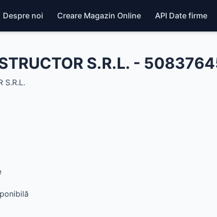
Despre noi
Creare Magazin Online
API Date firme
TRUCTOR S.R.L. - 5083764
S.R.L.
e
ponibilă