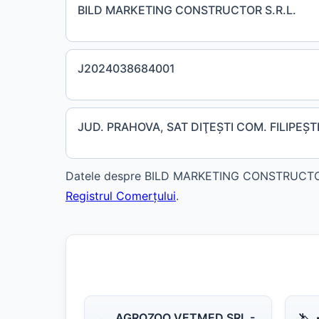
BILD MARKETING CONSTRUCTOR S.R.L.
J2024038684001
JUD. PRAHOVA, SAT DIŢEŞTI COM. FILIPEŞTI
Datele despre BILD MARKETING CONSTRUCTOR S.R
Registrul Comerțului
.
AGROZOO VETMED SRL -