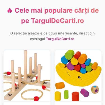
🔥 Cele mai populare cărți de
pe
TargulDeCarti.ro
O selecție aleatorie de titluri interesante, direct din
catalogul
TargulDeCarti.ro
.