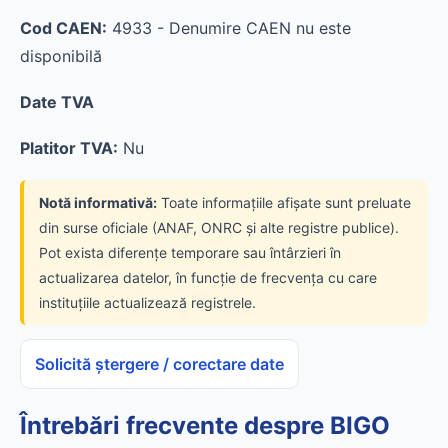
Cod CAEN:
4933 - Denumire CAEN nu este
disponibilă
Date TVA
Platitor TVA:
Nu
Notă informativă:
Toate informațiile afișate sunt preluate
din surse oficiale (ANAF, ONRC și alte registre publice).
Pot exista diferențe temporare sau întârzieri în
actualizarea datelor, în funcție de frecvența cu care
instituțiile actualizează registrele.
Solicită ștergere / corectare date
Întrebări frecvente despre BIGO