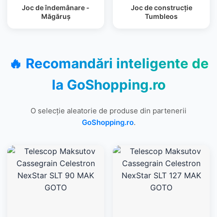
Joc de îndemânare -
Joc de construcție
Măgăruș
Tumbleos
🔥 Recomandări inteligente de
la
GoShopping.ro
O selecție aleatorie de produse din partenerii
GoShopping.ro
.