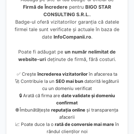
Firmă de Încredere
pentru
BIGO STAR
CONSULTING S.R.L.
.
Badge-ul oferă vizitatorilor garanția că datele
firmei tale sunt verificate și actuale în baza de
date
InfoCompanii.ro
.
Poate fi adăugat pe
un număr nelimitat de
website-uri
deținute de firmă, fără costuri.
✅ Crește
încrederea vizitatorilor
în afacerea ta
🚀 Contribuie la un
SEO mai bun
datorită legăturii
cu un domeniu verificat
🔒 Arată că firma are
date validate și domeniu
confirmat
🌐 Îmbunătățește
reputația online
și transparența
afacerii
📈 Poate duce la o
rată de conversie mai mare
în
rândul clienților noi