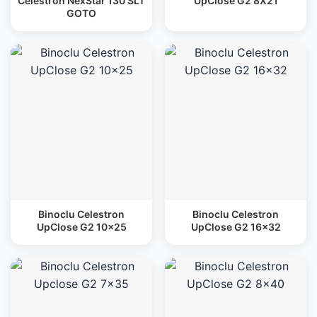
Celestron NexStar 130 SLT
UpClose G2 8X21
GOTO
Binoclu Celestron
Binoclu Celestron
UpClose G2 10x25
UpClose G2 16x32