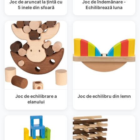
Joc de aruncat la țintă cu
Joc de îndemânare -
5 inele din sfoară
Echilibrează luna
Joc de echilibrare a
Joc de echilibru din lemn
elanului