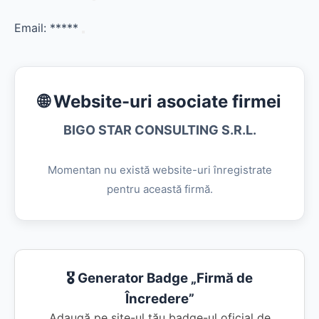
Email:
*****
🌐 Website-uri asociate firmei
BIGO STAR CONSULTING S.R.L.
Momentan nu există website-uri înregistrate
pentru această firmă.
🎖️ Generator Badge „Firmă de
Încredere”
Adaugă pe site-ul tău badge-ul oficial de