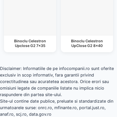
Binoclu Celestron
Binoclu Celestron
Upclose G2 7x35
UpClose G2 8x40
Disclaimer: Informatiile de pe infocompanii.ro sunt oferite
exclusiv in scop informativ, fara garantii privind
corectitudinea sau acuratetea acestora. Orice erori sau
omisiuni legate de companiile listate nu implica nicio
raspundere din partea site-ului.
Site-ul contine date publice, preluate si standardizate din
urmatoarele surse: onrc.ro, mfinante.ro, portal.just.ro,
anaf.ro, scj.ro, data.gov.ro