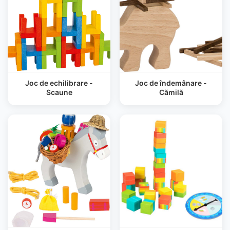
Joc de echilibrare -
Joc de îndemânare -
Scaune
Cămilă