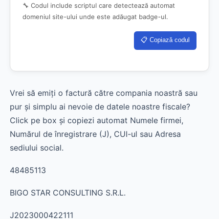
🔧 Codul include scriptul care detectează automat
domeniul site-ului unde este adăugat badge-ul.
📋 Copiază codul
Vrei să emiți o factură către compania noastră sau
pur și simplu ai nevoie de datele noastre fiscale?
Click pe box și copiezi automat Numele firmei,
Numărul de înregistrare (J), CUI-ul sau Adresa
sediului social.
48485113
BIGO STAR CONSULTING S.R.L.
J2023000422111