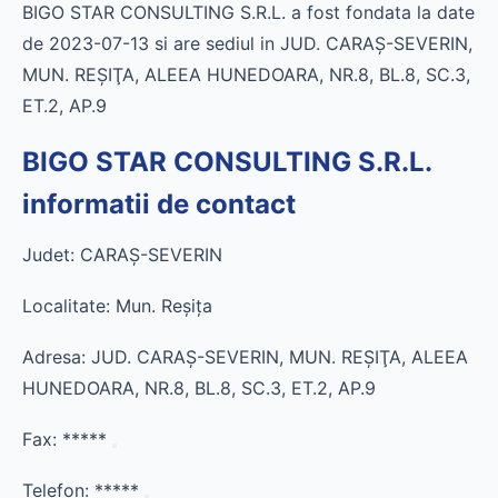
BIGO STAR CONSULTING S.R.L. a fost fondata la date
de 2023-07-13 si are sediul in JUD. CARAŞ-SEVERIN,
MUN. REŞIŢA, ALEEA HUNEDOARA, NR.8, BL.8, SC.3,
ET.2, AP.9
BIGO STAR CONSULTING S.R.L.
informatii de contact
Judet: CARAŞ-SEVERIN
Localitate: Mun. Reşiţa
Adresa: JUD. CARAŞ-SEVERIN, MUN. REŞIŢA, ALEEA
HUNEDOARA, NR.8, BL.8, SC.3, ET.2, AP.9
Fax:
*****
Telefon:
*****