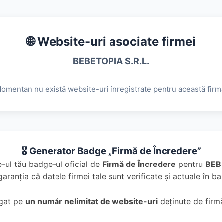
🌐 Website-uri asociate firmei
BEBETOPIA S.R.L.
omentan nu există website-uri înregistrate pentru această firm
🎖️ Generator Badge „Firmă de Încredere”
-ul tău badge-ul oficial de
Firmă de Încredere
pentru
BEB
garanția că datele firmei tale sunt verificate și actuale în 
ugat pe
un număr nelimitat de website-uri
deținute de firmă