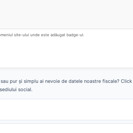
omeniul site-ului unde este adăugat badge-ul.
sau pur și simplu ai nevoie de datele noastre fiscale? Clic
ediului social.