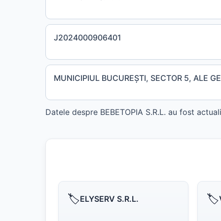
J2024000906401
MUNICIPIUL BUCUREŞTI, SECTOR 5, ALE GEOR
Datele despre BEBETOPIA S.R.L. au fost actuali
🏷️
🏷️
ELYSERV S.R.L.