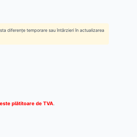
ista diferențe temporare sau întârzieri în actualizarea
este plătitoare de TVA
.