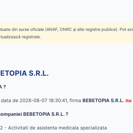
eluate din surse oficiale (ANAF, ONRC și alte registre publice). Pot ex
ctualizează registrele.
BETOPIA S.R.L.
A ?
în data de 2026-08-07 18:30:41, firma
BEBETOPIA S.R.L.
nu 
l companiei BEBETOPIA S.R.L. ?
 - Activitati de asistenta medicala specializata