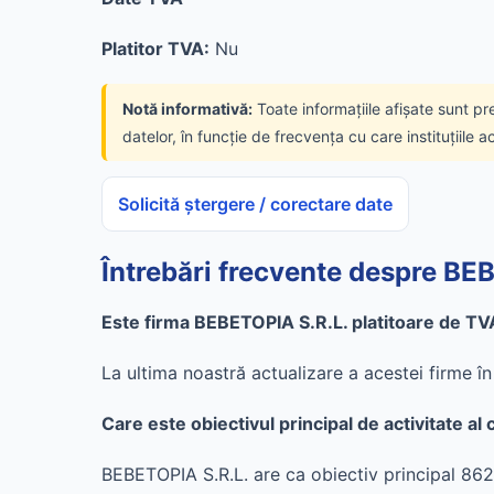
Platitor TVA:
Nu
Notă informativă:
Toate informațiile afișate sunt pr
datelor, în funcție de frecvența cu care instituțiile a
Solicită ștergere / corectare date
Întrebări frecvente despre BE
Este firma BEBETOPIA S.R.L. platitoare de TV
La ultima noastră actualizare a acestei firme 
Care este obiectivul principal de activitate a
BEBETOPIA S.R.L. are ca obiectiv principal 8622