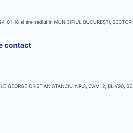
2024-01-18 si are sediul in MUNICIPIUL BUCUREŞTI, SECT
e contact
E GEORGE CRISTIAN STANCIU, NR.3, CAM. 2, BL.V90, SC.4