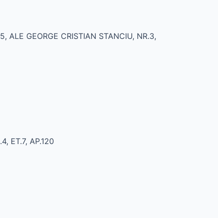
OR 5, ALE GEORGE CRISTIAN STANCIU, NR.3,
, ET.7, AP.120