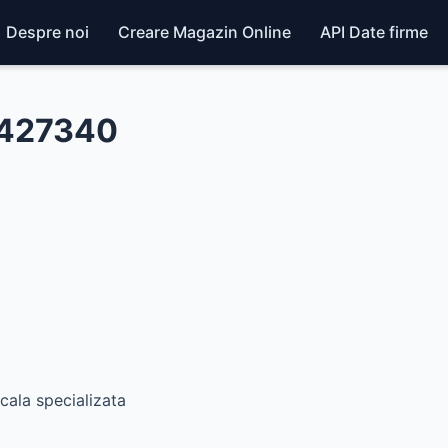
Despre noi
Creare Magazin Online
API Date firme
9427340
cala specializata