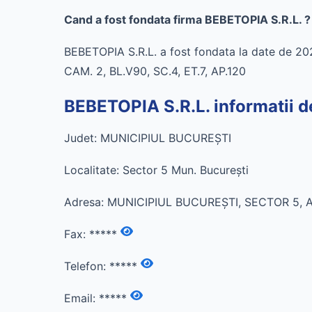
Cand a fost fondata firma BEBETOPIA S.R.L. ?
BEBETOPIA S.R.L. a fost fondata la date de 
CAM. 2, BL.V90, SC.4, ET.7, AP.120
BEBETOPIA S.R.L. informatii d
Judet: MUNICIPIUL BUCUREŞTI
Localitate: Sector 5 Mun. Bucureşti
Adresa: MUNICIPIUL BUCUREŞTI, SECTOR 5, AL
Fax:
*****
Telefon:
*****
Email:
*****