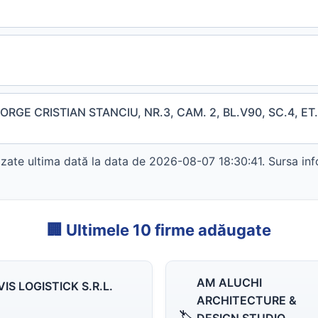
GE CRISTIAN STANCIU, NR.3, CAM. 2, BL.V90, SC.4, ET.
zate ultima dată la data de 2026-08-07 18:30:41. Sursa inf
🏢 Ultimele 10 firme adăugate
AM ALUCHI
VIS LOGISTICK S.R.L.
ARCHITECTURE &