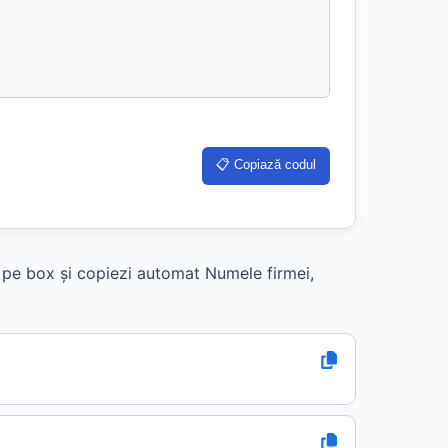
📋 Copiază codul
k pe box și copiezi automat Numele firmei,