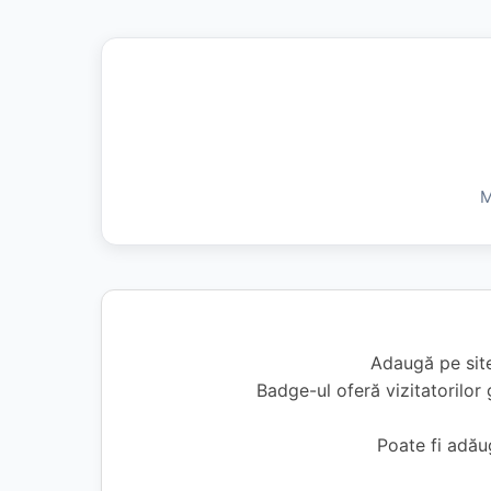
M
Adaugă pe site
Badge-ul oferă vizitatorilor 
Poate fi adă