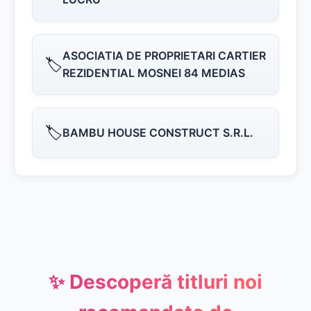
ASOCIATIA DE PROPRIETARI CARTIER
🏷️
REZIDENTIAL MOSNEI 84 MEDIAS
🏷️
BAMBU HOUSE CONSTRUCT S.R.L.
✨ Descoperă titluri noi