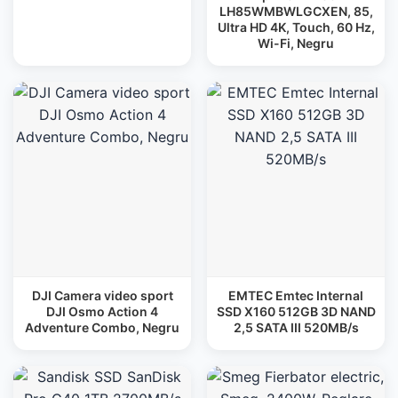
LH85WMBWLGCXEN, 85,
Ultra HD 4K, Touch, 60 Hz,
Wi-Fi, Negru
DJI Camera video sport
EMTEC Emtec Internal
DJI Osmo Action 4
SSD X160 512GB 3D NAND
Adventure Combo, Negru
2,5 SATA III 520MB/s