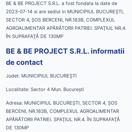
BE & BE PROJECT S.R.L. a fost fondata la date de
2023-07-14 si are sediul in MUNICIPIUL BUCUREŞTI,
SECTOR 4, ŞOS BERCENI, NR.183B, COMPLEXUL
AGROALIMENTAR APĂRĂTORII PATRIEI. SPAŢIUL NR.4.
ÎN SUPRAFAŢĂ DE 130MP
BE & BE PROJECT S.R.L. informatii
de contact
Judet: MUNICIPIUL BUCUREŞTI
Localitate: Sector 4 Mun. Bucureşti
Adresa: MUNICIPIUL BUCUREŞTI, SECTOR 4, ŞOS
BERCENI, NR.183B, COMPLEXUL AGROALIMENTAR
APĂRĂTORII PATRIEI. SPAŢIUL NR.4. ÎN SUPRAFAŢĂ
DE 130MP