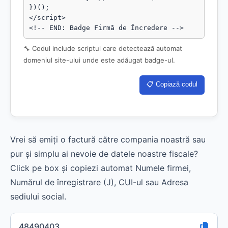
})();

</script>

<!-- END: Badge Firmă de Încredere -->
🔧 Codul include scriptul care detectează automat
domeniul site-ului unde este adăugat badge-ul.
📋 Copiază codul
Vrei să emiți o factură către compania noastră sau
pur și simplu ai nevoie de datele noastre fiscale?
Click pe box și copiezi automat Numele firmei,
Numărul de înregistrare (J), CUI-ul sau Adresa
sediului social.
48490403