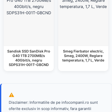
Sandisk SSD SanDisk Pro
Smeg Fierbator electric,
G40 1TB 2700MB/s
Smeg, 2400W, Reglare
40Gbit/s, negru
temperatura, 1,7 L, Verde
SDPS31H-001T-GBCND
Disclaimer: Informatiile de pe infocompanii.ro sunt
oferite exclusiv in scop informativ, fara garantii