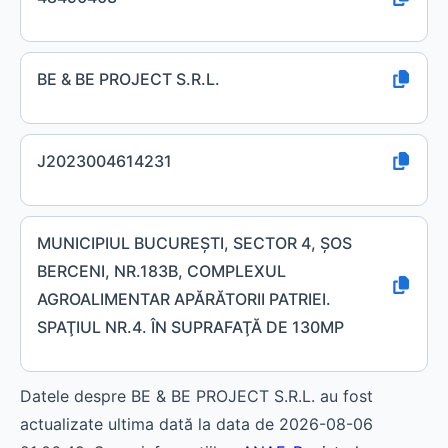
BE & BE PROJECT S.R.L.
J2023004614231
MUNICIPIUL BUCUREŞTI, SECTOR 4, ŞOS
BERCENI, NR.183B, COMPLEXUL
AGROALIMENTAR APĂRĂTORII PATRIEI.
SPAŢIUL NR.4. ÎN SUPRAFAŢĂ DE 130MP
Datele despre BE & BE PROJECT S.R.L. au fost
actualizate ultima dată la data de 2026-08-06