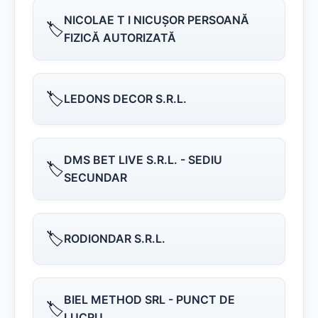
NICOLAE T I NICUŞOR PERSOANĂ
🏷️
FIZICĂ AUTORIZATĂ
🏷️
LEDONS DECOR S.R.L.
DMS BET LIVE S.R.L. - SEDIU
🏷️
SECUNDAR
🏷️
RODIONDAR S.R.L.
BIEL METHOD SRL - PUNCT DE
🏷️
LUCRU