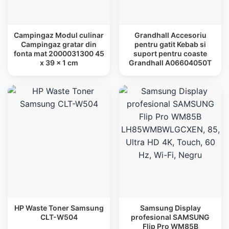
Campingaz Modul culinar
Grandhall Accesoriu
Campingaz gratar din
pentru gatit Kebab si
fonta mat 2000031300 45
suport pentru coaste
x 39 x 1 cm
Grandhall A06604050T
HP Waste Toner Samsung
Samsung Display
CLT-W504
profesional SAMSUNG
Flip Pro WM85B