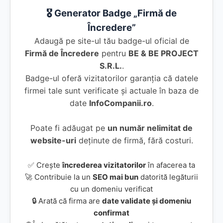
🎖️ Generator Badge „Firmă de
Încredere”
Adaugă pe site-ul tău badge-ul oficial de
Firmă de Încredere
pentru
BE & BE PROJECT
S.R.L.
.
Badge-ul oferă vizitatorilor garanția că datele
firmei tale sunt verificate și actuale în baza de
date
InfoCompanii.ro
.
Poate fi adăugat pe
un număr nelimitat de
website-uri
deținute de firmă, fără costuri.
✅ Crește
încrederea vizitatorilor
în afacerea ta
🚀 Contribuie la un
SEO mai bun
datorită legăturii
cu un domeniu verificat
🔒 Arată că firma are
date validate și domeniu
confirmat