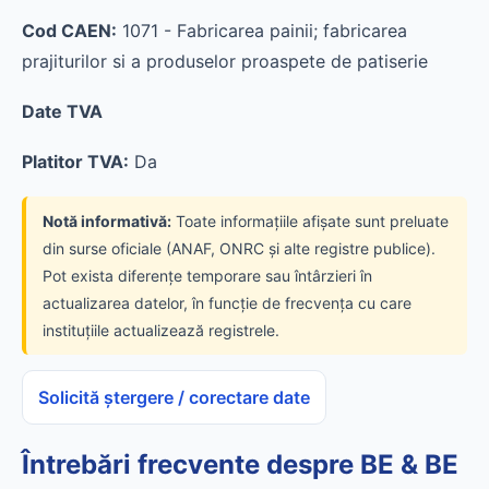
Cod CAEN:
1071 - Fabricarea painii; fabricarea
prajiturilor si a produselor proaspete de patiserie
Date TVA
Platitor TVA:
Da
Notă informativă:
Toate informațiile afișate sunt preluate
din surse oficiale (ANAF, ONRC și alte registre publice).
Pot exista diferențe temporare sau întârzieri în
actualizarea datelor, în funcție de frecvența cu care
instituțiile actualizează registrele.
Solicită ștergere / corectare date
Întrebări frecvente despre BE & BE