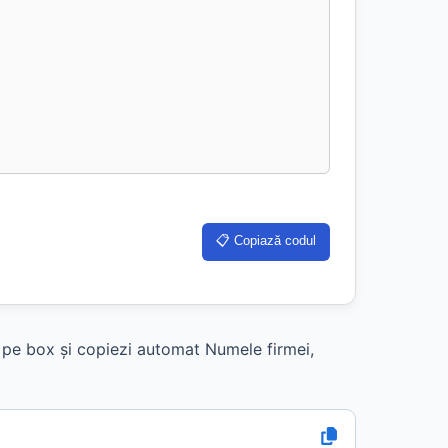
📋 Copiază codul
k pe box și copiezi automat Numele firmei,