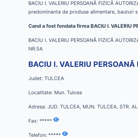
BACIU I. VALERIU PERSOANĂ FIZICĂ AUTORIZATĂ 
predominanta de produse alimentare, bauturi s
Cand a fost fondata firma BACIU I. VALERI
BACIU I. VALERIU PERSOANĂ FIZICĂ AUTORIZATĂ
NR.5A
BACIU I. VALERIU PERSOANĂ F
Judet: TULCEA
Localitate: Mun. Tulcea
Adresa: JUD. TULCEA, MUN. TULCEA, STR. AL
Fax:
*****
Telefon:
*****