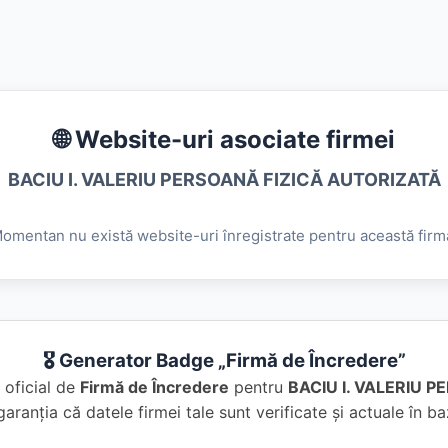
🌐 Website-uri asociate firmei
BACIU I. VALERIU PERSOANĂ FIZICĂ AUTORIZATĂ
omentan nu există website-uri înregistrate pentru această firm
🎖️ Generator Badge „Firmă de Încredere”
 oficial de
Firmă de Încredere
pentru
BACIU I. VALERIU 
garanția că datele firmei tale sunt verificate și actuale în 