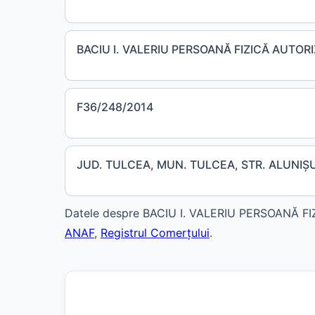
BACIU I. VALERIU PERSOANĂ FIZICĂ AUTOR
F36/248/2014
JUD. TULCEA, MUN. TULCEA, STR. ALUNIŞU
Datele despre BACIU I. VALERIU PERSOANĂ FIZI
ANAF
,
Registrul Comerțului
.