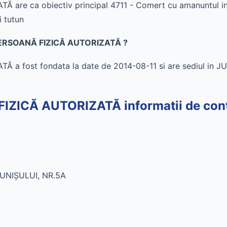
are ca obiectiv principal 4711 - Comert cu amanuntul in
i tutun
U PERSOANĂ FIZICĂ AUTORIZATĂ ?
 a fost fondata la date de 2014-08-11 si are sediul in
IZICĂ AUTORIZATĂ informatii de con
UNIŞULUI, NR.5A