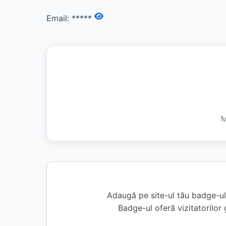
Email:
*****
M
Adaugă pe site-ul tău badge-ul
Badge-ul oferă vizitatorilor 