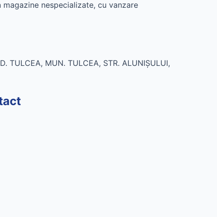
 magazine nespecializate, cu vanzare
 JUD. TULCEA, MUN. TULCEA, STR. ALUNIŞULUI,
tact