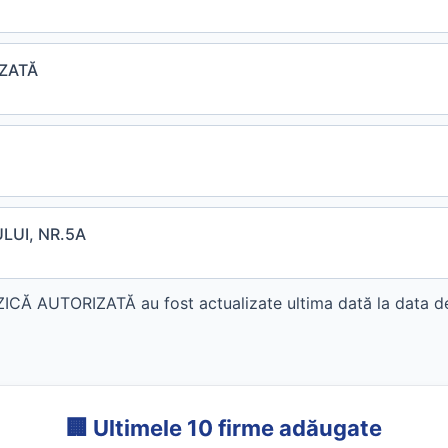
IZATĂ
LUI, NR.5A
CĂ AUTORIZATĂ au fost actualizate ultima dată la data de
🏢 Ultimele 10 firme adăugate