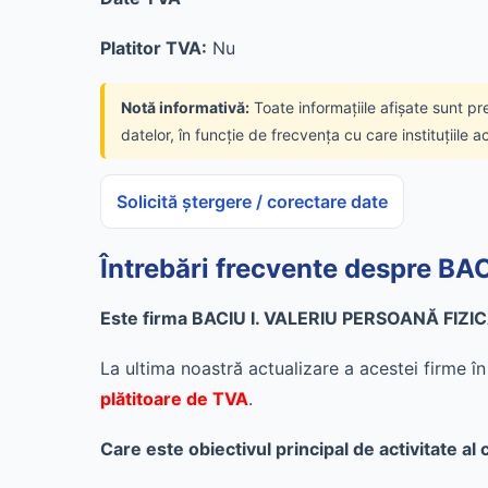
Platitor TVA:
Nu
Notă informativă:
Toate informațiile afișate sunt pr
datelor, în funcție de frecvența cu care instituțiile a
Solicită ștergere / corectare date
Întrebări frecvente despre 
Este firma BACIU I. VALERIU PERSOANĂ FIZI
La ultima noastră actualizare a acestei firme 
plătitoare de TVA
.
Care este obiectivul principal de activitat