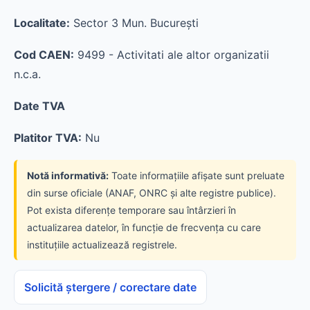
Localitate:
Sector 3 Mun. Bucureşti
Cod CAEN:
9499 - Activitati ale altor organizatii
n.c.a.
Date TVA
Platitor TVA:
Nu
Notă informativă:
Toate informațiile afișate sunt preluate
din surse oficiale (ANAF, ONRC și alte registre publice).
Pot exista diferențe temporare sau întârzieri în
actualizarea datelor, în funcție de frecvența cu care
instituțiile actualizează registrele.
Solicită ștergere / corectare date