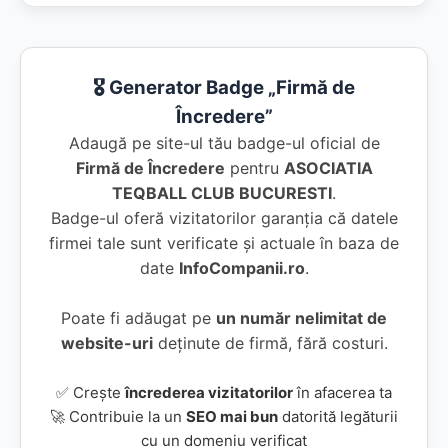
🎖️ Generator Badge „Firmă de
Încredere”
Adaugă pe site-ul tău badge-ul oficial de
Firmă de Încredere
pentru
ASOCIATIA
TEQBALL CLUB BUCURESTI
.
Badge-ul oferă vizitatorilor garanția că datele
firmei tale sunt verificate și actuale în baza de
date
InfoCompanii.ro
.
Poate fi adăugat pe
un număr nelimitat de
website-uri
deținute de firmă, fără costuri.
✅ Crește
încrederea vizitatorilor
în afacerea ta
🚀 Contribuie la un
SEO mai bun
datorită legăturii
cu un domeniu verificat