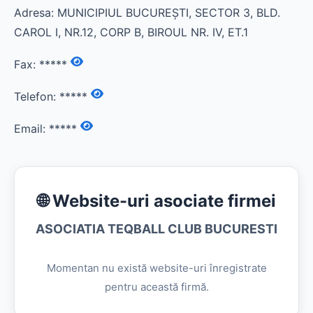
Adresa: MUNICIPIUL BUCUREŞTI, SECTOR 3, BLD.
CAROL I, NR.12, CORP B, BIROUL NR. IV, ET.1
Fax:
*****
Telefon:
*****
Email:
*****
🌐 Website-uri asociate firmei
ASOCIATIA TEQBALL CLUB BUCURESTI
Momentan nu există website-uri înregistrate
pentru această firmă.