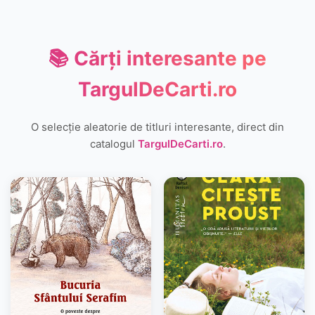
📚 Cărți interesante pe
TargulDeCarti.ro
O selecție aleatorie de titluri interesante, direct din
catalogul
TargulDeCarti.ro
.