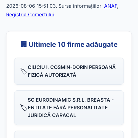
2026-08-06 15:51:03. Sursa informațiilor:
ANAF
,
Registrul Comerțului
.
🏢 Ultimele 10 firme adăugate
CIUCIU I. COSMIN-DORIN PERSOANĂ
🏷️
FIZICĂ AUTORIZATĂ
SC EURODINAMIC S.R.L. BREASTA -
🏷️
ENTITATE FĂRĂ PERSONALITATE
JURIDICĂ CARACAL