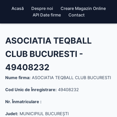
Acasă
Despre noi
Creare Magazin Online
API Date firme
Contact
ASOCIATIA TEQBALL
CLUB BUCURESTI -
49408232
Nume firma:
ASOCIATIA TEQBALL CLUB BUCURESTI
Cod Unic de Înregistrare:
49408232
Nr. Înmatriculare :
Judet:
MUNICIPIUL BUCUREŞTI