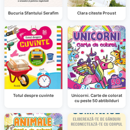
Bucuria Sfantului Serafim
Clara citeste Proust
Totul despre cuvinte
Unicorni. Carte de colorat
cu peste 50 abtibilduri