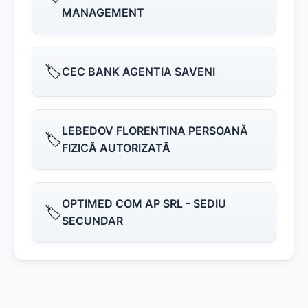
MANAGEMENT
🏷️
CEC BANK AGENTIA SAVENI
LEBEDOV FLORENTINA PERSOANĂ
🏷️
FIZICĂ AUTORIZATĂ
OPTIMED COM AP SRL - SEDIU
🏷️
SECUNDAR