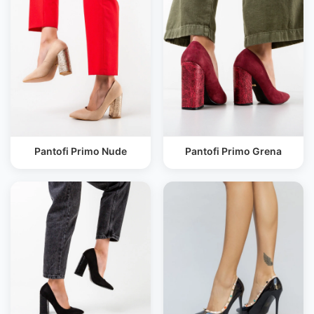
Pantofi Primo Nude
Pantofi Primo Grena