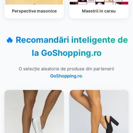
Perspective masonice
Maestrii in careu
🔥 Recomandări inteligente de
la
GoShopping.ro
O selecție aleatorie de produse din partenerii
GoShopping.ro
.