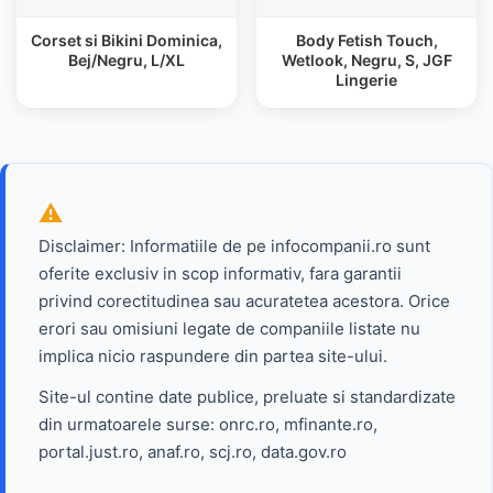
Corset si Bikini Dominica,
Body Fetish Touch,
Bej/Negru, L/XL
Wetlook, Negru, S, JGF
Lingerie
Disclaimer: Informatiile de pe infocompanii.ro sunt
oferite exclusiv in scop informativ, fara garantii
privind corectitudinea sau acuratetea acestora. Orice
erori sau omisiuni legate de companiile listate nu
implica nicio raspundere din partea site-ului.
Site-ul contine date publice, preluate si standardizate
din urmatoarele surse: onrc.ro, mfinante.ro,
portal.just.ro, anaf.ro, scj.ro, data.gov.ro