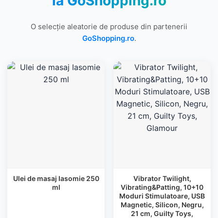
la
GoShopping.ro
O selecție aleatorie de produse din partenerii
GoShopping.ro
.
Ulei de masaj Iasomie 250
Vibrator Twilight,
ml
Vibrating&Patting, 10+10
Moduri Stimulatoare, USB
Magnetic, Silicon, Negru,
21 cm, Guilty Toys,