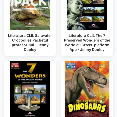
Literatura CLIL Saltwater
Literatura CLIL The 7
Crocodiles Pachetul
Preserved Wonders of the
profesorului - Jenny
World cu Cross-platform
Dooley
App - Jenny Dooley