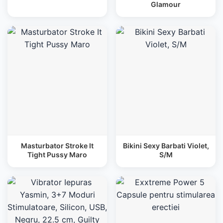
Glamour
Masturbator Stroke It
Bikini Sexy Barbati Violet,
Tight Pussy Maro
S/M