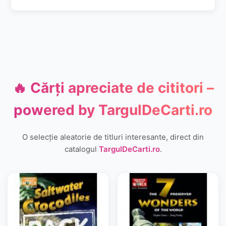
🔥 Cărți apreciate de cititori –
powered by
TargulDeCarti.ro
O selecție aleatorie de titluri interesante, direct din
catalogul
TargulDeCarti.ro
.