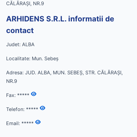
CĂLĂRAŞI, NR.9
ARHIDENS S.R.L. informatii de
contact
Judet: ALBA
Localitate: Mun. Sebeş
Adresa: JUD. ALBA, MUN. SEBEŞ, STR. CĂLĂRAŞI,
NR.9
Fax:
*****
Telefon:
*****
Email:
*****