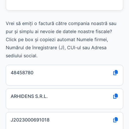
Vrei să emiți o factură către compania noastră sau
pur și simplu ai nevoie de datele noastre fiscale?
Click pe box și copiezi automat Numele firmei,
Numărul de înregistrare (J), CUI-ul sau Adresa
sediului social.
48458780
ARHIDENS S.R.L.
J2023000691018