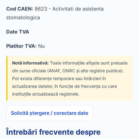
Cod CAEN:
8623 - Activitati de asistenta
stomatologica
Date TVA
Platitor TVA:
Nu
Notă informativă:
Toate informațiile afișate sunt preluate
din surse oficiale (ANAF, ONRC și alte registre publice).
Pot exista diferențe temporare sau întârzieri în
actualizarea datelor, în funcție de frecvența cu care
instituțiile actualizează registrele.
Solicită ștergere / corectare date
Întrebări frecvente despre