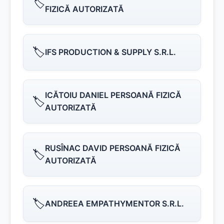
🏷️
FIZICĂ AUTORIZATĂ
🏷️
IFS PRODUCTION & SUPPLY S.R.L.
ICĂTOIU DANIEL PERSOANĂ FIZICĂ
🏷️
AUTORIZATĂ
RUSÎNAC DAVID PERSOANĂ FIZICĂ
🏷️
AUTORIZATĂ
🏷️
ANDREEA EMPATHYMENTOR S.R.L.