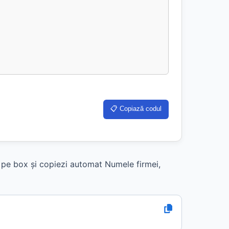
📋 Copiază codul
k pe box și copiezi automat Numele firmei,