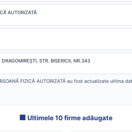
ICĂ AUTORIZATĂ
DRAGOMIREŞTI, STR. BISERICII, NR.343
ANĂ FIZICĂ AUTORIZATĂ au fost actualizate ultima dată
🏢 Ultimele 10 firme adăugate