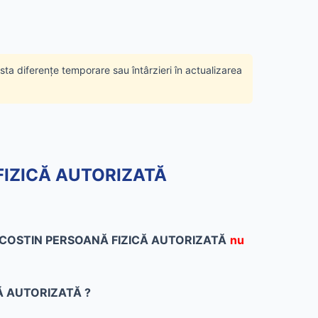
ista diferențe temporare sau întârzieri în actualizarea
 FIZICĂ AUTORIZATĂ
COSTIN PERSOANĂ FIZICĂ AUTORIZATĂ
nu
CĂ AUTORIZATĂ ?