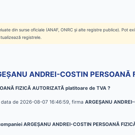
eluate din surse oficiale (ANAF, ONRC și alte registre publice). Pot ex
ctualizează registrele.
 ARGEŞANU ANDREI-COSTIN PERSOANĂ
ANĂ FIZICĂ AUTORIZATĂ platitoare de TVA ?
în data de 2026-08-07 16:46:59, firma
ARGEŞANU ANDREI-
ate al companiei ARGEŞANU ANDREI-COSTIN PERSOANĂ FIZI