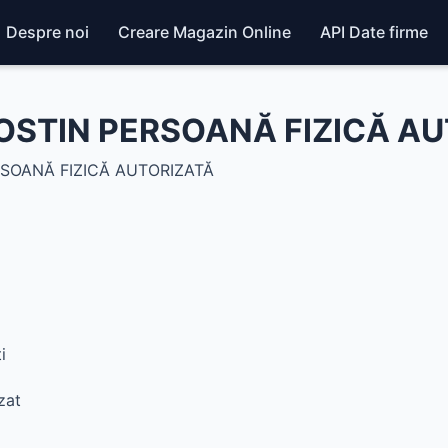
Despre noi
Creare Magazin Online
API Date firme
STIN PERSOANĂ FIZICĂ AU
SOANĂ FIZICĂ AUTORIZATĂ
i
zat