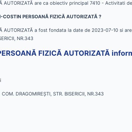
RIZATĂ are ca obiectiv principal 7410 - Activitati de 
EI-COSTIN PERSOANĂ FIZICĂ AUTORIZATĂ ?
TORIZATĂ a fost fondata la date de 2023-07-10 si are 
ERICII, NR.343
RSOANĂ FIZICĂ AUTORIZATĂ informat
i
COM. DRAGOMIREŞTI, STR. BISERICII, NR.343