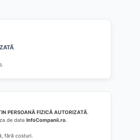
ZATĂ
ă.
IN PERSOANĂ FIZICĂ AUTORIZATĂ
.
baza de date
InfoCompanii.ro
.
, fără costuri.