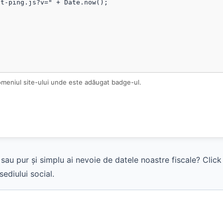
omeniul site-ului unde este adăugat badge-ul.
sau pur și simplu ai nevoie de datele noastre fiscale? Clic
ediului social.