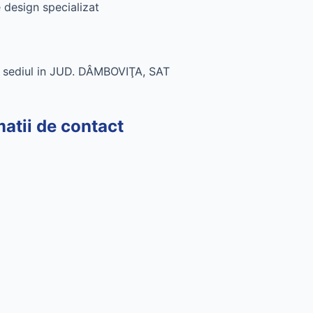
design specializat
sediul in JUD. DÂMBOVIŢA, SAT
ii de contact