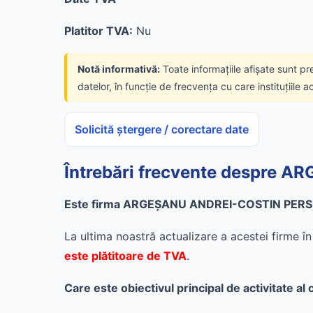
Platitor TVA:
Nu
Notă informativă:
Toate informațiile afișate sunt pr
datelor, în funcție de frecvența cu care instituțiile a
Solicită ștergere / corectare date
Întrebări frecvente despre
Este firma ARGEŞANU ANDREI-COSTIN PERSO
La ultima noastră actualizare a acestei firme 
este plătitoare de TVA
.
Care este obiectivul principal de activit