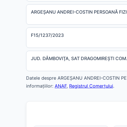
ARGEŞANU ANDREI-COSTIN PERSOANĂ FIZ
F15/1237/2023
JUD. DÂMBOVIŢA, SAT DRAGOMIREŞTI COM. 
Datele despre ARGEŞANU ANDREI-COSTIN PERSO
informațiilor:
ANAF
,
Registrul Comerțului
.