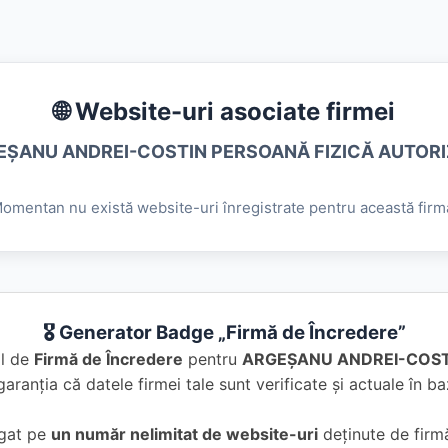
🌐 Website-uri asociate firmei
EŞANU ANDREI-COSTIN PERSOANĂ FIZICĂ AUTORI
omentan nu există website-uri înregistrate pentru această firm
🎖️ Generator Badge „Firmă de Încredere”
al de
Firmă de Încredere
pentru
ARGEŞANU ANDREI-COST
garanția că datele firmei tale sunt verificate și actuale în 
ugat pe
un număr nelimitat de website-uri
deținute de firmă