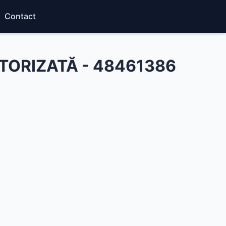
Contact
TORIZATĂ - 48461386